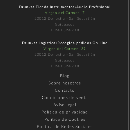
Drunkat Tienda Instrumentos/Audio Profesional
Virgen del Carmen, 7
20012 Donostia - San Sebastián
Guipúzcoa
T.
943 324 618
Drunkat Logística/Recogida pedidos On Line
Virgen del Carmen, 39
20012 Donostia - San Sebastián
Guipúzcoa
T.
943 324 618
Blog
Sobre nosotros
Contacto
Condiciones de venta
Aviso legal
Política de privacidad
Política de Cookies
Política de Redes Sociales