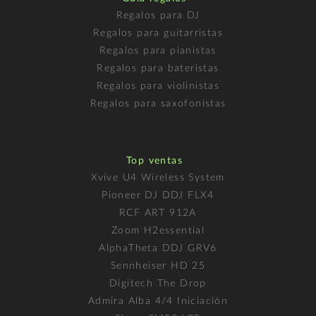
Regalos para DJ
Regalos para guitarristas
Regalos para pianistas
Regalos para bateristas
Regalos para violinistas
Regalos para saxofonistas
Top ventas
Xvive U4 Wireless System
Pioneer DJ DDJ FLX4
RCF ART 912A
Zoom H2essential
AlphaTheta DDJ GRV6
Sennheiser HD 25
Digitech The Drop
Admira Alba 4/4 Iniciación