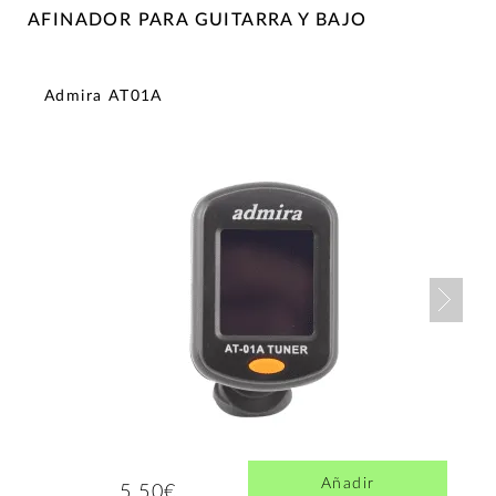
AFINADOR PARA GUITARRA Y BAJO
Admira AT01A
Nex
Añadir
5,50€