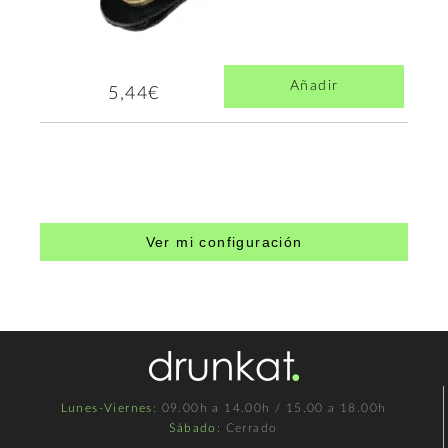
Añadir
5,44€
Ver mi configuración
Lunes-Viernes
: 09.00h a 14.00h / 15.00 a 18.00h
Sábado
: Cerrado