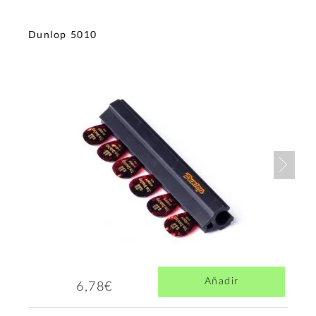
Dunlop 5010
Nex
Añadir
6,78€