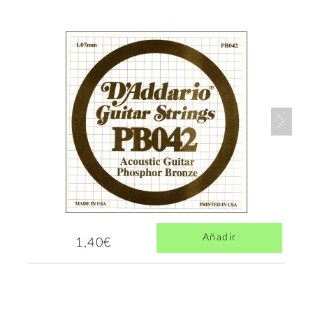
Nex
Añadir
1,40€