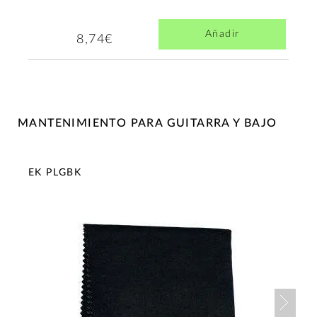
Añadir
8,74€
MANTENIMIENTO PARA GUITARRA Y BAJO
EK PLGBK
Nex