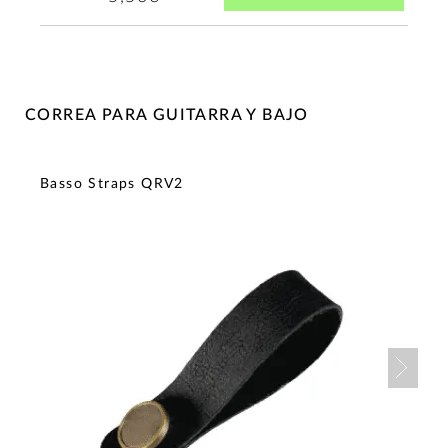
CORREA PARA GUITARRA Y BAJO
Basso Straps QRV2
Nex