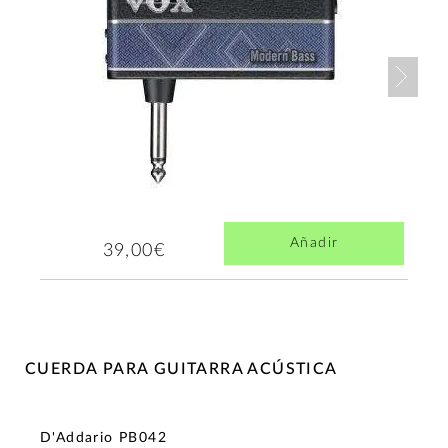
Nex
Añadir
39,00€
CUERDA PARA GUITARRA ACÚSTICA
D'Addario PB042