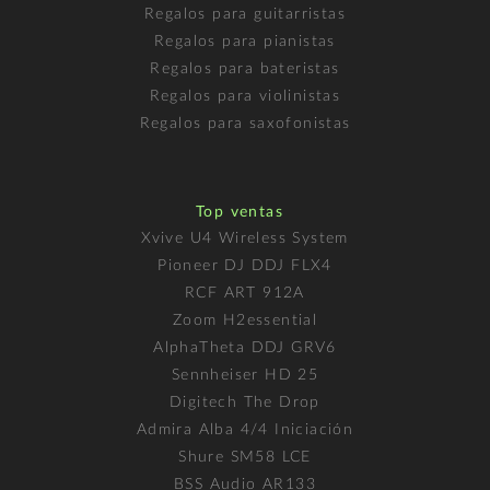
Regalos para guitarristas
Regalos para pianistas
Regalos para bateristas
Regalos para violinistas
Regalos para saxofonistas
Top ventas
Xvive U4 Wireless System
Pioneer DJ DDJ FLX4
RCF ART 912A
Zoom H2essential
AlphaTheta DDJ GRV6
Sennheiser HD 25
Digitech The Drop
Admira Alba 4/4 Iniciación
Shure SM58 LCE
BSS Audio AR133