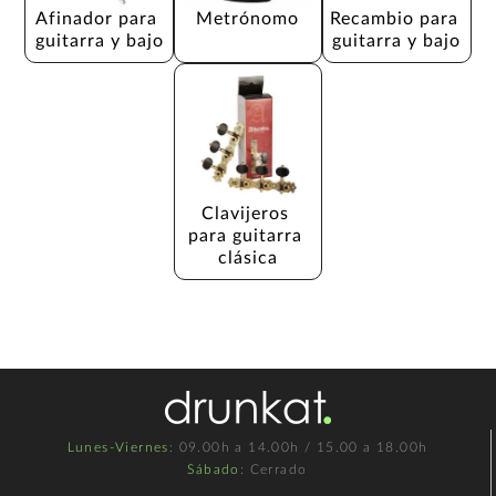
Afinador para 
Metrónomo
Recambio para 
guitarra y bajo
guitarra y bajo
Clavijeros 
para guitarra 
clásica
Lunes-Viernes
: 09.00h a 14.00h / 15.00 a 18.00h
Sábado
: Cerrado