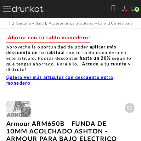
0
Guitarra y Bajo
Accesorios para guitarra y bajo
Correa para guit
¡Ahorra con tu saldo monedero!
Aprovecha la oportunidad de poder
aplicar más
descuento de lo habitual
con tu saldo monedero en
este artículo. Podrás descontar
hasta un
20%
según lo
que tengas ahorrado. Para ello, ¡
Accede a tu cuenta
y
disfruta!
Quiero ver más artículos con descuento extra
monedero
Aña
Armour ARM650B - FUNDA DE
10MM ACOLCHADO ASHTON -
ARMOUR PARA BAJO ELECTRICO