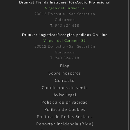
Drunkat Tienda Instrumentos/Audio Profesional
Virgen del Carmen, 7
20012 Donostia - San Sebastián
Guipúzcoa
T.
943 324 618
Drunkat Logística/Recogida pedidos On Line
Virgen del Carmen, 39
20012 Donostia - San Sebastián
Guipúzcoa
T.
943 324 618
Blog
Sobre nosotros
Contacto
Condiciones de venta
Aviso legal
Política de privacidad
Política de Cookies
Política de Redes Sociales
Reportar incidencia (RMA)