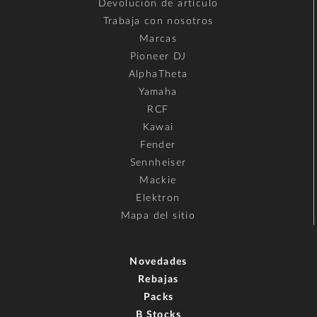
Devolución de artículo
Trabaja con nosotros
Marcas
Pioneer DJ
AlphaTheta
Yamaha
RCF
Kawai
Fender
Sennheiser
Mackie
Elektron
Mapa del sitio
Novedades
Rebajas
Packs
B Stocks