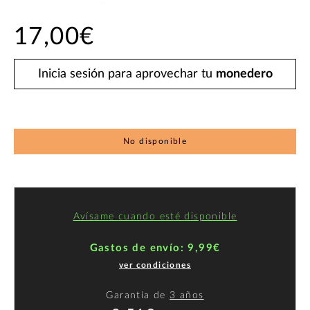
17,00€
Inicia sesión para aprovechar tu
monedero
No disponible
Avísame cuando esté disponible
Gastos de envío: 9,99€
ver condiciones
Garantía de
3 años