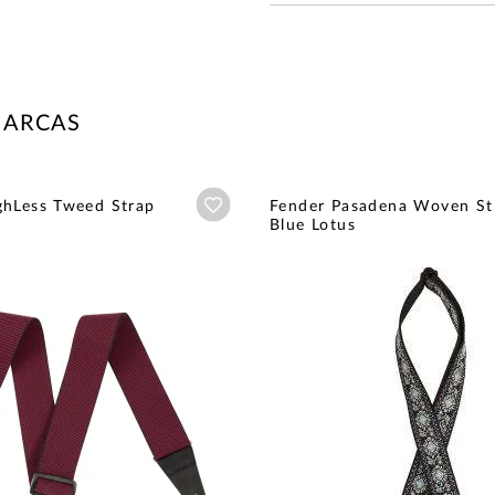
MARCAS
Añadir a wishlist
ghLess Tweed Strap
Fender Pasadena Woven St
Blue Lotus