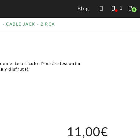
Blog
0
 - CABLE JACK - 2 RCA
 en este artículo. Podrás descontar
ta
y disfruta!
11,00€