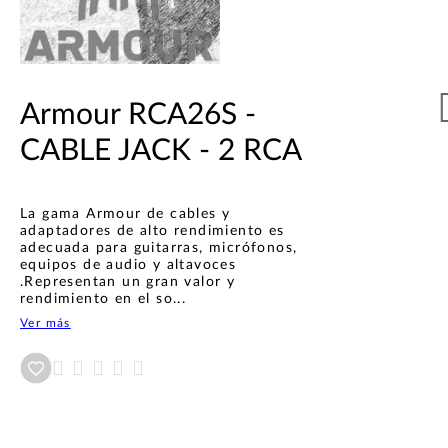
Armour RCA26S -
CABLE JACK - 2 RCA
La gama Armour de cables y
adaptadores de alto rendimiento es
adecuada para guitarras, micrófonos,
equipos de audio y altavoces
.Representan un gran valor y
rendimiento en el so...
Ver más
Añadir a wishlist