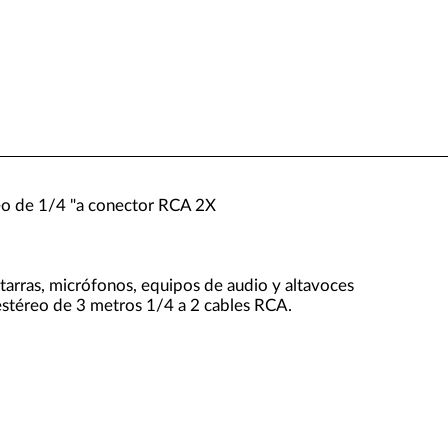
o de 1/4 "a conector RCA 2X
arras, micrófonos, equipos de audio y altavoces
estéreo de 3 metros 1/4 a 2 cables RCA.