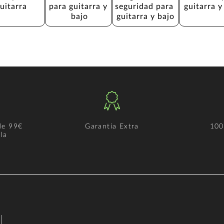
uitarra
para guitarra y 
seguridad para 
guitarra y
bajo
guitarra y bajo
de 99€
Garantía Extra
100
la