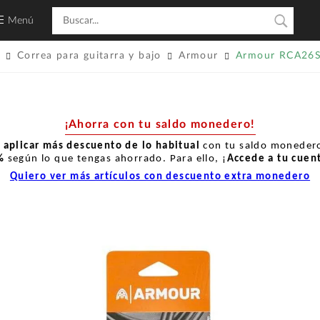
Menú
Correa para guitarra y bajo
Armour
Armour RCA26S
¡Ahorra con tu saldo monedero!
r
aplicar más descuento de lo habitual
con tu saldo monedero
%
según lo que tengas ahorrado. Para ello, ¡
Accede a tu cuen
Quiero ver más artículos con descuento extra monedero