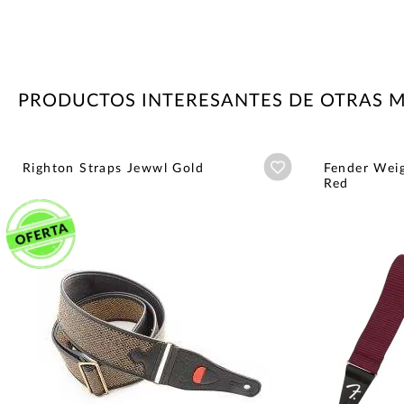
PRODUCTOS INTERESANTES DE OTRAS 
Añadir a wishlist
Righton Straps Jewwl Gold
Fender Wei
Red