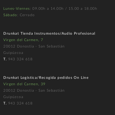
Lunes-Viernes
: 09.00h a 14.00h / 15.00 a 18.00h
Sábado
: Cerrado
Drunkat Tienda Instrumentos/Audio Profesional
Virgen del Carmen, 7
20012 Donostia - San Sebastián
Guipúzcoa
T.
943 324 618
Drunkat Logística/Recogida pedidos On Line
Virgen del Carmen, 39
20012 Donostia - San Sebastián
Guipúzcoa
T.
943 324 618