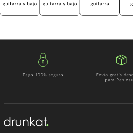
guitarra y bajo
guitarra y bajo
guitarra
g
Pago 100% seguro
Envío gratis des
para Penínsu