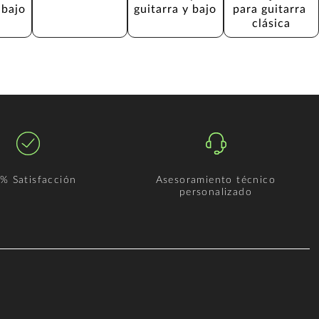
 bajo
guitarra y bajo
para guitarra 
clásica
% Satisfacción
Asesoramiento técnico
personalizado