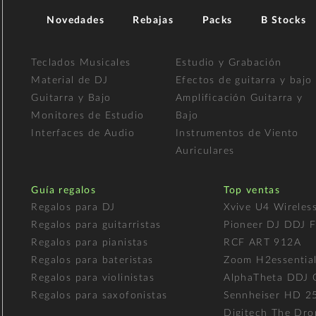
Novedades
Rebajas
Packs
B Stocks
Teclados Musicales
Estudio y Grabación
Material de DJ
Efectos de guitarra y bajo
Guitarra y Bajo
Amplificación Guitarra y
Monitores de Estudio
Bajo
Interfaces de Audio
Instrumentos de Viento
Auriculares
Guía regalos
Top ventas
Regalos para DJ
Xvive U4 Wireles
Regalos para guitarristas
Pioneer DJ DDJ 
Regalos para pianistas
RCF ART 912A
Regalos para bateristas
Zoom H2essentia
Regalos para violinistas
AlphaTheta DDJ
Regalos para saxofonistas
Sennheiser HD 2
Digitech The Dro