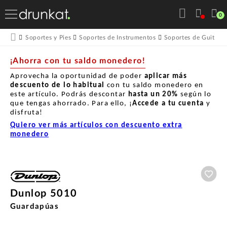
0
Soportes y Pies
Soportes de Instrumentos
Soportes de Guitarra
¡Ahorra con tu saldo monedero!
Aprovecha la oportunidad de poder
aplicar más
descuento de lo habitual
con tu saldo monedero en
este artículo. Podrás descontar
hasta un
20%
según lo
que tengas ahorrado. Para ello, ¡
Accede a tu cuenta
y
disfruta!
Quiero ver más artículos con descuento extra
monedero
Aña
Dunlop 5010
Guardapúas