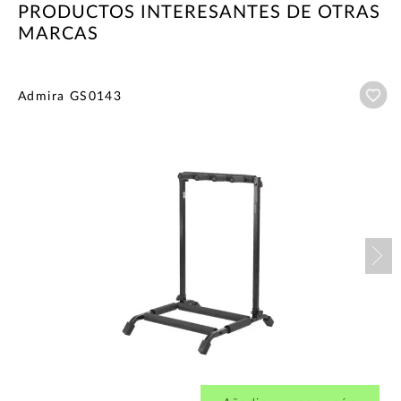
PRODUCTOS INTERESANTES DE OTRAS
MARCAS
Añ
Admira GS0143
Nex