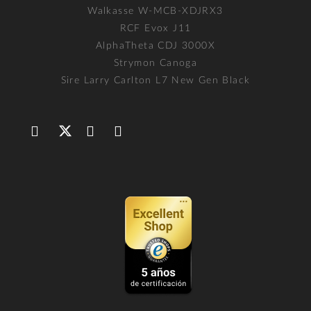
Walkasse W-MCB-XDJRX3
RCF Evox J11
AlphaTheta CDJ 3000X
Strymon Canoga
Sire Larry Carlton L7 New Gen Black