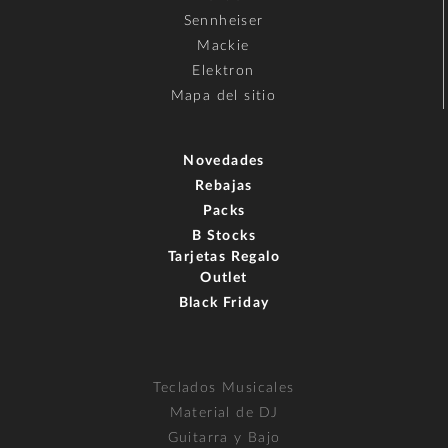
Sennheiser
Mackie
Elektron
Mapa del sitio
Novedades
Rebajas
Packs
B Stocks
Tarjetas Regalo
Outlet
Black Friday
Teclados Musicales
Material de DJ
Guitarra y Bajo