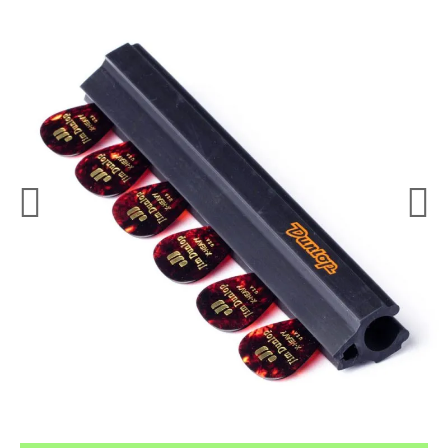
¿Quieres crearte tu propio pack?