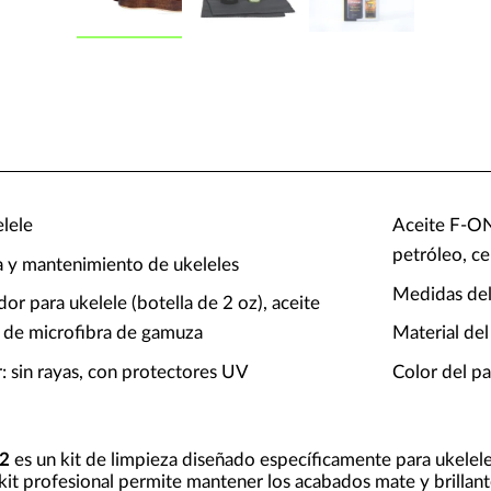
elele
Aceite F-ON
petróleo, ce
a y mantenimiento de ukeleles
Medidas del
r para ukelele (botella de 2 oz), aceite
 de microfibra de gamuza
Material del
: sin rayas, con protectores UV
Color del pa
2
es un kit de limpieza diseñado específicamente para ukelel
kit profesional permite mantener los acabados mate y brillant