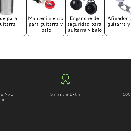
ide para 
Mantenimiento 
Enganche de 
Afinador 
uitarra
para guitarra y 
seguridad para 
guitarra y
bajo
guitarra y bajo
de 99€
Garantía Extra
100
la