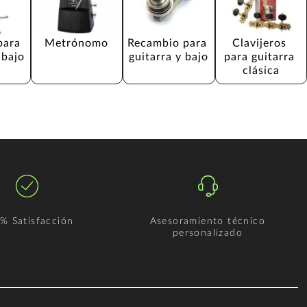
para 
Metrónomo
Recambio para 
Clavijeros 
 bajo
guitarra y bajo
para guitarra 
clásica
% Satisfacción
Asesoramiento técnico
personalizado