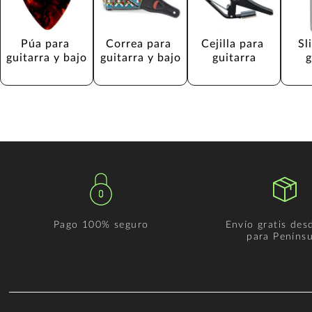
Púa para 
Correa para 
Cejilla para 
Sl
guitarra y bajo
guitarra y bajo
guitarra
g
Pago 100% seguro
Envío gratis des
para Penínsu