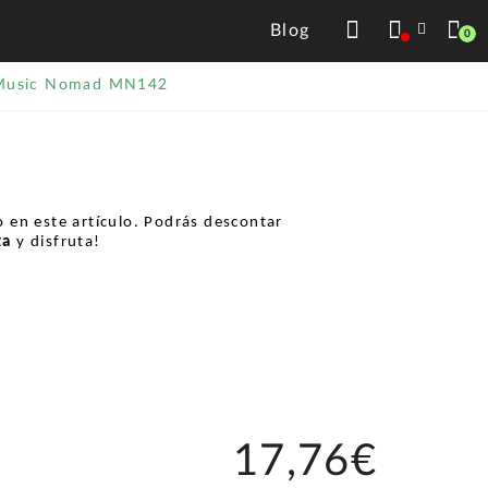
Blog
0
Music Nomad MN142
 en este artículo. Podrás descontar
ta
y disfruta!
17,76€