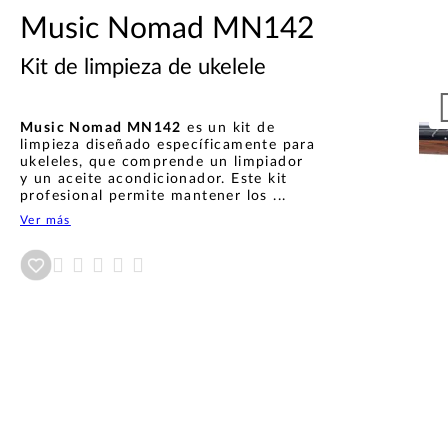
Music Nomad MN142
Kit de limpieza de ukelele
Music Nomad MN142
es un kit de
limpieza diseñado específicamente para
ukeleles, que comprende un limpiador
y un aceite acondicionador. Este kit
profesional permite mantener los ...
Ver más
Añadir a wishlist