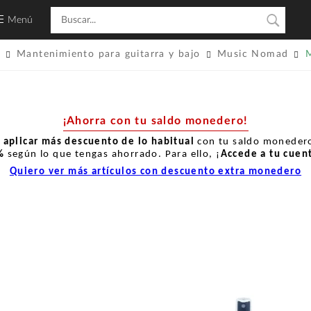
Menú
Mantenimiento para guitarra y bajo
Music Nomad
¡Ahorra con tu saldo monedero!
r
aplicar más descuento de lo habitual
con tu saldo monedero
%
según lo que tengas ahorrado. Para ello, ¡
Accede a tu cuen
Quiero ver más artículos con descuento extra monedero