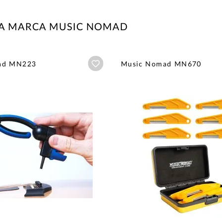
LA MARCA MUSIC NOMAD
Añadir a wishlist
ad MN223
Music Nomad MN670