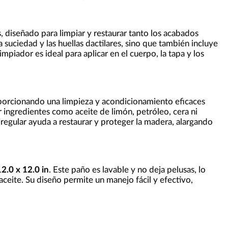
s, diseñado para limpiar y restaurar tanto los acabados
 suciedad y las huellas dactilares, sino que también incluye
impiador es ideal para aplicar en el cuerpo, la tapa y los
porcionando una limpieza y acondicionamiento eficaces
r ingredientes como aceite de limón, petróleo, cera ni
regular ayuda a restaurar y proteger la madera, alargando
12.0 x 12.0 in
. Este paño es lavable y no deja pelusas, lo
aceite. Su diseño permite un manejo fácil y efectivo,