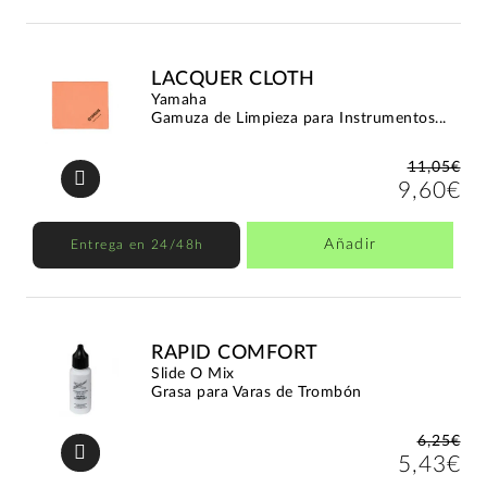
LACQUER CLOTH
Yamaha
Gamuza de Limpieza para Instrumentos...
11,05€
9,60€
Añadir
Entrega en 24/48h
RAPID COMFORT
Slide O Mix
Grasa para Varas de Trombón
6,25€
5,43€