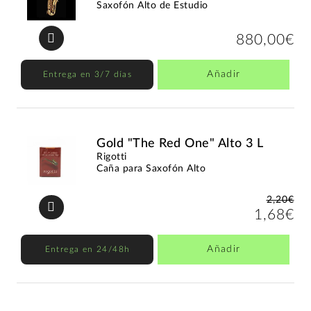
Saxofón Alto de Estudio
880,00€
Añadir
Entrega en 3/7 días
Gold "The Red One" Alto 3 L
Rigotti
Caña para Saxofón Alto
2,20€
1,68€
Añadir
Entrega en 24/48h