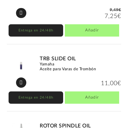
9,49€
7,25€
Añadir
Entrega en 24/48h
TRB SLIDE OIL
Yamaha
Aceite para Varas de Trombón
11,00€
Añadir
Entrega en 24/48h
ROTOR SPINDLE OIL