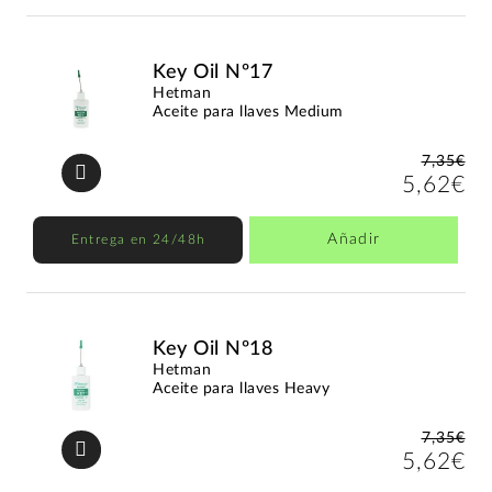
Key Oil Nº17
Hetman
Aceite para llaves Medium
7,35€
5,62€
Añadir
Entrega en 24/48h
Key Oil Nº18
Hetman
Aceite para llaves Heavy
7,35€
5,62€