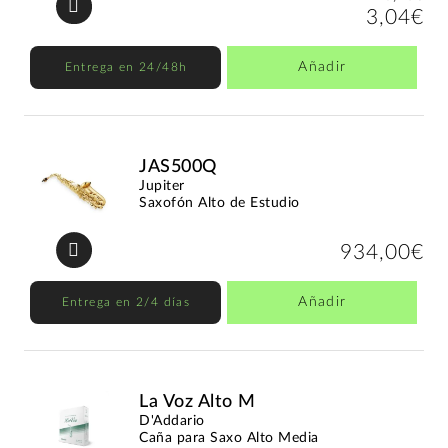
3,04€
Añadir
Entrega en 24/48h
JAS500Q
Jupiter
Saxofón Alto de Estudio
934,00€
Añadir
Entrega en 2/4 días
La Voz Alto M
D'Addario
Caña para Saxo Alto Media