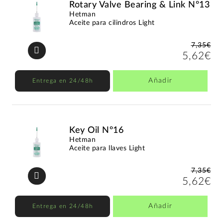
Rotary Valve Bearing & Link Nº13
Hetman
Aceite para cilindros Light
7,35€
5,62€
Añadir
Entrega en 24/48h
Key Oil Nº16
Hetman
Aceite para llaves Light
7,35€
5,62€
Añadir
Entrega en 24/48h