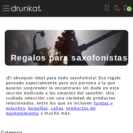
0
Regalos para saxofonistas
¡El obsequio ideal para todo saxofonista! Ese regalo
pensado especialmente para esa persona a la que
quieres sorprender lo encontrarás sin duda en esta
sección dedicada a los amantes del saxofón. Una
cuidada selección con una variedad de productos
relacionados, entre los que se incluyen
fundas y
estuches
,
boquillas
,
cañas
,
productos de
mantenimiento
y mucho más.
Categoría