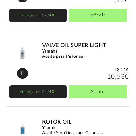
5,72€
Añadir
Entrega en 24/48h
VALVE OIL SUPER LIGHT
Yamaha
Aceite para Pistones
12,12€
10,53€
Añadir
Entrega en 24/48h
ROTOR OIL
Yamaha
Aceite Sintético para Cilindros