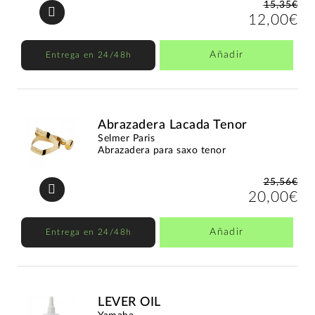
15,35€
12,00€
Añadir
Entrega en 24/48h
Abrazadera Lacada Tenor
Selmer Paris
Abrazadera para saxo tenor
25,56€
20,00€
Añadir
Entrega en 24/48h
LEVER OIL