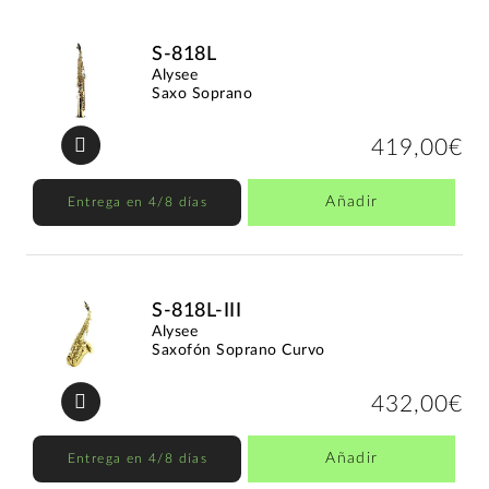
S-818L
Alysee
Saxo Soprano
419,00€
Añadir
Entrega en 4/8 días
S-818L-III
Alysee
Saxofón Soprano Curvo
432,00€
Añadir
Entrega en 4/8 días