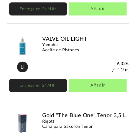
Añadir
Entrega en 24/48h
VALVE OIL LIGHT
Yamaha
Aceite de Pistones
9,32€
7,12€
Añadir
Entrega en 24/48h
Gold "The Blue One" Tenor 3,5 L
Rigotti
Caña para Saxofón Tenor