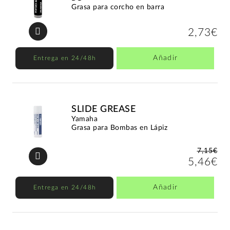
Grasa para corcho en barra
2,73€
Añadir
Entrega en 24/48h
SLIDE GREASE
Yamaha
Grasa para Bombas en Lápiz
7,15€
5,46€
Añadir
Entrega en 24/48h