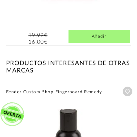
19,99€
Añadir
16,00€
PRODUCTOS INTERESANTES DE OTRAS
MARCAS
Añ
Fender Custom Shop Fingerboard Remedy