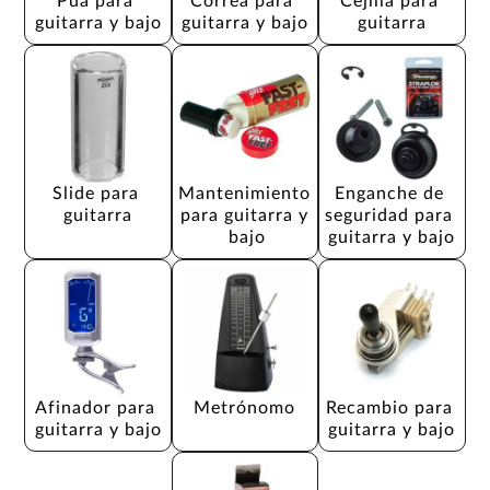
Púa para 
Correa para 
Cejilla para 
guitarra y bajo
guitarra y bajo
guitarra
Slide para 
Mantenimiento 
Enganche de 
guitarra
para guitarra y 
seguridad para 
bajo
guitarra y bajo
Afinador para 
Metrónomo
Recambio para 
guitarra y bajo
guitarra y bajo