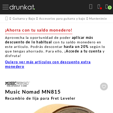
0
Guitarra y Bajo
Accesorios para guitarra y bajo
Mantenimiento p
¡Ahorra con tu saldo monedero!
Aprovecha la oportunidad de poder
aplicar más
descuento de lo habitual
con tu saldo monedero en
este artículo. Podrás descontar
hasta un
20%
según lo
que tengas ahorrado. Para ello, ¡
Accede a tu cuenta
y
disfruta!
Quiero ver más artículos con descuento extra
monedero
Aña
Music Nomad MN815
Recambio de lija para Fret Leveler