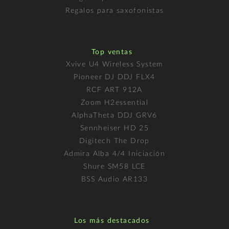
Regalos para saxofonistas
Top ventas
Xvive U4 Wireless System
Pioneer DJ DDJ FLX4
RCF ART 912A
Zoom H2essential
AlphaTheta DDJ GRV6
Sennheiser HD 25
Digitech The Drop
Admira Alba 4/4 Iniciación
Shure SM58 LCE
BSS Audio AR133
Los más destacados