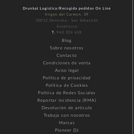
Drunkat Logística/Recogida pedidos On Line
Virgen del Carmen, 39
20012 Donostia - San Sebastián
Guipúzcoa
T.
943 324 618
Blog
Sobre nosotros
Contacto
Condiciones de venta
Aviso legal
Política de privacidad
Política de Cookies
Política de Redes Sociales
Reportar incidencia (RMA)
Devolución de artículo
Trabaja con nosotros
Marcas
Pioneer DJ