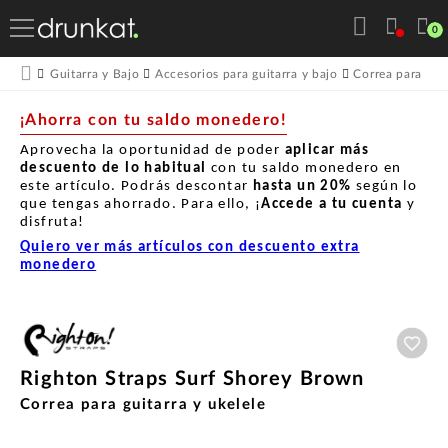
0
Guitarra y Bajo
Accesorios para guitarra y bajo
Correa para guit
¡Ahorra con tu saldo monedero!
Aprovecha la oportunidad de poder
aplicar más
descuento de lo habitual
con tu saldo monedero en
este artículo. Podrás descontar
hasta un
20%
según lo
que tengas ahorrado. Para ello, ¡
Accede a tu cuenta
y
disfruta!
Quiero ver más artículos con descuento extra
monedero
Aña
Righton Straps Surf Shorey Brown
Correa para guitarra y ukelele