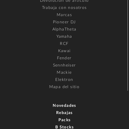
Devolución de artículo
Trabaja con nosotros
Marcas
Pioneer DJ
AlphaTheta
Yamaha
RCF
Kawai
Fender
Sennheiser
Mackie
Elektron
Mapa del sitio
Novedades
Rebajas
Packs
B Stocks