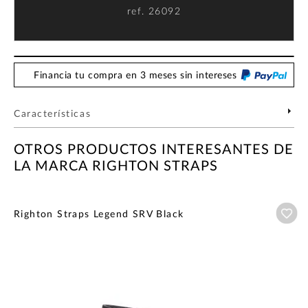
ref.
26092
Financia tu compra en 3 meses sin intereses
Características
OTROS PRODUCTOS INTERESANTES DE
LA MARCA RIGHTON STRAPS
Añ
Righton Straps Legend SRV Black