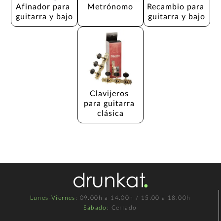
Afinador para 
Metrónomo
Recambio para 
guitarra y bajo
guitarra y bajo
Clavijeros 
para guitarra 
clásica
Lunes-Viernes
: 09.00h a 14.00h / 15.00 a 18.00h
Sábado
: Cerrado