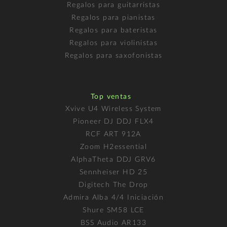
Regalos para guitarristas
Regalos para pianistas
Regalos para bateristas
Regalos para violinistas
Regalos para saxofonistas
Top ventas
Xvive U4 Wireless System
Pioneer DJ DDJ FLX4
RCF ART 912A
Zoom H2essential
AlphaTheta DDJ GRV6
Sennheiser HD 25
Digitech The Drop
Admira Alba 4/4 Iniciación
Shure SM58 LCE
BSS Audio AR133