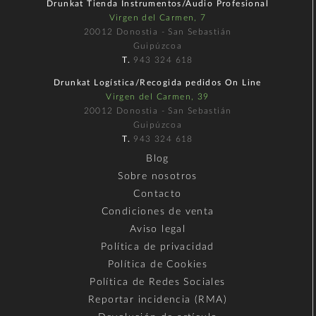
Drunkat Tienda Instrumentos/Audio Profesional
Virgen del Carmen, 7
20012 Donostia - San Sebastián
Guipúzcoa
T.
943 324 618
Drunkat Logística/Recogida pedidos On Line
Virgen del Carmen, 39
20012 Donostia - San Sebastián
Guipúzcoa
T.
943 324 618
Blog
Sobre nosotros
Contacto
Condiciones de venta
Aviso legal
Política de privacidad
Política de Cookies
Política de Redes Sociales
Reportar incidencia (RMA)