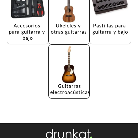
Accesorios 
Ukeleles y 
Pastillas para 
para guitarra y 
otras guitarras
guitarra y bajo
bajo
Guitarras 
electroacústicas