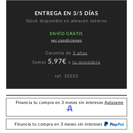
ENTREGA EN 3/5 DÍAS
Stock disponible en almacén externo
ENVÍO GRATIS
ver condiciones
Garantía de
3 años
5,97€
Sumas
a
tu monedero
ref.
10535
Financia tu compra en 3 meses sin intereses
Aplazame
Financia tu compra en 3 meses sin intereses