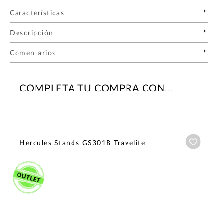
Características
Descripción
Comentarios
COMPLETA TU COMPRA CON...
Añadi
Hercules Stands GS301B Travelite