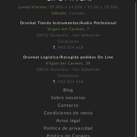
Lunes-Viernes
: 09.00h a 14.00h / 15.00 a 18.00h
Sábado
: Cerrado
Drunkat Tienda Instrumentos/Audio Profesional
Virgen del Carmen, 7
20012 Donostia - San Sebastián
Guipúzcoa
T.
943 324 618
Drunkat Logística/Recogida pedidos On Line
Virgen del Carmen, 39
20012 Donostia - San Sebastián
Guipúzcoa
T.
943 324 618
Blog
Sobre nosotros
Contacto
Condiciones de venta
Aviso legal
Política de privacidad
Política de Cookies