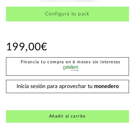
Configura tu pack
199,00€
Financia tu compra en 6 meses sin intereses
Inicia sesión para aprovechar tu
monedero
Añadir al carrito