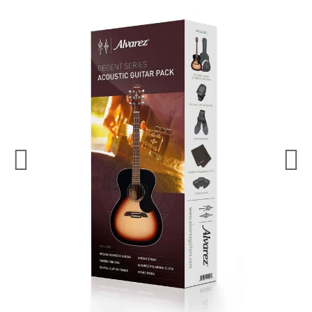
¿Quieres crearte tu propio pack?