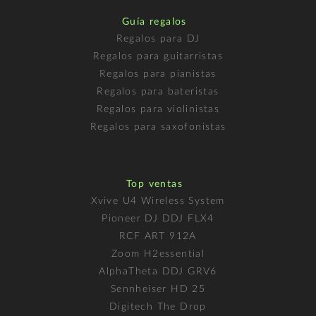
Guía regalos
Regalos para DJ
Regalos para guitarristas
Regalos para pianistas
Regalos para bateristas
Regalos para violinistas
Regalos para saxofonistas
Top ventas
Xvive U4 Wireless System
Pioneer DJ DDJ FLX4
RCF ART 912A
Zoom H2essential
AlphaTheta DDJ GRV6
Sennheiser HD 25
Digitech The Drop