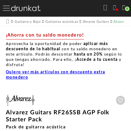
0
Alvarez G
Guitarra y Bajo
Guitarras acústicas
Alvarez Guitars
¡Ahorra con tu saldo monedero!
Aprovecha la oportunidad de poder
aplicar más
descuento de lo habitual
con tu saldo monedero en
este artículo. Podrás descontar
hasta un
20%
según lo
que tengas ahorrado. Para ello, ¡
Accede a tu cuenta
y
disfruta!
Quiero ver más artículos con descuento extra
monedero
Aña
Alvarez Guitars RF26SSB AGP Folk
Starter Pack
Pack de guitarra acústica