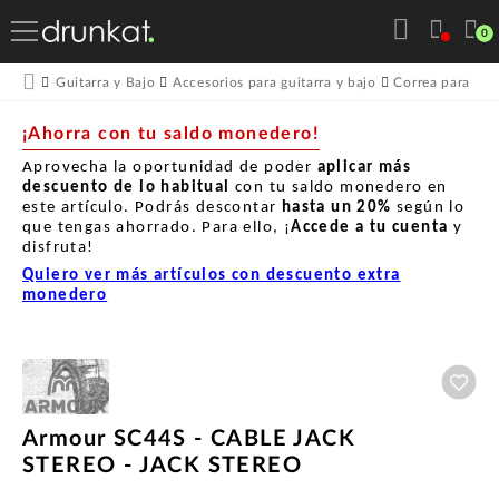
0
Guitarra y Bajo
Accesorios para guitarra y bajo
Correa para guit
¡Ahorra con tu saldo monedero!
Aprovecha la oportunidad de poder
aplicar más
descuento de lo habitual
con tu saldo monedero en
este artículo. Podrás descontar
hasta un
20%
según lo
que tengas ahorrado. Para ello, ¡
Accede a tu cuenta
y
disfruta!
Quiero ver más artículos con descuento extra
monedero
Aña
Armour SC44S - CABLE JACK
STEREO - JACK STEREO