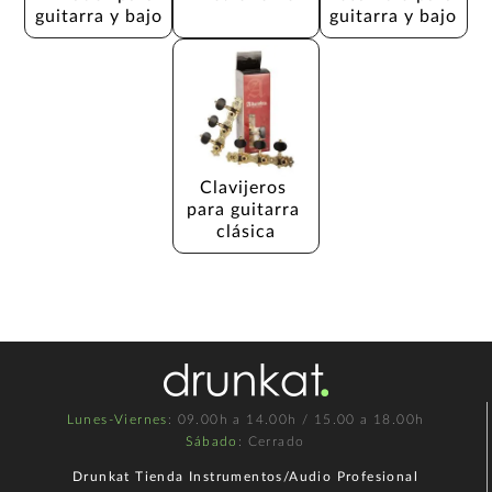
guitarra y bajo
guitarra y bajo
Clavijeros 
para guitarra 
clásica
Lunes-Viernes
: 09.00h a 14.00h / 15.00 a 18.00h
Sábado
: Cerrado
Drunkat Tienda Instrumentos/Audio Profesional