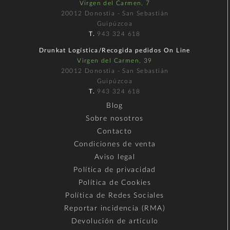
Virgen del Carmen, 7
20012 Donostia - San Sebastián
Guipúzcoa
T.
943 324 618
Drunkat Logística/Recogida pedidos On Line
Virgen del Carmen, 39
20012 Donostia - San Sebastián
Guipúzcoa
T.
943 324 618
Blog
Sobre nosotros
Contacto
Condiciones de venta
Aviso legal
Política de privacidad
Política de Cookies
Política de Redes Sociales
Reportar incidencia (RMA)
Devolución de artículo