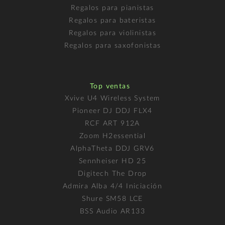
Regalos para pianistas
Regalos para bateristas
Regalos para violinistas
Regalos para saxofonistas
Top ventas
Xvive U4 Wireless System
Pioneer DJ DDJ FLX4
RCF ART 912A
Zoom H2essential
AlphaTheta DDJ GRV6
Sennheiser HD 25
Digitech The Drop
Admira Alba 4/4 Iniciación
Shure SM58 LCE
BSS Audio AR133