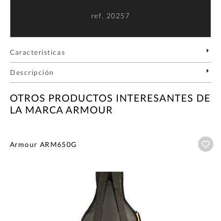
ref.
20257
Características
Descripción
OTROS PRODUCTOS INTERESANTES DE
LA MARCA ARMOUR
Añ
Armour ARM650G