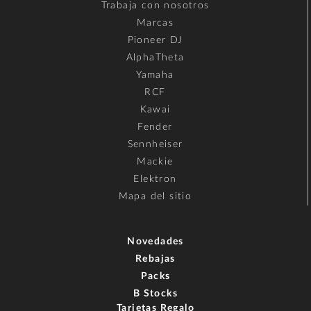
Trabaja con nosotros
Marcas
Pioneer DJ
AlphaTheta
Yamaha
RCF
Kawai
Fender
Sennheiser
Mackie
Elektron
Mapa del sitio
Novedades
Rebajas
Packs
B Stocks
Tarjetas Regalo