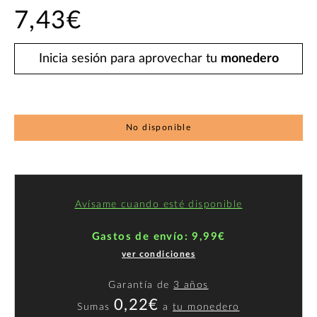
7,43€
Inicia sesión para aprovechar tu
monedero
No disponible
Avísame cuando esté disponible
Gastos de envío: 9,99€
ver condiciones
Garantía de
3 años
0,22€
Sumas
a
tu monedero