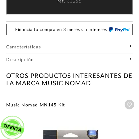
ref.
31255
Financia tu compra en 3 meses sin intereses
Características
Descripción
OTROS PRODUCTOS INTERESANTES DE
LA MARCA MUSIC NOMAD
Añ
Music Nomad MN145 Kit