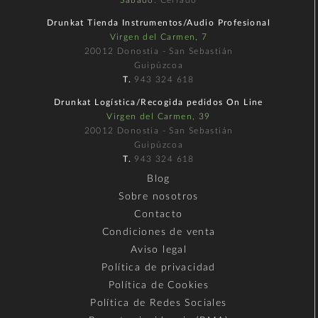
Drunkat Tienda Instrumentos/Audio Profesional
Virgen del Carmen, 7
20012 Donostia - San Sebastián
Guipúzcoa
T.
943 324 618
Drunkat Logística/Recogida pedidos On Line
Virgen del Carmen, 39
20012 Donostia - San Sebastián
Guipúzcoa
T.
943 324 618
Blog
Sobre nosotros
Contacto
Condiciones de venta
Aviso legal
Política de privacidad
Política de Cookies
Política de Redes Sociales