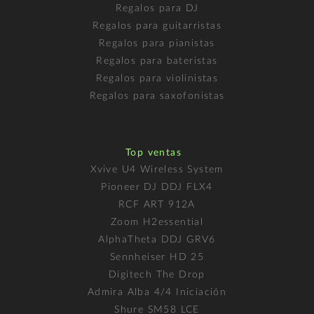
Regalos para DJ
Regalos para guitarristas
Regalos para pianistas
Regalos para bateristas
Regalos para violinistas
Regalos para saxofonistas
Top ventas
Xvive U4 Wireless System
Pioneer DJ DDJ FLX4
RCF ART 912A
Zoom H2essential
AlphaTheta DDJ GRV6
Sennheiser HD 25
Digitech The Drop
Admira Alba 4/4 Iniciación
Shure SM58 LCE