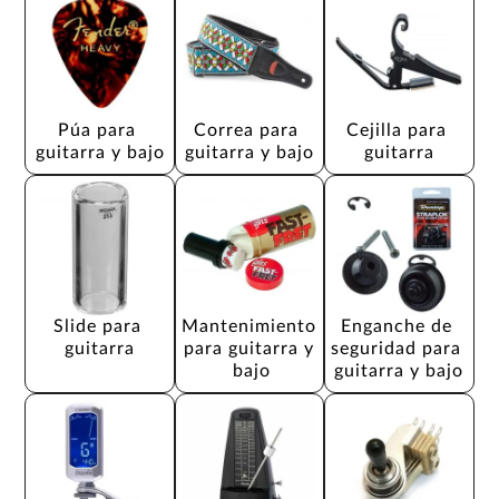
Púa para 
Correa para 
Cejilla para 
guitarra y bajo
guitarra y bajo
guitarra
Slide para 
Mantenimiento 
Enganche de 
guitarra
para guitarra y 
seguridad para 
bajo
guitarra y bajo