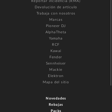
Reportar incidencia (RMA)
Devolución de artículo
Trabaja con nosotros
Marcas
Pioneer DJ
AlphaTheta
Yamaha
RCF
Kawai
Fender
Sennheiser
Mackie
Elektron
Mapa del sitio
Novedades
Rebajas
Packs