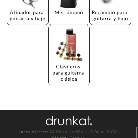
Afinador para 
Metrónomo
Recambio para 
guitarra y bajo
guitarra y bajo
Clavijeros 
para guitarra 
clásica
Lunes-Viernes
: 09.00h a 14.00h / 15.00 a 18.00h
Sábado
: Cerrado