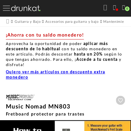
0
Guitarra y Bajo
Accesorios para guitarra y bajo
Mantenimiento p
¡Ahorra con tu saldo monedero!
Aprovecha la oportunidad de poder
aplicar más
descuento de lo habitual
con tu saldo monedero en
este artículo. Podrás descontar
hasta un
20%
según lo
que tengas ahorrado. Para ello, ¡
Accede a tu cuenta
y
disfruta!
Quiero ver más artículos con descuento extra
monedero
Aña
Music Nomad MN803
Fretboard protector para trastes