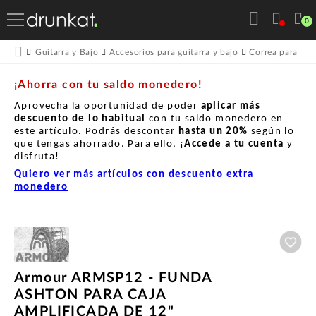
0
Guitarra y Bajo
Accesorios para guitarra y bajo
Correa para guit
¡Ahorra con tu saldo monedero!
Aprovecha la oportunidad de poder
aplicar más
descuento de lo habitual
con tu saldo monedero en
este artículo. Podrás descontar
hasta un
20%
según lo
que tengas ahorrado. Para ello, ¡
Accede a tu cuenta
y
disfruta!
Quiero ver más artículos con descuento extra
monedero
Aña
Armour ARMSP12 - FUNDA
ASHTON PARA CAJA
AMPLIFICADA DE 12"