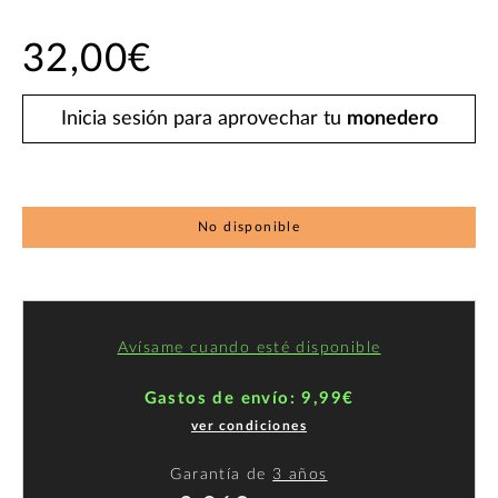
32,00€
Inicia sesión para aprovechar tu
monedero
No disponible
Avísame cuando esté disponible
Gastos de envío: 9,99€
ver condiciones
Garantía de
3 años