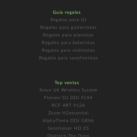
Guía regalos
Regalos para DJ
Regalos para guitarristas
Regalos para pianistas
Regalos para bateristas
Regalos para violinistas
Regalos para saxofonistas
Top ventas
Xvive U4 Wireless System
Pioneer DJ DDJ FLX4
RCF ART 912A
Zoom H2essential
AlphaTheta DDJ GRV6
Sennheiser HD 25
Digitech The Drop