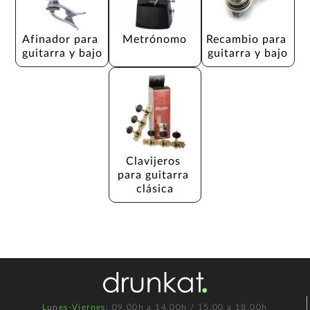
Afinador para 
Metrónomo
Recambio para 
guitarra y bajo
guitarra y bajo
Clavijeros 
para guitarra 
clásica
Lunes-Viernes
: 09.00h a 14.00h / 15.00 a 18.00h