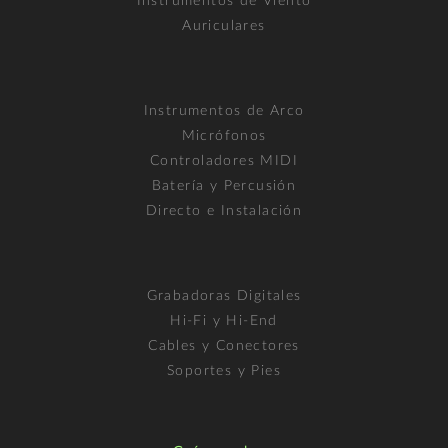
Instrumentos de Viento
Auriculares
Instrumentos de Arco
Micrófonos
Controladores MIDI
Batería y Percusión
Directo e Instalación
Grabadoras Digitales
Hi-Fi y Hi-End
Cables y Conectores
Soportes y Pies