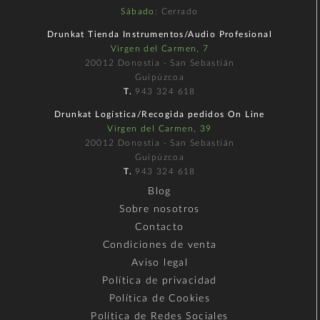
Sábado
: Cerrado
Drunkat Tienda Instrumentos/Audio Profesional
Virgen del Carmen, 7
20012 Donostia - San Sebastián
Guipúzcoa
T.
943 324 618
Drunkat Logística/Recogida pedidos On Line
Virgen del Carmen, 39
20012 Donostia - San Sebastián
Guipúzcoa
T.
943 324 618
Blog
Sobre nosotros
Contacto
Condiciones de venta
Aviso legal
Política de privacidad
Política de Cookies
Política de Redes Sociales