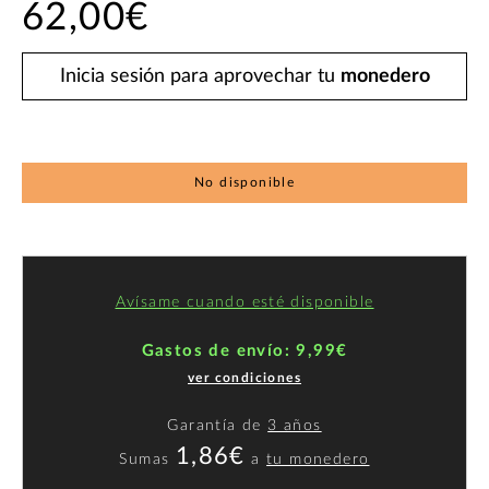
62,00€
Inicia sesión para aprovechar tu
monedero
No disponible
Avísame cuando esté disponible
Gastos de envío: 9,99€
ver condiciones
Garantía de
3 años
1,86€
Sumas
a
tu monedero