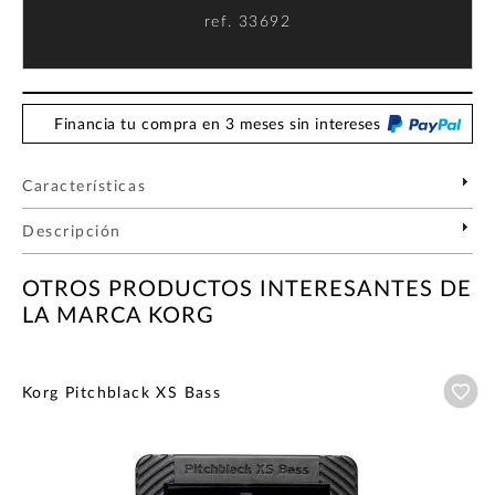
ref.
33692
Financia tu compra en 3 meses sin intereses
Características
Descripción
OTROS PRODUCTOS INTERESANTES DE
LA MARCA KORG
Añ
Korg Pitchblack XS Bass