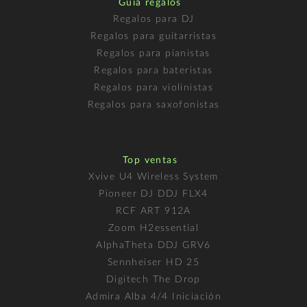
Guía regalos
Regalos para DJ
Regalos para guitarristas
Regalos para pianistas
Regalos para bateristas
Regalos para violinistas
Regalos para saxofonistas
Top ventas
Xvive U4 Wireless System
Pioneer DJ DDJ FLX4
RCF ART 912A
Zoom H2essential
AlphaTheta DDJ GRV6
Sennheiser HD 25
Digitech The Drop
Admira Alba 4/4 Iniciación