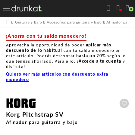
0
Guitarra y Bajo
Accesorios para guitarra y bajo
Afinador para gu
¡Ahorra con tu saldo monedero!
Aprovecha la oportunidad de poder
aplicar más
descuento de lo habitual
con tu saldo monedero en
este artículo. Podrás descontar
hasta un
20%
según lo
que tengas ahorrado. Para ello, ¡
Accede a tu cuenta
y
disfruta!
Quiero ver más artículos con descuento extra
monedero
Aña
Korg Pitchstrap SV
Afinador para guitarra y bajo