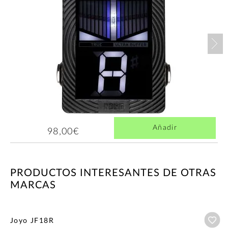
Nex
Añadir
98,00€
PRODUCTOS INTERESANTES DE OTRAS
MARCAS
Añ
Joyo JF18R