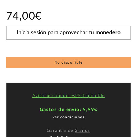
74,00€
Inicia sesión para aprovechar tu
monedero
No disponible
Avísame cuando esté disponible
Gastos de envío: 9,99€
ver condiciones
Garantía de
3 años