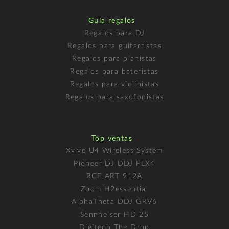
Guía regalos
Regalos para DJ
Regalos para guitarristas
Regalos para pianistas
Regalos para bateristas
Regalos para violinistas
Regalos para saxofonistas
Top ventas
Xvive U4 Wireless System
Pioneer DJ DDJ FLX4
RCF ART 912A
Zoom H2essential
AlphaTheta DDJ GRV6
Sennheiser HD 25
Digitech The Drop