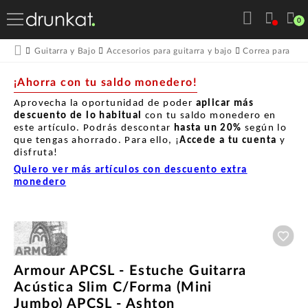
0
Guitarra y Bajo
Accesorios para guitarra y bajo
Correa para guit
¡Ahorra con tu saldo monedero!
Aprovecha la oportunidad de poder
aplicar más
descuento de lo habitual
con tu saldo monedero en
este artículo. Podrás descontar
hasta un
20%
según lo
que tengas ahorrado. Para ello, ¡
Accede a tu cuenta
y
disfruta!
Quiero ver más artículos con descuento extra
monedero
Aña
Armour APCSL - Estuche Guitarra
Acústica Slim C/Forma (Mini
Jumbo) APCSL - Ashton