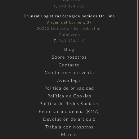
Guipúzcoa
T.
943 324 618
Drunkat Logística/Recogida pedidos On Line
Virgen del Carmen, 39
20012 Donostia - San Sebastián
Guipúzcoa
T.
943 324 618
Blog
Sobre nosotros
Contacto
Condiciones de venta
Aviso legal
Política de privacidad
Política de Cookies
Política de Redes Sociales
Reportar incidencia (RMA)
Devolución de artículo
Trabaja con nosotros
Marcas