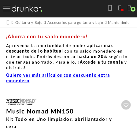
0
Guitarra y Bajo
Accesorios para guitarra y bajo
Mantenimiento p
¡Ahorra con tu saldo monedero!
Aprovecha la oportunidad de poder
aplicar más
descuento de lo habitual
con tu saldo monedero en
este artículo. Podrás descontar
hasta un
20%
según lo
que tengas ahorrado. Para ello, ¡
Accede a tu cuenta
y
disfruta!
Quiero ver más artículos con descuento extra
monedero
Aña
Music Nomad MN150
Kit Todo en Uno limpiador, abrillantador y
cera