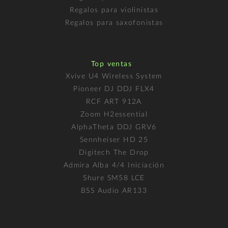
Regalos para violinistas
Regalos para saxofonistas
Top ventas
Xvive U4 Wireless System
Pioneer DJ DDJ FLX4
RCF ART 912A
Zoom H2essential
AlphaTheta DDJ GRV6
Sennheiser HD 25
Digitech The Drop
Admira Alba 4/4 Iniciación
Shure SM58 LCE
BSS Audio AR133