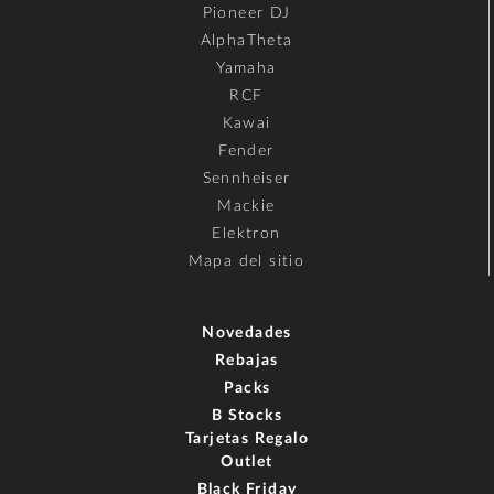
Pioneer DJ
AlphaTheta
Yamaha
RCF
Kawai
Fender
Sennheiser
Mackie
Elektron
Mapa del sitio
Novedades
Rebajas
Packs
B Stocks
Tarjetas Regalo
Outlet
Black Friday