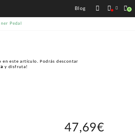
Blog
0
ner Pedal
 en este artículo. Podrás descontar
ta
y disfruta!
47,69€