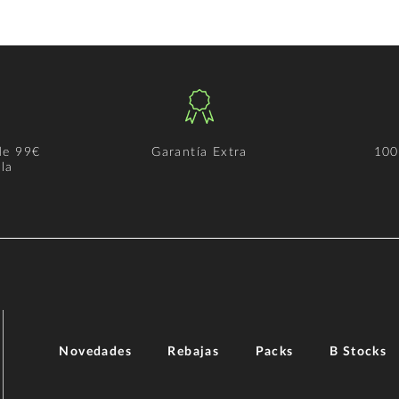
de 99€
Garantía Extra
100
la
Novedades
Rebajas
Packs
B Stocks