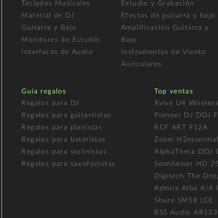
Teclados Musicales
Estudio y Grabación
Material de DJ
Efectos de guitarra y bajo
Guitarra y Bajo
Amplificación Guitarra y
Monitores de Estudio
Bajo
Interfaces de Audio
Instrumentos de Viento
Auriculares
Guía regalos
Top ventas
Regalos para DJ
Xvive U4 Wireles
Regalos para guitarristas
Pioneer DJ DDJ 
Regalos para pianistas
RCF ART 912A
Regalos para bateristas
Zoom H2essentia
Regalos para violinistas
AlphaTheta DDJ
Regalos para saxofonistas
Sennheiser HD 2
Digitech The Dro
Admira Alba 4/4 I
Shure SM58 LCE
BSS Audio AR133