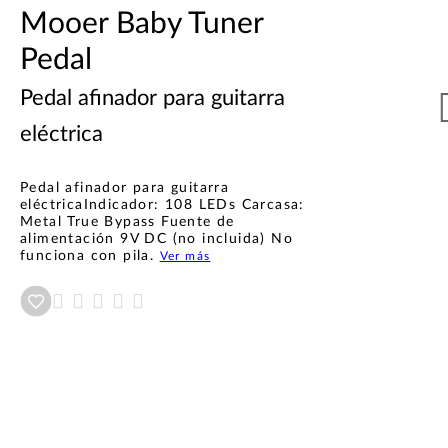
Mooer Baby Tuner
Pedal
Pedal afinador para guitarra
eléctrica
Pedal afinador para guitarra
eléctricaIndicador: 108 LEDs Carcasa:
Metal True Bypass Fuente de
alimentación 9V DC (no incluida) No
funciona con pila.
Ver más
Añadir a wishlist