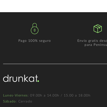
Pago 100% seguro
Envío gratis des
para Penínsu
Lunes-Viernes
: 09.00h a 14.00h / 15.00 a 18.00h
Sábado
: Cerrado