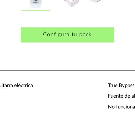
Configura tu pack
itarra eléctrica
True Bypass
Fuente de a
No funciona 