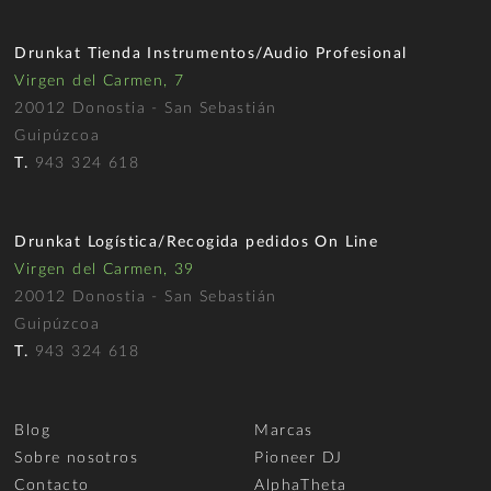
Drunkat Tienda Instrumentos/Audio Profesional
Virgen del Carmen, 7
20012 Donostia - San Sebastián
Guipúzcoa
T.
943 324 618
Drunkat Logística/Recogida pedidos On Line
Virgen del Carmen, 39
20012 Donostia - San Sebastián
Guipúzcoa
T.
943 324 618
Blog
Marcas
Sobre nosotros
Pioneer DJ
Contacto
AlphaTheta