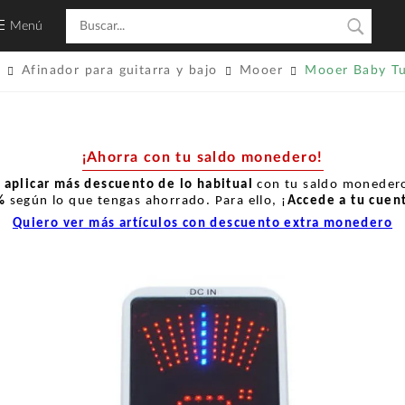
Menú
Afinador para guitarra y bajo
Mooer
Mooer Baby Tu
¡Ahorra con tu saldo monedero!
r
aplicar más descuento de lo habitual
con tu saldo monedero
%
según lo que tengas ahorrado. Para ello, ¡
Accede a tu cuen
Quiero ver más artículos con descuento extra monedero