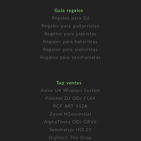
Guía regalos
Regalos para DJ
Regalos para guitarristas
Regalos para pianistas
Regalos para bateristas
Regalos para violinistas
Regalos para saxofonistas
Top ventas
Xvive U4 Wireless System
Pioneer DJ DDJ FLX4
RCF ART 912A
Zoom H2essential
AlphaTheta DDJ GRV6
Sennheiser HD 25
Digitech The Drop