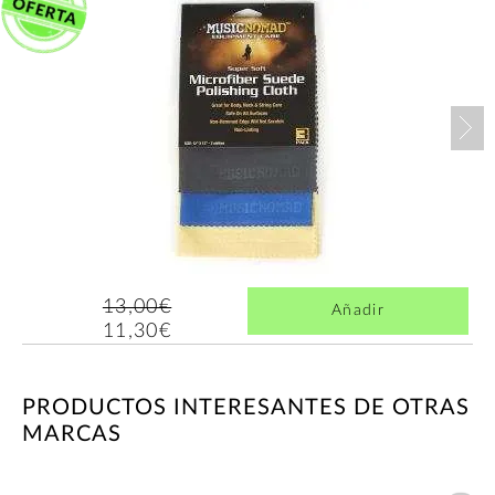
Nex
13,00€
Añadir
11,30€
PRODUCTOS INTERESANTES DE OTRAS
MARCAS