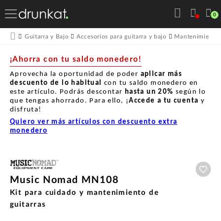
0
Guitarra y Bajo
Accesorios para guitarra y bajo
Mantenimiento p
¡Ahorra con tu saldo monedero!
Aprovecha la oportunidad de poder
aplicar más
descuento de lo habitual
con tu saldo monedero en
este artículo. Podrás descontar
hasta un
20%
según lo
que tengas ahorrado. Para ello, ¡
Accede a tu cuenta
y
disfruta!
Quiero ver más artículos con descuento extra
monedero
Aña
Music Nomad MN108
Kit para cuidado y mantenimiento de
guitarras