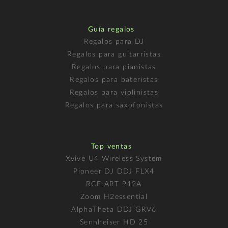
Guía regalos
Regalos para DJ
Regalos para guitarristas
Regalos para pianistas
Regalos para bateristas
Regalos para violinistas
Regalos para saxofonistas
Top ventas
Xvive U4 Wireless System
Pioneer DJ DDJ FLX4
RCF ART 912A
Zoom H2essential
AlphaTheta DDJ GRV6
Sennheiser HD 25