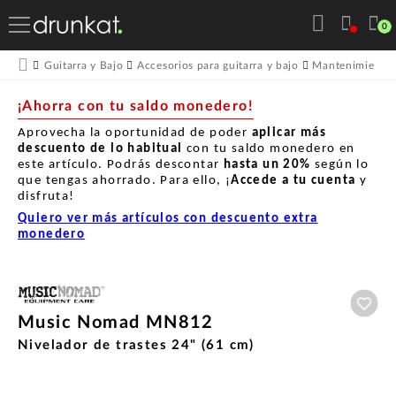
0
Guitarra y Bajo
Accesorios para guitarra y bajo
Mantenimiento p
¡Ahorra con tu saldo monedero!
Aprovecha la oportunidad de poder
aplicar más
descuento de lo habitual
con tu saldo monedero en
este artículo. Podrás descontar
hasta un
20%
según lo
que tengas ahorrado. Para ello, ¡
Accede a tu cuenta
y
disfruta!
Quiero ver más artículos con descuento extra
monedero
Aña
Music Nomad MN812
Nivelador de trastes 24" (61 cm)