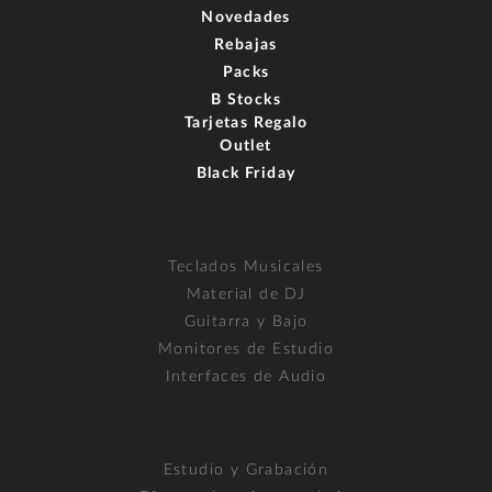
Novedades
Rebajas
Packs
B Stocks
Tarjetas Regalo
Outlet
Black Friday
Teclados Musicales
Material de DJ
Guitarra y Bajo
Monitores de Estudio
Interfaces de Audio
Estudio y Grabación