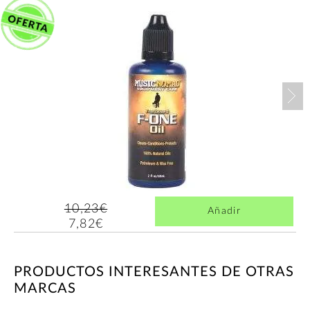
Nex
10,23€
Añadir
7,82€
PRODUCTOS INTERESANTES DE OTRAS
MARCAS