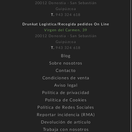
20012 Donostia - San Sebastián
Guipúzcoa
T.
943 324 618
Drunkat Logística/Recogida pedidos On Line
Virgen del Carmen, 39
20012 Donostia - San Sebastián
Guipúzcoa
T.
943 324 618
Blog
Sobre nosotros
Contacto
Condiciones de venta
Aviso legal
Política de privacidad
Política de Cookies
Política de Redes Sociales
Reportar incidencia (RMA)
Devolución de artículo
Trabaja con nosotros