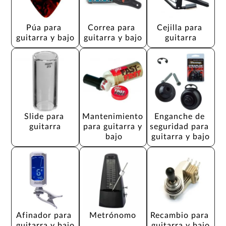
Púa para 
Correa para 
Cejilla para 
guitarra y bajo
guitarra y bajo
guitarra
Slide para 
Mantenimiento 
Enganche de 
guitarra
para guitarra y 
seguridad para 
bajo
guitarra y bajo
Afinador para 
Metrónomo
Recambio para 
guitarra y bajo
guitarra y bajo