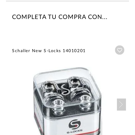
COMPLETA TU COMPRA CON...
Añadi
Schaller New S-Locks 14010201
Nex