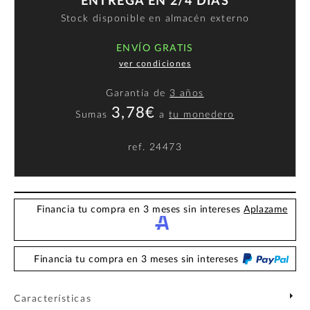
ENTREGA EN 2/4 DÍAS
Stock disponible en almacén externo
ENVÍO GRATIS
ver condiciones
Garantía de
3 años
3,78€
Sumas
a
tu monedero
ref.
24473
Financia tu compra en 3 meses sin intereses
Aplazame
Financia tu compra en 3 meses sin intereses
Características