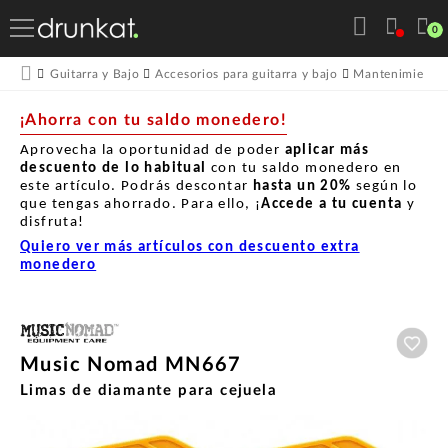
0
Guitarra y Bajo
Accesorios para guitarra y bajo
Mantenimiento p
¡Ahorra con tu saldo monedero!
Aprovecha la oportunidad de poder
aplicar más
descuento de lo habitual
con tu saldo monedero en
este artículo. Podrás descontar
hasta un
20%
según lo
que tengas ahorrado. Para ello, ¡
Accede a tu cuenta
y
disfruta!
Quiero ver más artículos con descuento extra
monedero
Aña
Music Nomad MN667
Limas de diamante para cejuela