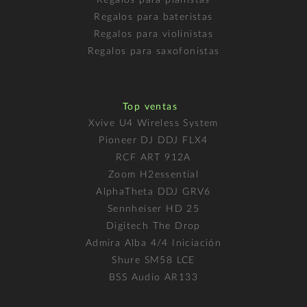
Regalos para bateristas
Regalos para violinistas
Regalos para saxofonistas
Top ventas
Xvive U4 Wireless System
Pioneer DJ DDJ FLX4
RCF ART 912A
Zoom H2essential
AlphaTheta DDJ GRV6
Sennheiser HD 25
Digitech The Drop
Admira Alba 4/4 Iniciación
Shure SM58 LCE
BSS Audio AR133