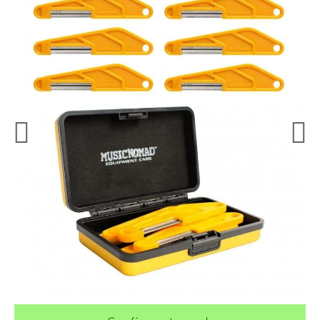
¿Quieres crearte tu propio pack?