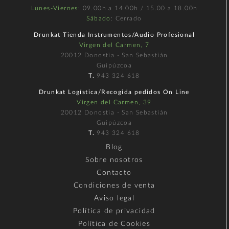
Lunes-Viernes
: 09.00h a 14.00h / 15.00 a 18.00h
Sábado
: Cerrado
Drunkat Tienda Instrumentos/Audio Profesional
Virgen del Carmen, 7
20012 Donostia - San Sebastián
Guipúzcoa
T.
943 324 618
Drunkat Logística/Recogida pedidos On Line
Virgen del Carmen, 39
20012 Donostia - San Sebastián
Guipúzcoa
T.
943 324 618
Blog
Sobre nosotros
Contacto
Condiciones de venta
Aviso legal
Política de privacidad
Política de Cookies