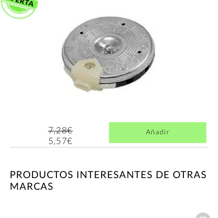
7,28€
Añadir
5,57€
PRODUCTOS INTERESANTES DE OTRAS
MARCAS