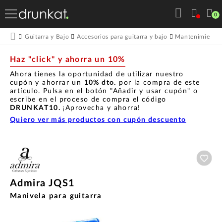
0
Guitarra y Bajo
Accesorios para guitarra y bajo
Mantenimiento p
Haz "click" y ahorra un 10%
Ahora tienes la oportunidad de utilizar nuestro
cupón y ahorrar un
10% dto.
por la compra de este
artículo. Pulsa en el botón "Añadir y usar cupón" o
escribe en el proceso de compra el código
DRUNKAT10.
¡Aprovecha y ahorra!
Quiero ver más productos con cupón descuento
Aña
Admira JQS1
Manivela para guitarra