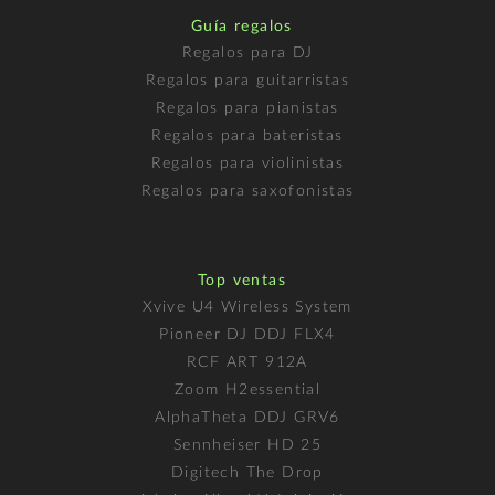
Guía regalos
Regalos para DJ
Regalos para guitarristas
Regalos para pianistas
Regalos para bateristas
Regalos para violinistas
Regalos para saxofonistas
Top ventas
Xvive U4 Wireless System
Pioneer DJ DDJ FLX4
RCF ART 912A
Zoom H2essential
AlphaTheta DDJ GRV6
Sennheiser HD 25
Digitech The Drop