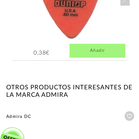
Añadir
0,38€
OTROS PRODUCTOS INTERESANTES DE
LA MARCA ADMIRA
Añ
Admira DC