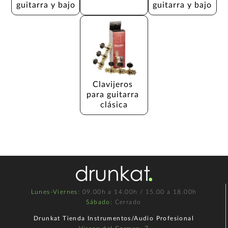
guitarra y bajo
guitarra y bajo
Clavijeros 
para guitarra 
clásica
Lunes-Viernes
: 09.00h a 14.00h / 15.00 a 18.00h
Sábado
: Cerrado
Drunkat Tienda Instrumentos/Audio Profesional