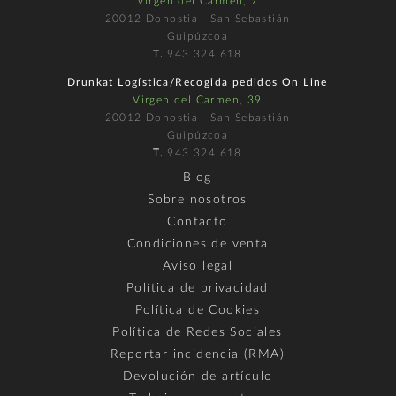
Virgen del Carmen, 7
20012 Donostia - San Sebastián
Guipúzcoa
T.
943 324 618
Drunkat Logística/Recogida pedidos On Line
Virgen del Carmen, 39
20012 Donostia - San Sebastián
Guipúzcoa
T.
943 324 618
Blog
Sobre nosotros
Contacto
Condiciones de venta
Aviso legal
Política de privacidad
Política de Cookies
Política de Redes Sociales
Reportar incidencia (RMA)
Devolución de artículo