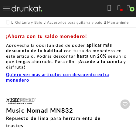
0
Guitarra y Bajo
Accesorios para guitarra y bajo
Mantenimiento p
¡Ahorra con tu saldo monedero!
Aprovecha la oportunidad de poder
aplicar más
descuento de lo habitual
con tu saldo monedero en
este artículo. Podrás descontar
hasta un
20%
según lo
que tengas ahorrado. Para ello, ¡
Accede a tu cuenta
y
disfruta!
Quiero ver más artículos con descuento extra
monedero
Aña
Music Nomad MN832
Repuesto de lima para herramienta de
trastes