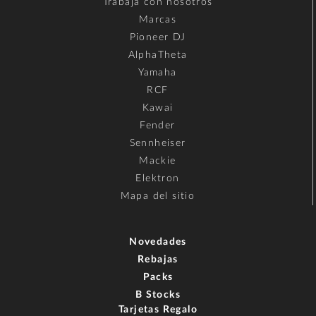
Trabaja con nosotros
Marcas
Pioneer DJ
AlphaTheta
Yamaha
RCF
Kawai
Fender
Sennheiser
Mackie
Elektron
Mapa del sitio
Novedades
Rebajas
Packs
B Stocks
Tarjetas Regalo