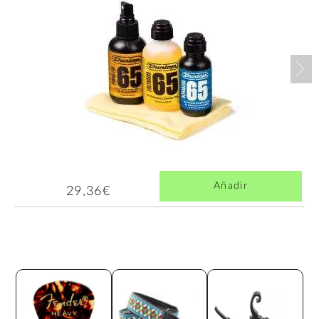
Nex
Añadir
29,36€