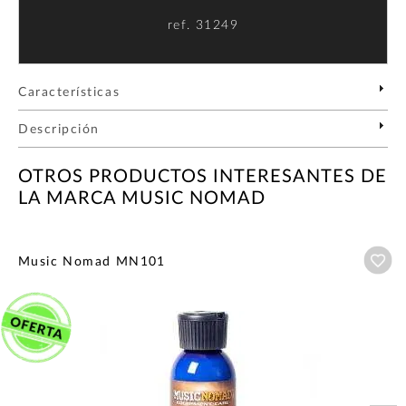
ref.
31249
Características
Descripción
OTROS PRODUCTOS INTERESANTES DE
LA MARCA MUSIC NOMAD
Añ
Music Nomad MN101