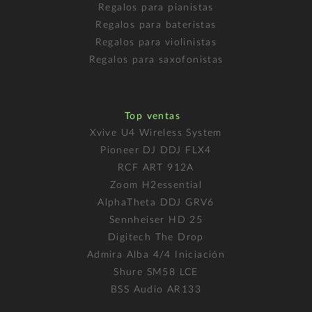
Regalos para pianistas
Regalos para bateristas
Regalos para violinistas
Regalos para saxofonistas
Top ventas
Xvive U4 Wireless System
Pioneer DJ DDJ FLX4
RCF ART 912A
Zoom H2essential
AlphaTheta DDJ GRV6
Sennheiser HD 25
Digitech The Drop
Admira Alba 4/4 Iniciación
Shure SM58 LCE
BSS Audio AR133