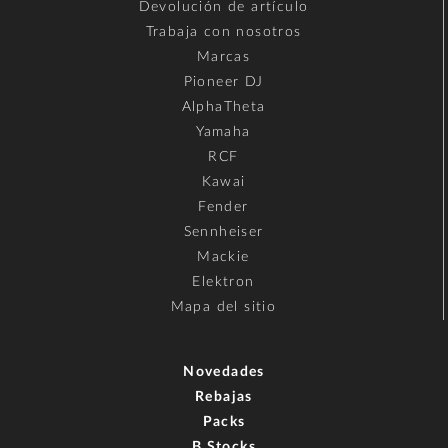
Devolución de artículo
Trabaja con nosotros
Marcas
Pioneer DJ
AlphaTheta
Yamaha
RCF
Kawai
Fender
Sennheiser
Mackie
Elektron
Mapa del sitio
Novedades
Rebajas
Packs
B Stocks