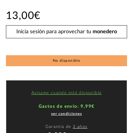
13,00€
Inicia sesión para aprovechar tu
monedero
No disponible
Avísame cuando esté disponible
Gastos de envío: 9,99€
ver condiciones
Garantía de
3 años