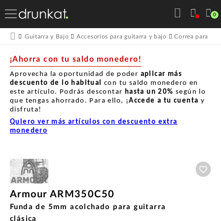
0
Guitarra y Bajo
Accesorios para guitarra y bajo
Correa para guit
¡Ahorra con tu saldo monedero!
Aprovecha la oportunidad de poder
aplicar más
descuento de lo habitual
con tu saldo monedero en
este artículo. Podrás descontar
hasta un
20%
según lo
que tengas ahorrado. Para ello, ¡
Accede a tu cuenta
y
disfruta!
Quiero ver más artículos con descuento extra
monedero
Aña
Armour ARM350C50
Funda de 5mm acolchado para guitarra
clásica