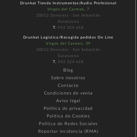
Drunkat Tienda Instrumentos/Audio Profesional
Virgen del Carmen, 7
20012 Donostia - San Sebastián
Guipúzcoa
T.
943 324 618
Drunkat Logística/Recogida pedidos On Line
Virgen del Carmen, 39
20012 Donostia - San Sebastián
Guipúzcoa
T.
943 324 618
Blog
Sobre nosotros
Contacto
Condiciones de venta
Aviso legal
Política de privacidad
Política de Cookies
Política de Redes Sociales
Reportar incidencia (RMA)