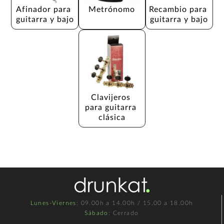
Afinador para 
Metrónomo
Recambio para 
guitarra y bajo
guitarra y bajo
Clavijeros 
para guitarra 
clásica
Lunes-Viernes
: 09.00h a 14.00h / 15.00 a 18.00h
Sábado
: Cerrado