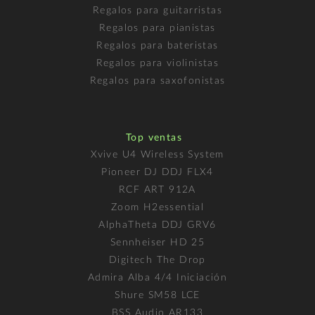
Regalos para guitarristas
Regalos para pianistas
Regalos para bateristas
Regalos para violinistas
Regalos para saxofonistas
Top ventas
Xvive U4 Wireless System
Pioneer DJ DDJ FLX4
RCF ART 912A
Zoom H2essential
AlphaTheta DDJ GRV6
Sennheiser HD 25
Digitech The Drop
Admira Alba 4/4 Iniciación
Shure SM58 LCE
BSS Audio AR133