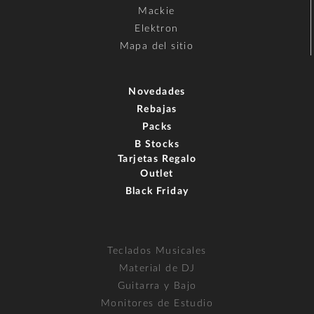
Mackie
Elektron
Mapa del sitio
Novedades
Rebajas
Packs
B Stocks
Tarjetas Regalo
Outlet
Black Friday
Teclados Musicales
Material de DJ
Guitarra y Bajo
Monitores de Estudio