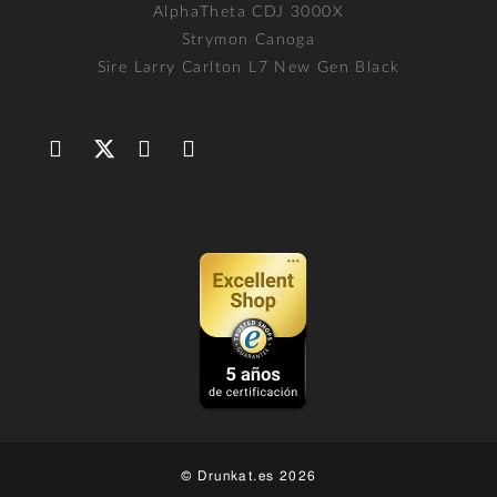
AlphaTheta CDJ 3000X
Strymon Canoga
Sire Larry Carlton L7 New Gen Black
© Drunkat.es 2026