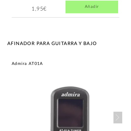
Añadir
1,95€
AFINADOR PARA GUITARRA Y BAJO
Admira AT01A
Nex