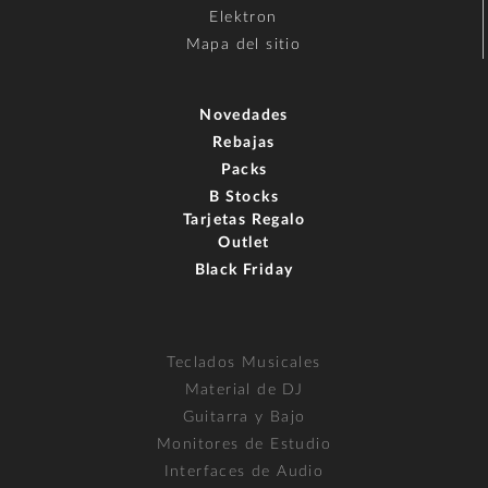
Elektron
Mapa del sitio
Novedades
Rebajas
Packs
B Stocks
Tarjetas Regalo
Outlet
Black Friday
Teclados Musicales
Material de DJ
Guitarra y Bajo
Monitores de Estudio
Interfaces de Audio