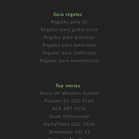
Guía regalos
Regalos para DJ
Regalos para guitarristas
Regalos para pianistas
Regalos para bateristas
Regalos para violinistas
Regalos para saxofonistas
Top ventas
Xvive U4 Wireless System
Pioneer DJ DDJ FLX4
RCF ART 912A
Zoom H2essential
AlphaTheta DDJ GRV6
Sennheiser HD 25