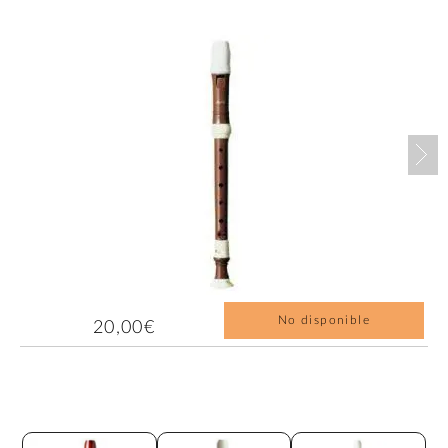
Nex
No disponible
20,00€