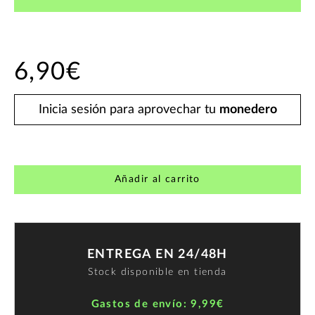
6,90€
Inicia sesión para aprovechar tu
monedero
Añadir al carrito
ENTREGA EN 24/48H
Stock disponible en tienda
Gastos de envío: 9,99€