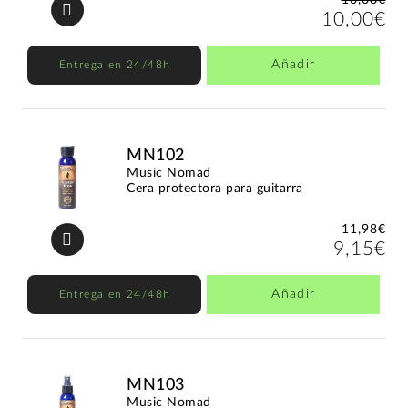
10,00€
Añadir
Entrega en 24/48h
MN102
Music Nomad
Cera protectora para guitarra
11,98€
9,15€
Añadir
Entrega en 24/48h
MN103
Music Nomad