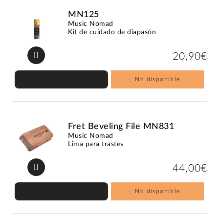
MN125
Music Nomad
Kit de cuidado de diapasón
20,90€
No disponible
Fret Beveling File MN831
Music Nomad
Lima para trastes
44,00€
No disponible