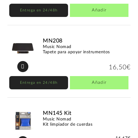
Añadir
Entrega en 24/48h
MN208
Music Nomad
Tapete para apoyar instrumentos
16,50€
Añadir
Entrega en 24/48h
MN145 Kit
Music Nomad
Kit limpiador de cuerdas