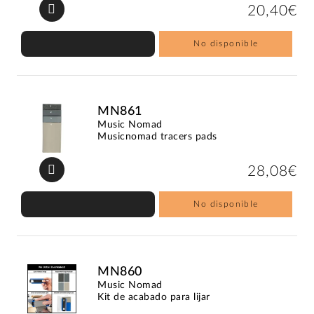
20,40€
No disponible
MN861
Music Nomad
Musicnomad tracers pads
28,08€
No disponible
MN860
Music Nomad
Kit de acabado para lijar