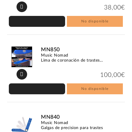
38,00€
No disponible
MN850
Music Nomad
Lima de coronación de trastes...
100,00€
No disponible
MN840
Music Nomad
Galgas de precision para trastes