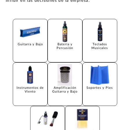
influir en las decisiones de la empresa.
Guitarra y Bajo
Batería y
Teclados
Percusión
Musicales
Instrumentos de
Amplificación
Soportes y Pies
Viento
Guitarra y Bajo