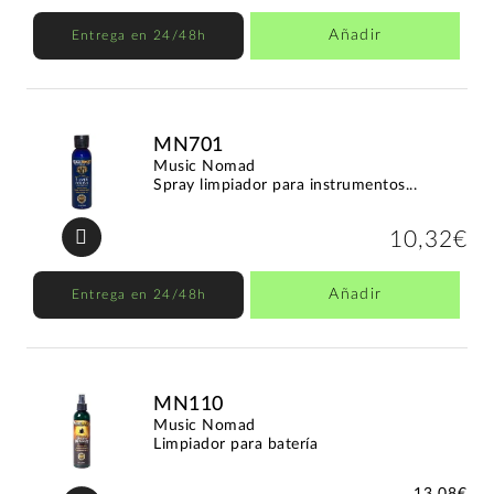
Añadir
Entrega en 24/48h
MN701
Music Nomad
Spray limpiador para instrumentos...
10,32€
Añadir
Entrega en 24/48h
MN110
Music Nomad
Limpiador para batería
13,08€