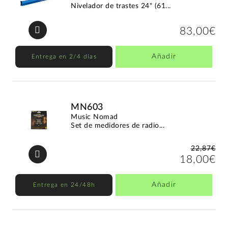
Nivelador de trastes 24" (61...
83,00€
Añadir
Entrega en 2/4 días
MN603
Music Nomad
Set de medidores de radio...
22,87€
18,00€
Añadir
Entrega en 24/48h