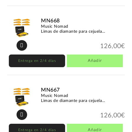
MN668
Music Nomad
Limas de diamante para cejuela...
126,00€
Añadir
Entrega en 2/4 días
MN667
Music Nomad
Limas de diamante para cejuela...
126,00€
Añadir
Entrega en 2/4 días