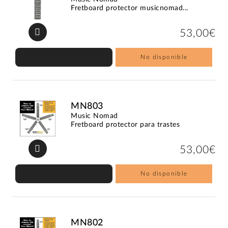
Fretboard protector musicnomad...
53,00€
No disponible
MN803
Music Nomad
Fretboard protector para trastes
53,00€
No disponible
MN802