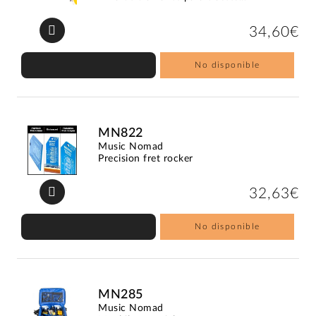
34,60€
No disponible
MN822
Music Nomad
Precision fret rocker
32,63€
No disponible
MN285
Music Nomad