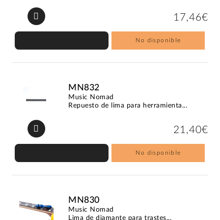
17,46€
No disponible
MN832
Music Nomad
Repuesto de lima para herramienta...
21,40€
No disponible
MN830
Music Nomad
Lima de diamante para trastes...