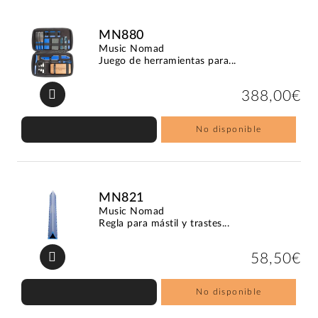
MN880
Music Nomad
Juego de herramientas para...
388,00€
No disponible
MN821
Music Nomad
Regla para mástil y trastes...
58,50€
No disponible