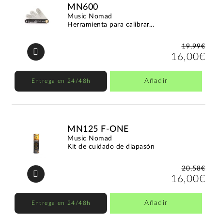
MN600
Music Nomad
Herramienta para calibrar...
19,99€
16,00€
Añadir
Entrega en 24/48h
MN125 F-ONE
Music Nomad
Kit de cuidado de diapasón
20,58€
16,00€
Añadir
Entrega en 24/48h