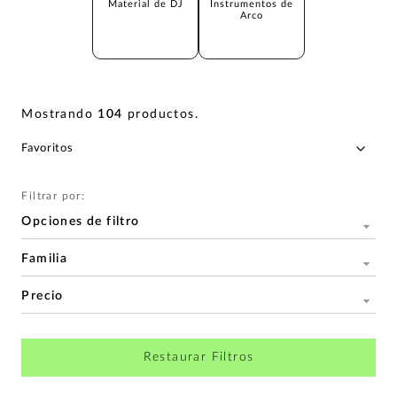
Material de DJ
Instrumentos de
Arco
Mostrando
104
productos
.
Filtrar por:
Opciones de filtro
Familia
Precio
Restaurar Filtros