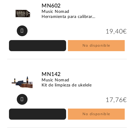
MN602
Music Nomad
Herramienta para calibrar...
19,40€
No disponible
MN142
Music Nomad
Kit de limpieza de ukelele
17,76€
No disponible