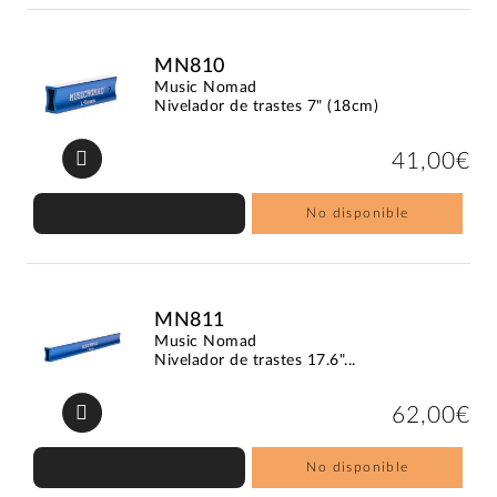
MN810
Music Nomad
Nivelador de trastes 7" (18cm)
41,00€
No disponible
MN811
Music Nomad
Nivelador de trastes 17.6"...
62,00€
No disponible