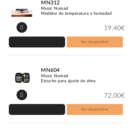
MN312
Music Nomad
Medidor de temperatura y humedad
19,40€
No disponible
MN604
Music Nomad
Estuche para ajuste de alma
72,00€
No disponible