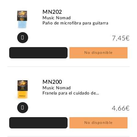
MN202
Music Nomad
Paño de microfibra para guitarra
7,45€
No disponible
MN200
Music Nomad
Franela para el cuidado de...
4,66€
No disponible