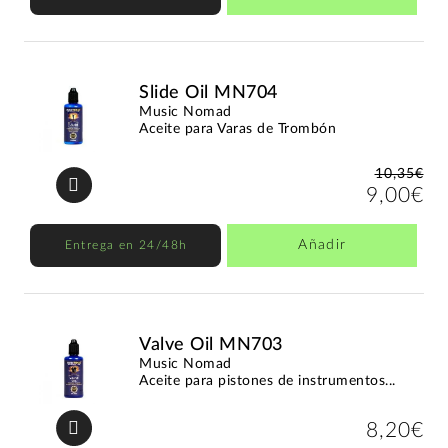
Slide Oil MN704
Music Nomad
Aceite para Varas de Trombón
10,35€
9,00€
Añadir
Entrega en 24/48h
Valve Oil MN703
Music Nomad
Aceite para pistones de instrumentos...
8,20€