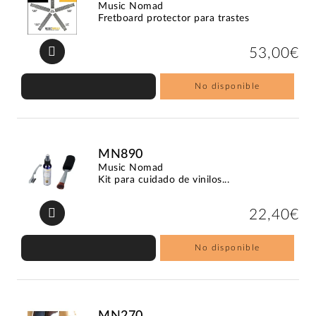
Music Nomad
Fretboard protector para trastes
53,00€
No disponible
MN890
Music Nomad
Kit para cuidado de vinilos...
22,40€
No disponible
MN270