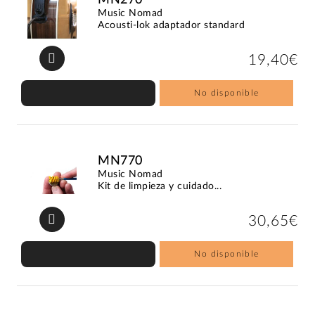
Music Nomad
Acousti-lok adaptador standard
19,40€
No disponible
MN770
Music Nomad
Kit de limpieza y cuidado...
30,65€
No disponible