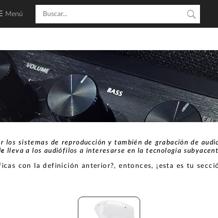
Menú
r los sistemas de reproducción y también de grabación de audio
le
lleva a los audiófilos a interesarse en la tecnología subyacen
ficas con la definición anterior?, entonces, ¡esta es tu secci