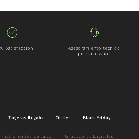
% Satisfacción
Asesoramiento técnico
personalizado
Tarjetas Regalo
Outlet
Black Friday
Instrumentos de Arco
Grabadoras Digitales