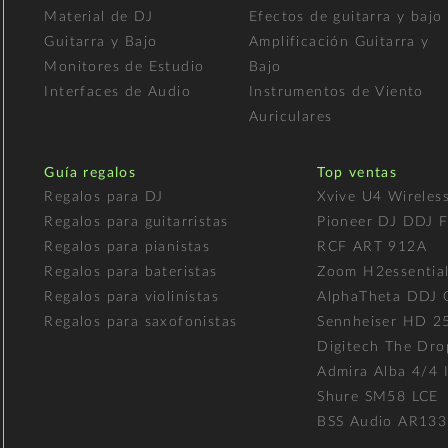
Material de DJ
Efectos de guitarra y bajo
Guitarra y Bajo
Amplificación Guitarra y
Monitores de Estudio
Bajo
Interfaces de Audio
Instrumentos de Viento
Auriculares
Guía regalos
Top ventas
Regalos para DJ
Xvive U4 Wireles
Regalos para guitarristas
Pioneer DJ DDJ 
Regalos para pianistas
RCF ART 912A
Regalos para bateristas
Zoom H2essentia
Regalos para violinistas
AlphaTheta DDJ
Regalos para saxofonistas
Sennheiser HD 2
Digitech The Dro
Admira Alba 4/4 I
Shure SM58 LCE
BSS Audio AR133