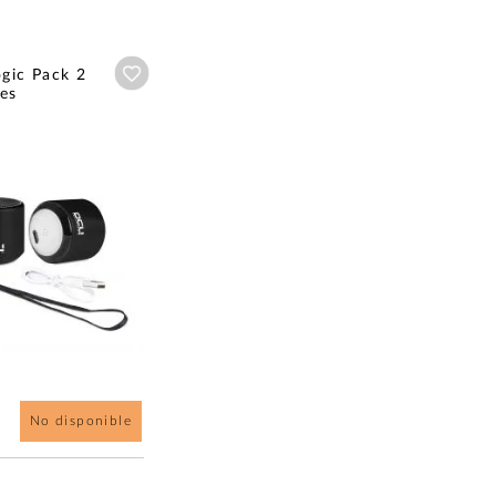
Añadir a wishlist
gic Pack 2
es
No disponible