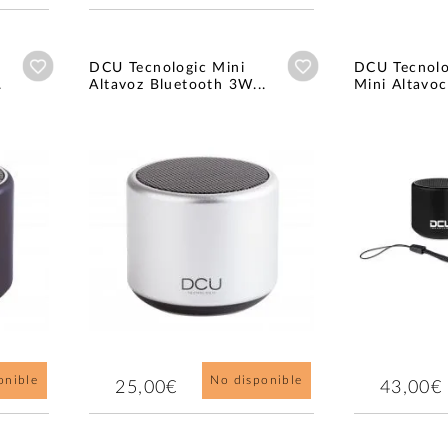
Añadir a wishlist
Añadir a wishlist
DCU Tecnologic Mini
DCU Tecnolo
.
Altavoz Bluetooth 3W...
Mini Altavoc
onible
No disponible
25,00€
43,00€