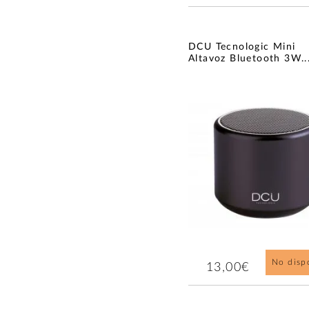
DCU Tecnologic Mini
Altavoz Bluetooth 3W..
No disp
13,00€