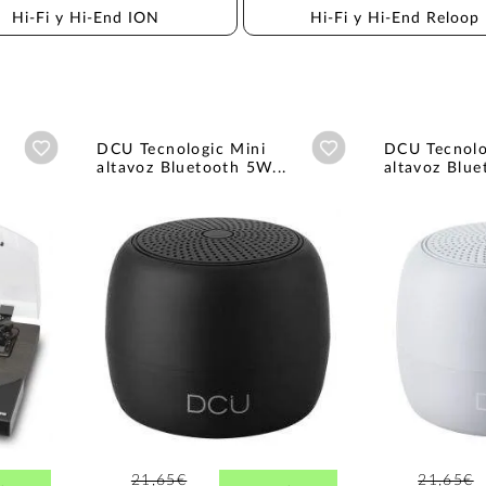
Hi-Fi y Hi-End ION
Hi-Fi y Hi-End Reloop
Añadir a wishlist
Añadir a wishlist
DCU Tecnologic Mini
DCU Tecnolo
altavoz Bluetooth 5W...
altavoz Blue
21,65€
21,65€