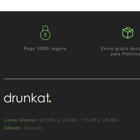
Pago 100% seguro
Envío gratis des
para Penínsu
Lunes-Viernes
: 09.00h a 14.00h / 15.00 a 18.00h
Sábado
: Cerrado