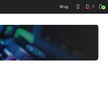
Blog
0