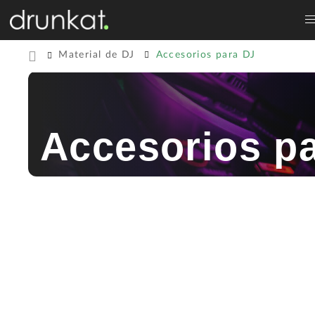
Material de DJ
Accesorios para DJ
Accesorios p