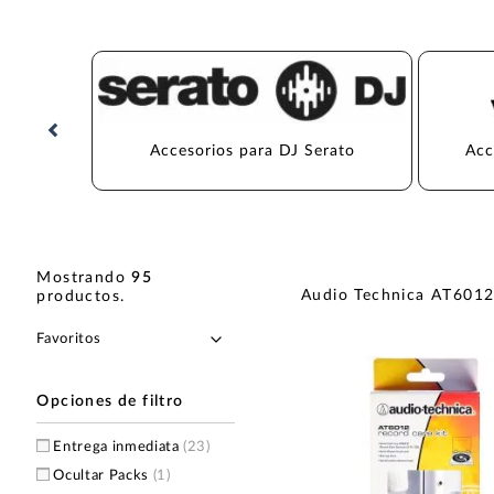
Accesorios para DJ Serato
Acc
Mostrando
95
Audio Technica AT601
productos
.
Opciones de filtro
Entrega inmediata
(23)
Ocultar Packs
(1)