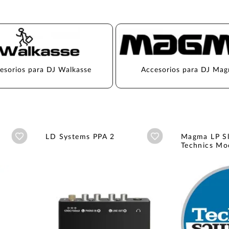
esorios para DJ Walkasse
Accesorios para DJ Ma
Añadir a wishlist
Añadir a wishlist
2
LD Systems PPA 2
Magma LP Sl
Technics Mo