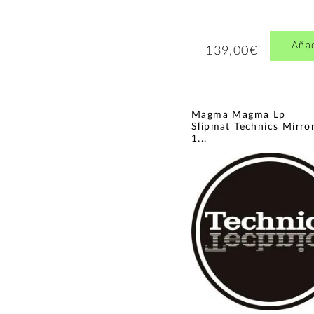
Aña
139,00€
Magma Magma Lp
Slipmat Technics Mirro
1...