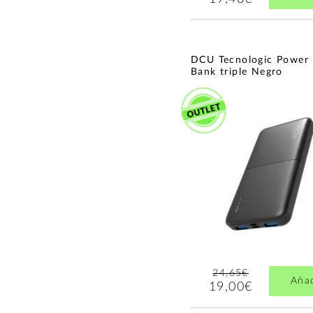
DCU Tecnologic Power
Bank triple Negro
24,65€
Aña
19,00€