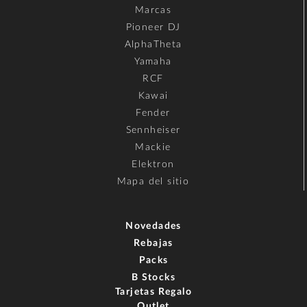
Marcas
Pioneer DJ
AlphaTheta
Yamaha
RCF
Kawai
Fender
Sennheiser
Mackie
Elektron
Mapa del sitio
Novedades
Rebajas
Packs
B Stocks
Tarjetas Regalo
Outlet