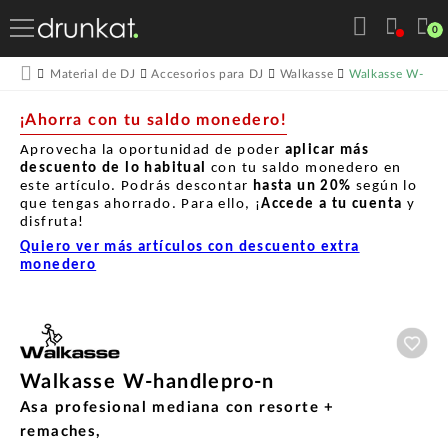
0
Walkasse W-han
Material de DJ
Accesorios para DJ
Walkasse
¡Ahorra con tu saldo monedero!
Aprovecha la oportunidad de poder
aplicar más
descuento de lo habitual
con tu saldo monedero en
este artículo. Podrás descontar
hasta un
20%
según lo
que tengas ahorrado. Para ello, ¡
Accede a tu cuenta
y
disfruta!
Quiero ver más artículos con descuento extra
monedero
Aña
Walkasse W-handlepro-n
Asa profesional mediana con resorte +
remaches,