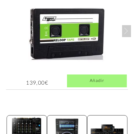
Nex
Añadir
139,00€