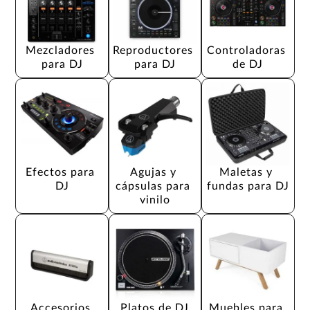
Mezcladores 
Reproductores 
Controladoras 
para DJ
para DJ
de DJ
Efectos para 
Agujas y 
Maletas y 
DJ
cápsulas para 
fundas para DJ
vinilo
Accesorios 
Platos de DJ
Muebles para 