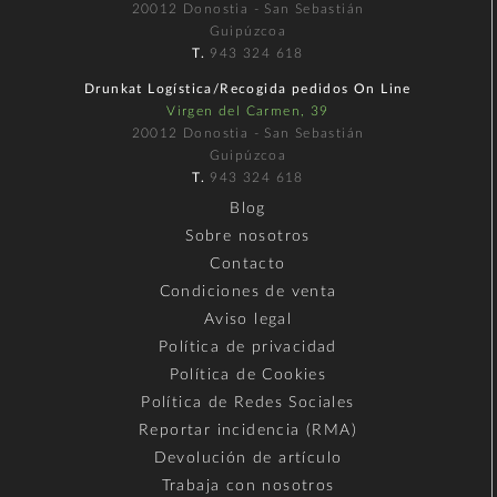
20012 Donostia - San Sebastián
Guipúzcoa
T.
943 324 618
Drunkat Logística/Recogida pedidos On Line
Virgen del Carmen, 39
20012 Donostia - San Sebastián
Guipúzcoa
T.
943 324 618
Blog
Sobre nosotros
Contacto
Condiciones de venta
Aviso legal
Política de privacidad
Política de Cookies
Política de Redes Sociales
Reportar incidencia (RMA)
Devolución de artículo
Trabaja con nosotros