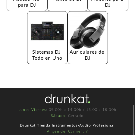
para DJ
DJ
Sistemas DJ 
Auriculares de 
Todo en Uno
DJ
Lunes-Viernes
: 09.00h a 14.00h / 15.00 a 18.00h
Sábado
: Cerrado
Drunkat Tienda Instrumentos/Audio Profesional
Virgen del Carmen, 7