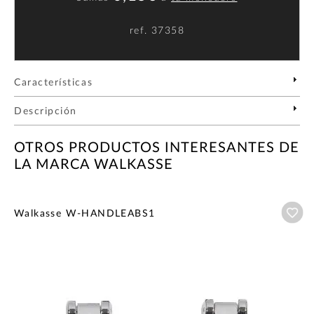
ref.
37358
Características
Descripción
OTROS PRODUCTOS INTERESANTES DE
LA MARCA WALKASSE
Añ
Walkasse W-HANDLEABS1