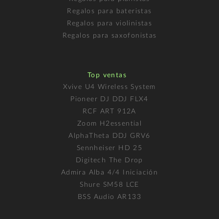
Regalos para bateristas
Regalos para violinistas
Regalos para saxofonistas
Top ventas
Xvive U4 Wireless System
Pioneer DJ DDJ FLX4
RCF ART 912A
Zoom H2essential
AlphaTheta DDJ GRV6
Sennheiser HD 25
Digitech The Drop
Admira Alba 4/4 Iniciación
Shure SM58 LCE
BSS Audio AR133