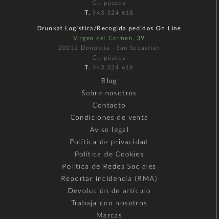
Guipúzcoa
T.
943 324 618
Drunkat Logística/Recogida pedidos On Line
Virgen del Carmen, 39
20012 Donostia - San Sebastián
Guipúzcoa
T.
943 324 618
Blog
Sobre nosotros
Contacto
Condiciones de venta
Aviso legal
Política de privacidad
Política de Cookies
Política de Redes Sociales
Reportar incidencia (RMA)
Devolución de artículo
Trabaja con nosotros
Marcas