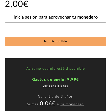
2,00€
Inicia sesión para aprovechar tu
monedero
No disponible
Avísame cuando esté disponible
Gastos de envío: 9,99€
ver condiciones
Garantía de
3 años
0,06€
Sumas
a
tu monedero