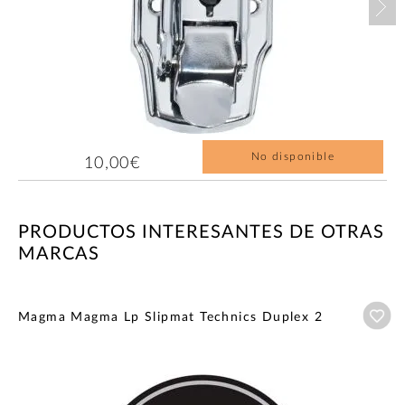
No disponible
10,00€
PRODUCTOS INTERESANTES DE OTRAS
MARCAS
Añ
Magma Magma Lp Slipmat Technics Duplex 2