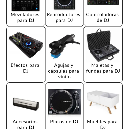
Mezcladores 
Reproductores 
Controladoras 
para DJ
para DJ
de DJ
Efectos para 
Agujas y 
Maletas y 
DJ
cápsulas para 
fundas para DJ
vinilo
Accesorios 
Platos de DJ
Muebles para 
para DJ
DJ