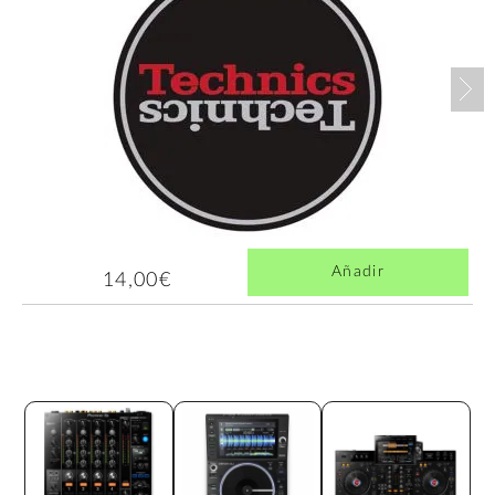
Nex
Añadir
14,00€