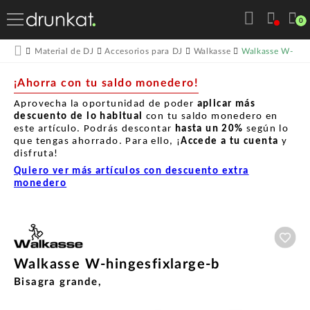
0
Walkasse W-hing
Material de DJ
Accesorios para DJ
Walkasse
¡Ahorra con tu saldo monedero!
Aprovecha la oportunidad de poder
aplicar más
descuento de lo habitual
con tu saldo monedero en
este artículo. Podrás descontar
hasta un
20%
según lo
que tengas ahorrado. Para ello, ¡
Accede a tu cuenta
y
disfruta!
Quiero ver más artículos con descuento extra
monedero
Aña
Walkasse W-hingesfixlarge-b
Bisagra grande,