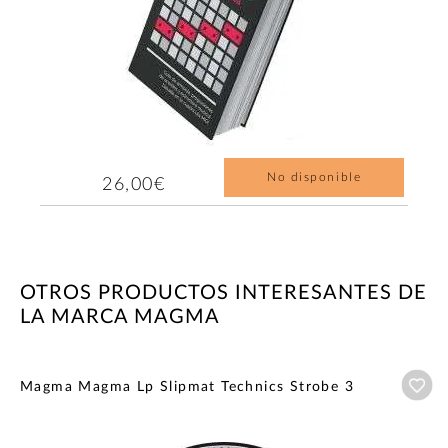
No disponible
26,00€
OTROS PRODUCTOS INTERESANTES DE
LA MARCA MAGMA
Añ
Magma Magma Lp Slipmat Technics Strobe 3