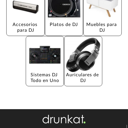
Accesorios 
Platos de DJ
Muebles para 
para DJ
DJ
Sistemas DJ 
Auriculares de 
Todo en Uno
DJ