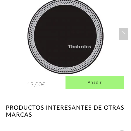
Nex
Añadir
13,00€
PRODUCTOS INTERESANTES DE OTRAS
MARCAS