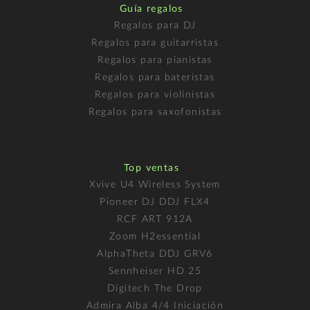
Guía regalos
Regalos para DJ
Regalos para guitarristas
Regalos para pianistas
Regalos para bateristas
Regalos para violinistas
Regalos para saxofonistas
Top ventas
Xvive U4 Wireless System
Pioneer DJ DDJ FLX4
RCF ART 912A
Zoom H2essential
AlphaTheta DDJ GRV6
Sennheiser HD 25
Digitech The Drop
Admira Alba 4/4 Iniciación