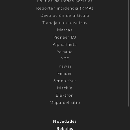
Política de Redes Sociales
Reportar incidencia (RMA)
Devolución de artículo
Trabaja con nosotros
Marcas
Pioneer DJ
AlphaTheta
Yamaha
RCF
Kawai
Fender
Sennheiser
Mackie
Elektron
Mapa del sitio
Novedades
Rebajas