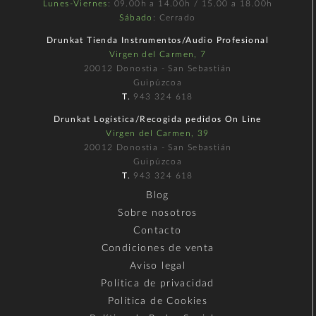
Lunes-Viernes
: 09.00h a 14.00h / 15.00 a 18.00h
Sábado
: Cerrado
Drunkat Tienda Instrumentos/Audio Profesional
Virgen del Carmen, 7
20012 Donostia - San Sebastián
Guipúzcoa
T.
943 324 618
Drunkat Logística/Recogida pedidos On Line
Virgen del Carmen, 39
20012 Donostia - San Sebastián
Guipúzcoa
T.
943 324 618
Blog
Sobre nosotros
Contacto
Condiciones de venta
Aviso legal
Política de privacidad
Política de Cookies