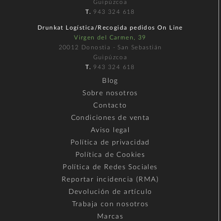
Guipúzcoa
T.
943 324 618
Drunkat Logística/Recogida pedidos On Line
Virgen del Carmen, 39
20012 Donostia - San Sebastián
Guipúzcoa
T.
943 324 618
Blog
Sobre nosotros
Contacto
Condiciones de venta
Aviso legal
Política de privacidad
Política de Cookies
Política de Redes Sociales
Reportar incidencia (RMA)
Devolución de artículo
Trabaja con nosotros
Marcas