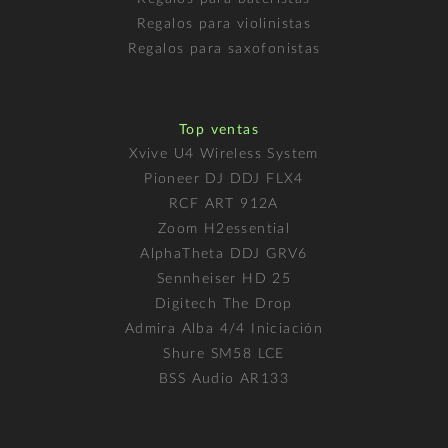
Regalos para violinistas
Regalos para saxofonistas
Top ventas
Xvive U4 Wireless System
Pioneer DJ DDJ FLX4
RCF ART 912A
Zoom H2essential
AlphaTheta DDJ GRV6
Sennheiser HD 25
Digitech The Drop
Admira Alba 4/4 Iniciación
Shure SM58 LCE
BSS Audio AR133