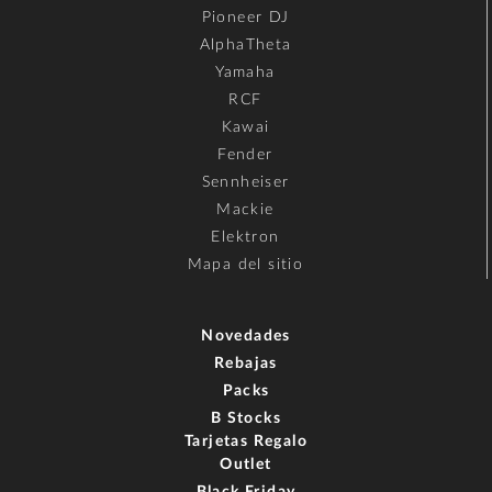
Pioneer DJ
AlphaTheta
Yamaha
RCF
Kawai
Fender
Sennheiser
Mackie
Elektron
Mapa del sitio
Novedades
Rebajas
Packs
B Stocks
Tarjetas Regalo
Outlet
Black Friday