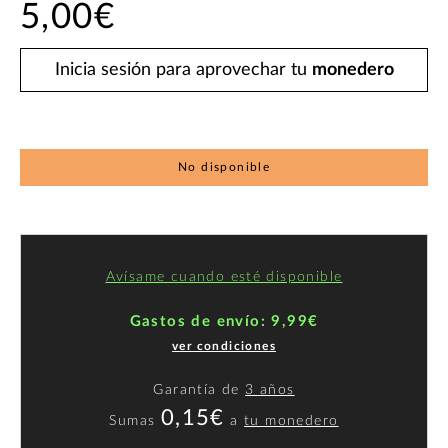
5,00€
Inicia sesión para aprovechar tu
monedero
No disponible
Avísame cuando esté disponible
Gastos de envío: 9,99€
ver condiciones
Garantía de
3 años
0,15€
Sumas
a
tu monedero