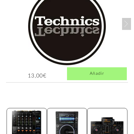
Nex
Añadir
13,00€