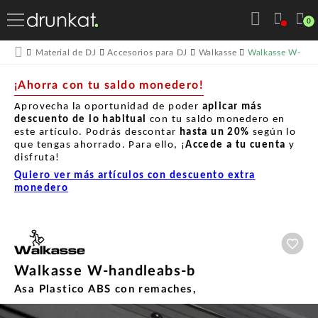
0
Walkasse W-han
Material de DJ
Accesorios para DJ
Walkasse
¡Ahorra con tu saldo monedero!
Aprovecha la oportunidad de poder
aplicar más
descuento de lo habitual
con tu saldo monedero en
este artículo. Podrás descontar
hasta un
20%
según lo
que tengas ahorrado. Para ello, ¡
Accede a tu cuenta
y
disfruta!
Quiero ver más artículos con descuento extra
monedero
Aña
Walkasse W-handleabs-b
Asa Plastico ABS con remaches,