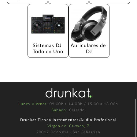
Sistemas DJ 
Auriculares de 
Todo en Uno
DJ
Lunes-Viernes
: 09.00h a 14.00h / 15.00 a 18.00h
Sábado
: Cerrado
Drunkat Tienda Instrumentos/Audio Profesional
Virgen del Carmen, 7
20012 Donostia - San Sebastián