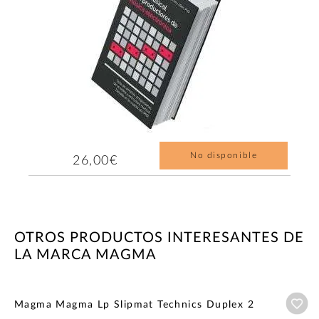
No disponible
26,00€
OTROS PRODUCTOS INTERESANTES DE
LA MARCA MAGMA
Añ
Magma Magma Lp Slipmat Technics Duplex 2