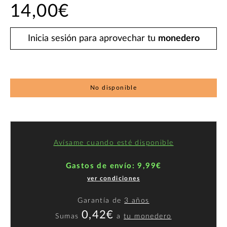
14,00€
Inicia sesión para aprovechar tu
monedero
No disponible
Avísame cuando esté disponible
Gastos de envío: 9,99€
ver condiciones
Garantía de
3 años
0,42€
Sumas
a
tu monedero