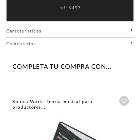
ref.
9457
Características
Comentarios
COMPLETA TU COMPRA CON...
Añadi
Sonica Works Teoría musical para
productores...