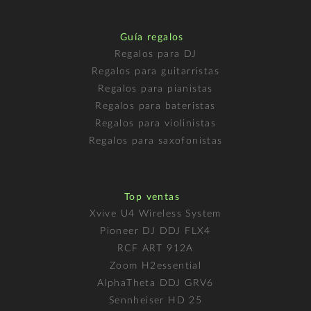
Guía regalos
Regalos para DJ
Regalos para guitarristas
Regalos para pianistas
Regalos para bateristas
Regalos para violinistas
Regalos para saxofonistas
Top ventas
Xvive U4 Wireless System
Pioneer DJ DDJ FLX4
RCF ART 912A
Zoom H2essential
AlphaTheta DDJ GRV6
Sennheiser HD 25