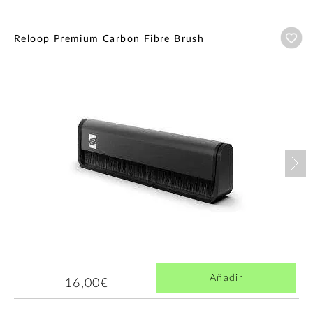
Añ
Reloop Premium Carbon Fibre Brush
Nex
Añadir
16,00€