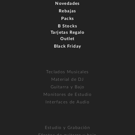
Novedades
Rebajas
Packs
B Stocks
Tarjetas Regalo
Outlet
Black Friday
Teclados Musicales
Material de DJ
Guitarra y Bajo
Monitores de Estudio
Interfaces de Audio
Estudio y Grabación