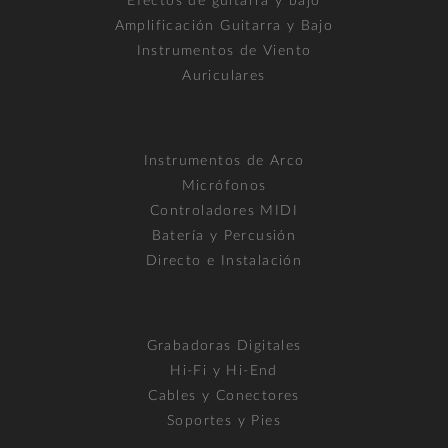
Efectos de guitarra y bajo
Amplificación Guitarra y Bajo
Instrumentos de Viento
Auriculares
Instrumentos de Arco
Micrófonos
Controladores MIDI
Batería y Percusión
Directo e Instalación
Grabadoras Digitales
Hi-Fi y Hi-End
Cables y Conectores
Soportes y Pies