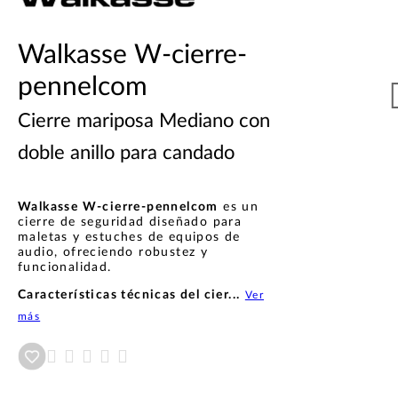
Walkasse W-cierre-
pennelcom
Cierre mariposa Mediano con
doble anillo para candado
Walkasse W-cierre-pennelcom
es un
cierre de seguridad diseñado para
maletas y estuches de equipos de
audio, ofreciendo robustez y
funcionalidad.
Características técnicas del cier...
Ver
más
Añadir a wishlist