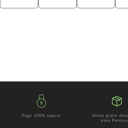
Pago 100% seguro
Envío gratis des
para Penínsu