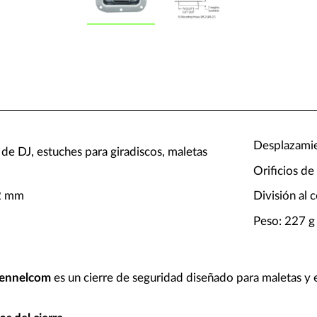
Desplazami
 de DJ, estuches para giradiscos, maletas
Orificios de
,2 mm
División al 
Peso: 227 g
pennelcom
es un cierre de seguridad diseñado para maletas y