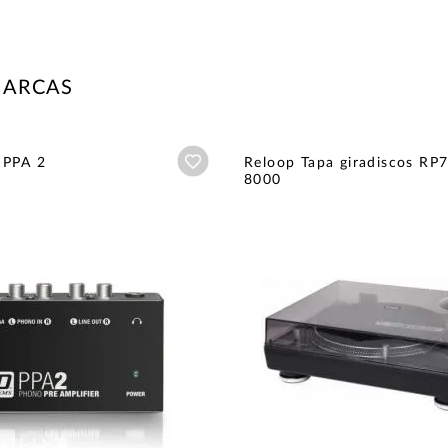
MARCAS
Añadir a wishlist
 PPA 2
Reloop Tapa giradiscos RP
8000