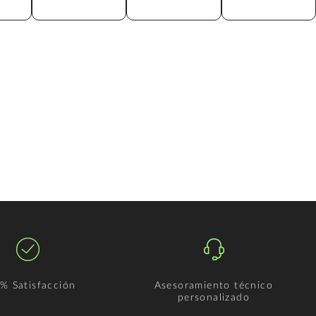
% Satisfacción
Asesoramiento técnico
personalizado