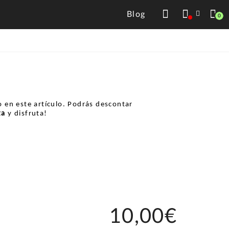
Blog
0
 en este artículo. Podrás descontar
ta
y disfruta!
10,00€