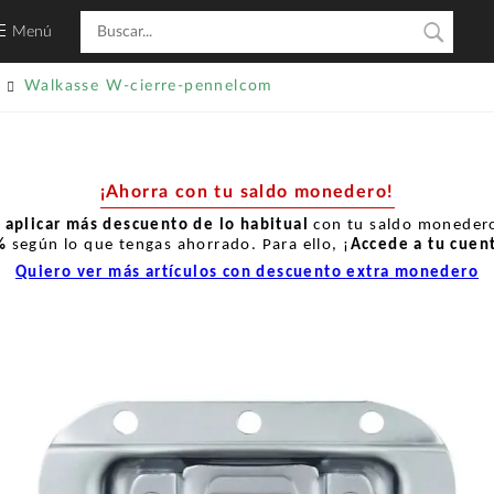
Menú
Walkasse W-cierre-pennelcom
¡Ahorra con tu saldo monedero!
r
aplicar más descuento de lo habitual
con tu saldo monedero
%
según lo que tengas ahorrado. Para ello, ¡
Accede a tu cuen
Quiero ver más artículos con descuento extra monedero