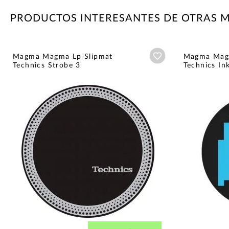
PRODUCTOS INTERESANTES DE OTRAS 
Añadir a wishlist
Magma Magma Lp Slipmat
Magma Magm
Technics Strobe 3
Technics In