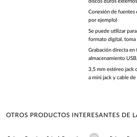
discos duros externo
Conexión de fuentes 
por ejemplo)
Se puede utilizar para
formato digital, toma 
Grabación directa en
almacenamiento USB,
3,5 mm estéreo jack d
a mini jack y cable de 
OTROS PRODUCTOS INTERESANTES DE 