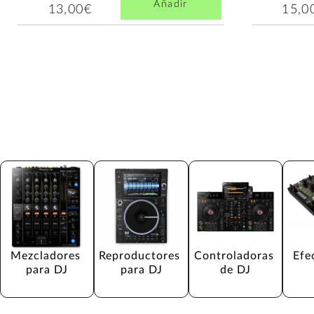
Añadir
13,00€
15,0
Mezcladores 
Reproductores 
Controladoras 
Efe
para DJ
para DJ
de DJ