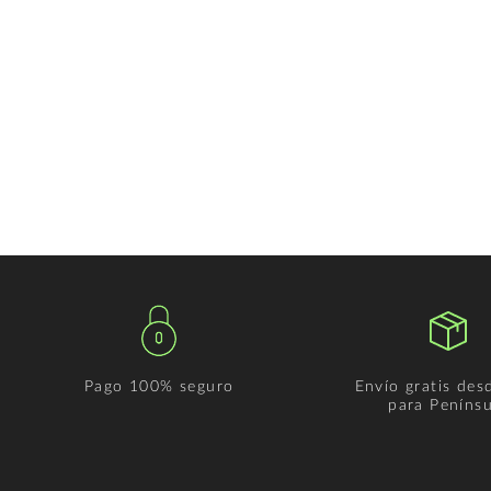
Pago 100% seguro
Envío gratis des
para Penínsu