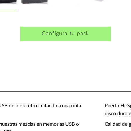
Configura tu pack
B de look retro imitando a una cinta
Puerto Hi-
disco duro 
 nuestras mezclas en memorias USB o
Calidad de 