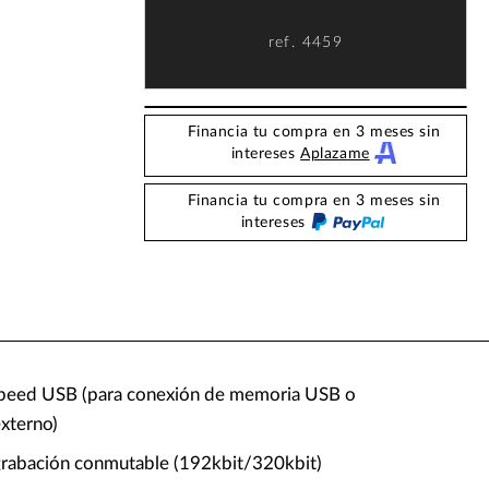
ref.
4459
Financia tu compra en 3 meses sin
intereses
Aplazame
Financia tu compra en 3 meses sin
intereses
Speed USB (para conexión de memoria USB o
externo)
grabación conmutable (192kbit/320kbit)