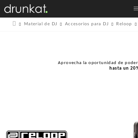
Material de DJ
Accesorios para DJ
Reloop
Aprovecha la oportunidad de pode
hasta un
20