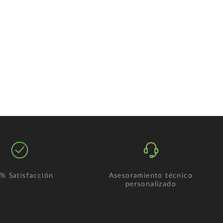
% Satisfacción
Asesoramiento técnico
personalizado