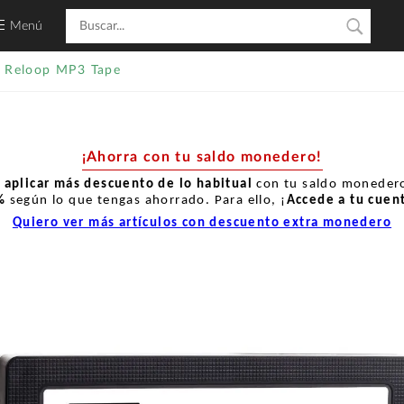
Menú
Reloop MP3 Tape
¡Ahorra con tu saldo monedero!
r
aplicar más descuento de lo habitual
con tu saldo monedero
%
según lo que tengas ahorrado. Para ello, ¡
Accede a tu cuen
Quiero ver más artículos con descuento extra monedero