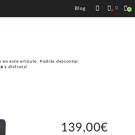
Blog
0
 en este artículo. Podrás descontar
ta
y disfruta!
139,00€