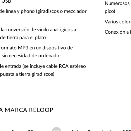
s USB
Numerosos L
de línea y phono (giradiscos o mezclador
pico)
Varios color
 la conversión de vinilo analógicos a
Conexión a l
de tierra para el plato
 formato MP3 en un dispositivo de
 sin necesidad de ordenador
e entrada (se incluye cable RCA estéreo
puesta a tierra giradiscos)
LA MARCA RELOOP