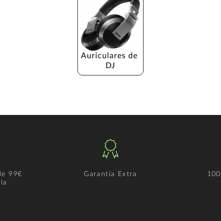
Auriculares de 
DJ
de 99€
Garantía Extra
100
la