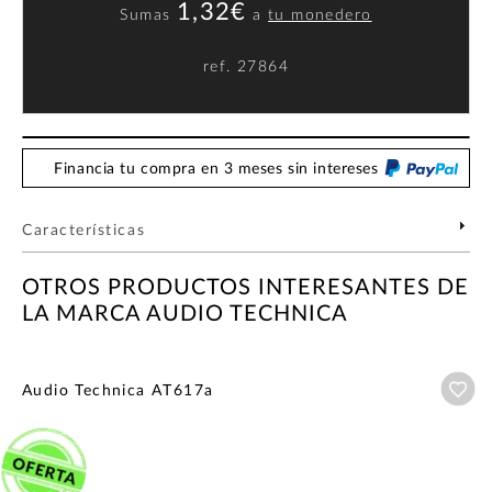
1,32€
Sumas
a
tu monedero
ref.
27864
Financia tu compra en 3 meses sin intereses
Características
OTROS PRODUCTOS INTERESANTES DE
LA MARCA AUDIO TECHNICA
Añ
Audio Technica AT617a