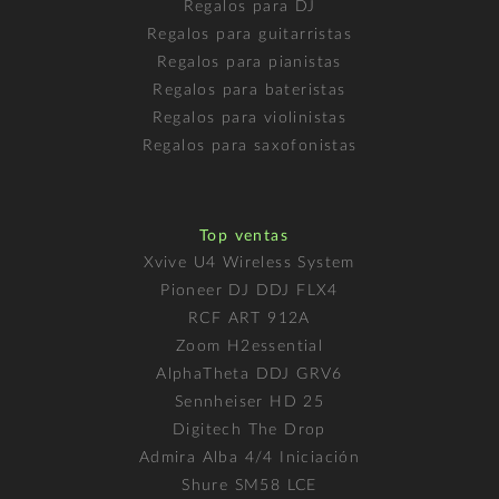
Regalos para DJ
Regalos para guitarristas
Regalos para pianistas
Regalos para bateristas
Regalos para violinistas
Regalos para saxofonistas
Top ventas
Xvive U4 Wireless System
Pioneer DJ DDJ FLX4
RCF ART 912A
Zoom H2essential
AlphaTheta DDJ GRV6
Sennheiser HD 25
Digitech The Drop
Admira Alba 4/4 Iniciación
Shure SM58 LCE