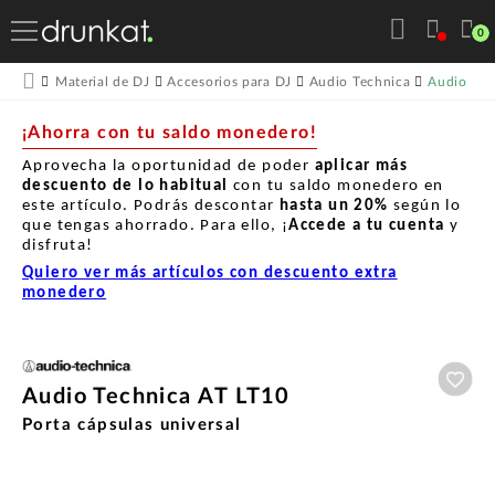
0
Audio Tec
Material de DJ
Accesorios para DJ
Audio Technica
¡Ahorra con tu saldo monedero!
Aprovecha la oportunidad de poder
aplicar más
descuento de lo habitual
con tu saldo monedero en
este artículo. Podrás descontar
hasta un
20%
según lo
que tengas ahorrado. Para ello, ¡
Accede a tu cuenta
y
disfruta!
Quiero ver más artículos con descuento extra
monedero
Aña
Audio Technica AT LT10
Porta cápsulas universal