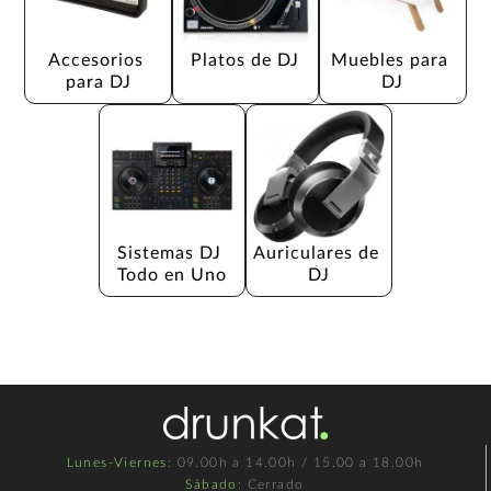
Accesorios 
Platos de DJ
Muebles para 
para DJ
DJ
Sistemas DJ 
Auriculares de 
Todo en Uno
DJ
Lunes-Viernes
: 09.00h a 14.00h / 15.00 a 18.00h
Sábado
: Cerrado