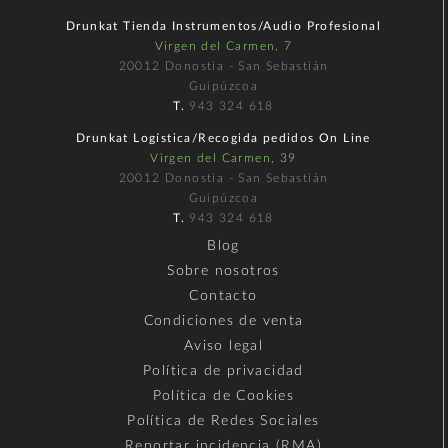
Drunkat Tienda Instrumentos/Audio Profesional
Virgen del Carmen, 7
20012 Donostia - San Sebastián
Guipúzcoa
T.
943 324 618
Drunkat Logística/Recogida pedidos On Line
Virgen del Carmen, 39
20012 Donostia - San Sebastián
Guipúzcoa
T.
943 324 618
Blog
Sobre nosotros
Contacto
Condiciones de venta
Aviso legal
Política de privacidad
Política de Cookies
Política de Redes Sociales
Reportar incidencia (RMA)