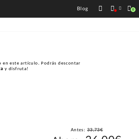
Blog
0
 en este artículo. Podrás descontar
ta
y disfruta!
Antes:
33,73€