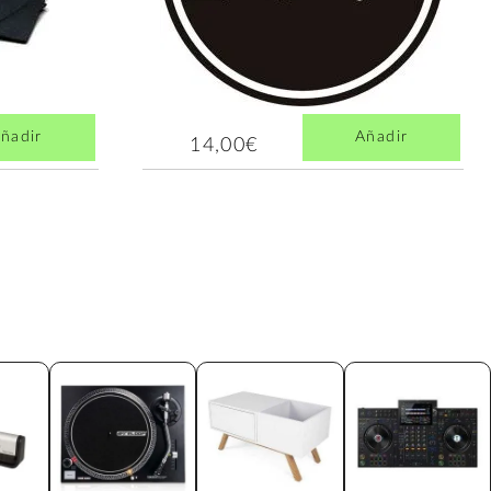
ñadir
Añadir
14,00€