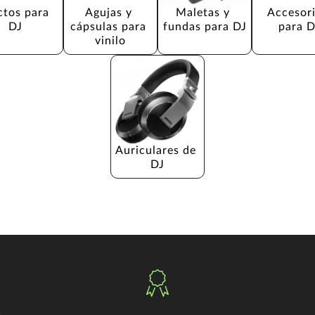
ctos para 
Agujas y 
Maletas y 
Accesori
DJ
cápsulas para 
fundas para DJ
para D
vinilo
Auriculares de 
DJ