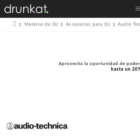
Material de DJ
Accesorios para DJ
Audio Te
Aprovecha la oportunidad de pode
hasta un
20