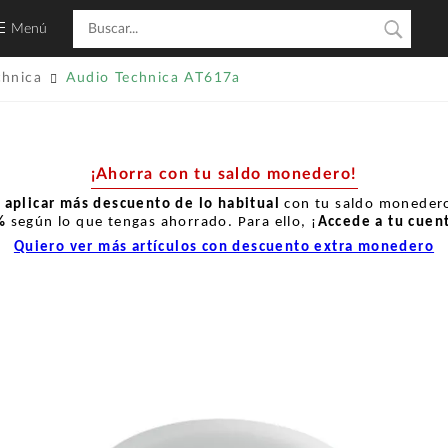
Menú
chnica
Audio Technica AT617a
¡Ahorra con tu saldo monedero!
r
aplicar más descuento de lo habitual
con tu saldo monedero
%
según lo que tengas ahorrado. Para ello, ¡
Accede a tu cuen
Quiero ver más artículos con descuento extra monedero