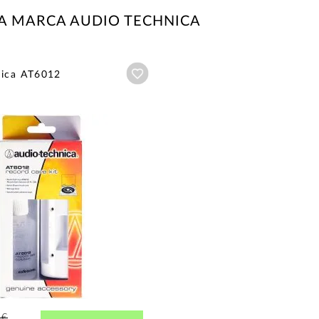
A MARCA AUDIO TECHNICA
Añadir a wishlist
nica AT6012
2€