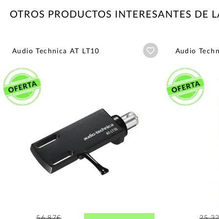
OTROS PRODUCTOS INTERESANTES DE L
Añadir a wishlist
Audio Technica AT LT10
Audio Tech
56,87€
25,3