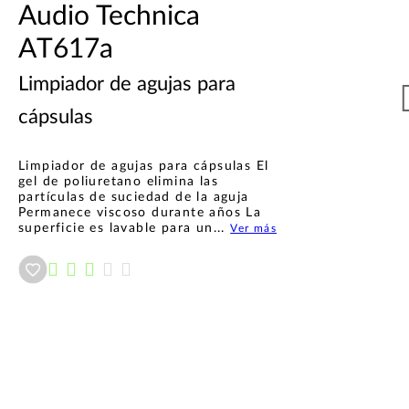
Audio Technica
AT617a
Limpiador de agujas para
cápsulas
Limpiador de agujas para cápsulas El
gel de poliuretano elimina las
partículas de suciedad de la aguja
Permanece viscoso durante años La
superficie es lavable para un...
Ver más
Añadir a wishlist