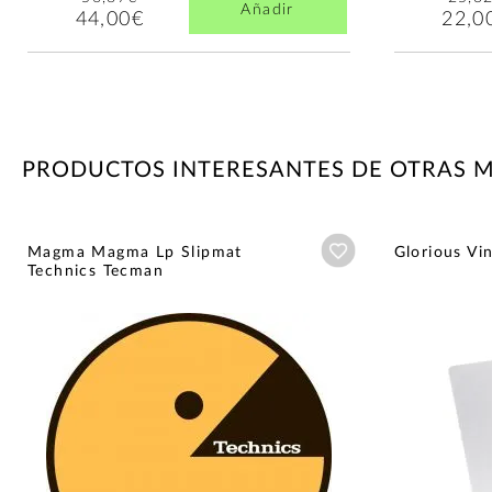
Añadir
44,00€
22,0
PRODUCTOS INTERESANTES DE OTRAS 
Añadir a wishlist
Magma Magma Lp Slipmat
Glorious Vi
Technics Tecman