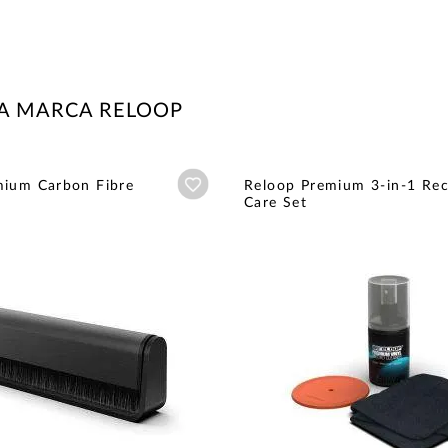
LA MARCA RELOOP
Añadir a wishlist
mium Carbon Fibre
Reloop Premium 3-in-1 Re
Care Set