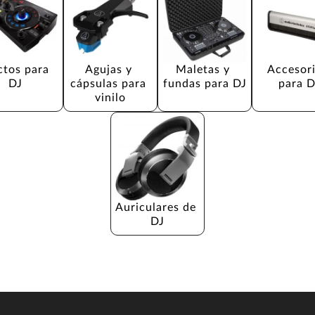
ctos para 
Agujas y 
Maletas y 
Accesori
DJ
cápsulas para 
fundas para DJ
para D
vinilo
Auriculares de 
DJ