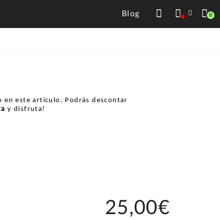
Blog
0
 en este artículo. Podrás descontar
ta
y disfruta!
25,00€