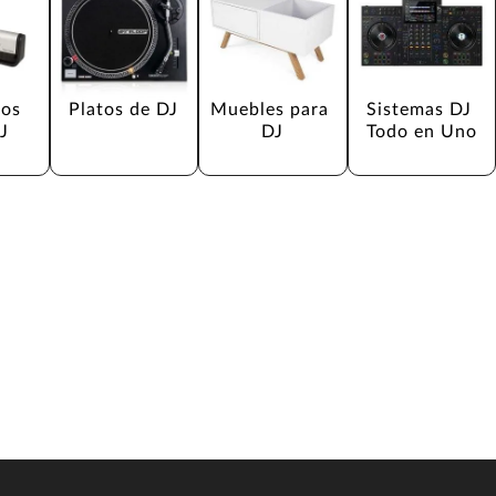
os 
Platos de DJ
Muebles para 
Sistemas DJ 
J
DJ
Todo en Uno