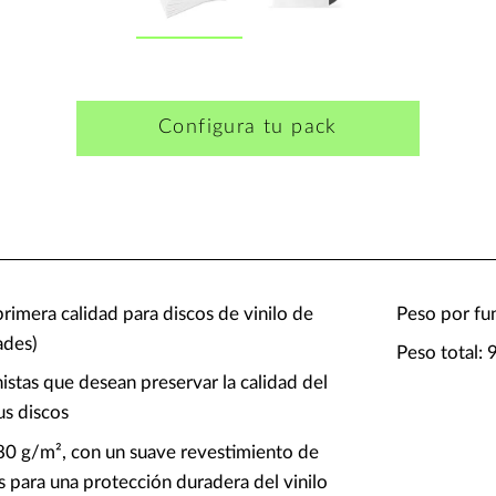
Configura tu pack
primera calidad para discos de vinilo de
Peso por fu
ades)
Peso total: 
istas que desean preservar la calidad del
us discos
80 g/m², con un suave revestimiento de
para una protección duradera del vinilo