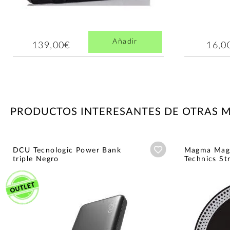
Añadir
139,00€
16,0
PRODUCTOS INTERESANTES DE OTRAS 
Añadir a wishlist
DCU Tecnologic Power Bank
Magma Magm
triple Negro
Technics St