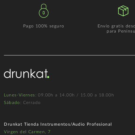
Pago 100% seguro
Envío gratis des
para Penínsu
Lunes-Viernes
: 09.00h a 14.00h / 15.00 a 18.00h
Sábado
: Cerrado
Drunkat Tienda Instrumentos/Audio Profesional
Virgen del Carmen, 7