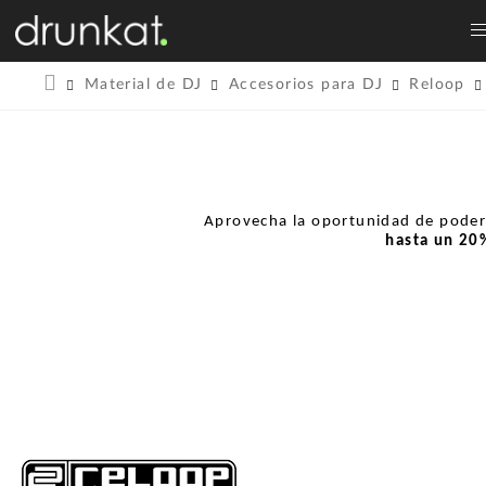
Material de DJ
Accesorios para DJ
Reloop
Aprovecha la oportunidad de pode
hasta un
20