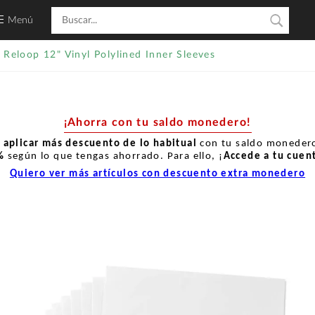
Menú
Reloop 12" Vinyl Polylined Inner Sleeves
¡Ahorra con tu saldo monedero!
r
aplicar más descuento de lo habitual
con tu saldo monedero
%
según lo que tengas ahorrado. Para ello, ¡
Accede a tu cuen
Quiero ver más artículos con descuento extra monedero