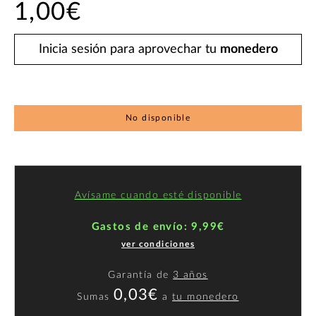
1,00€
Inicia sesión para aprovechar tu
monedero
No disponible
Avísame cuando esté disponible
Gastos de envío: 9,99€
ver condiciones
Garantía de
3 años
0,03€
Sumas
a
tu monedero