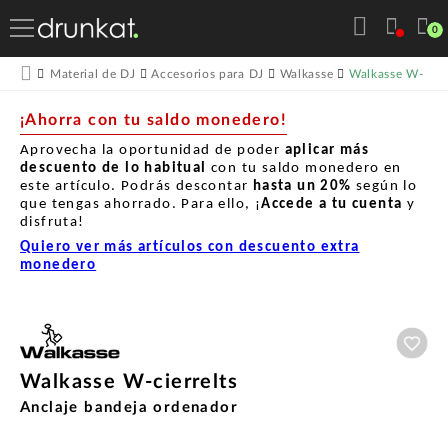
0
Walkasse W-cierr
Material de DJ
Accesorios para DJ
Walkasse
¡Ahorra con tu saldo monedero!
Aprovecha la oportunidad de poder
aplicar más
descuento de lo habitual
con tu saldo monedero en
este artículo. Podrás descontar
hasta un
20%
según lo
que tengas ahorrado. Para ello, ¡
Accede a tu cuenta
y
disfruta!
Quiero ver más artículos con descuento extra
monedero
Aña
Walkasse W-cierrelts
Anclaje bandeja ordenador