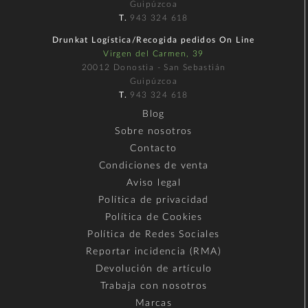
Guipúzcoa
T.
943 324 618
Drunkat Logística/Recogida pedidos On Line
Virgen del Carmen, 39
20012 Donostia - San Sebastián
Guipúzcoa
T.
943 324 618
Blog
Sobre nosotros
Contacto
Condiciones de venta
Aviso legal
Política de privacidad
Política de Cookies
Política de Redes Sociales
Reportar incidencia (RMA)
Devolución de artículo
Trabaja con nosotros
Marcas