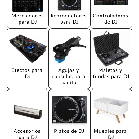
Mezcladores 
Reproductores 
Controladoras 
para DJ
para DJ
de DJ
Efectos para 
Agujas y 
Maletas y 
DJ
cápsulas para 
fundas para DJ
vinilo
Accesorios 
Platos de DJ
Muebles para 
para DJ
DJ