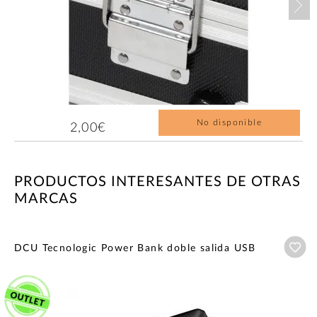
No disponible
2,00€
PRODUCTOS INTERESANTES DE OTRAS
MARCAS
Añ
DCU Tecnologic Power Bank doble salida USB