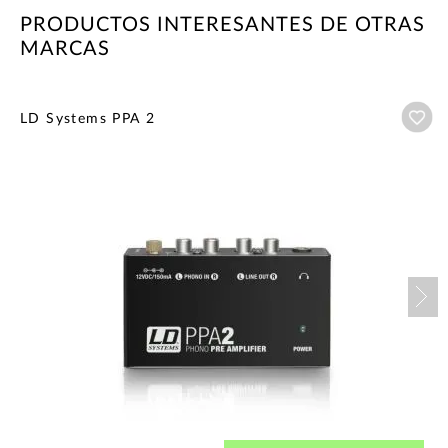
PRODUCTOS INTERESANTES DE OTRAS
MARCAS
Añ
LD Systems PPA 2
Nex