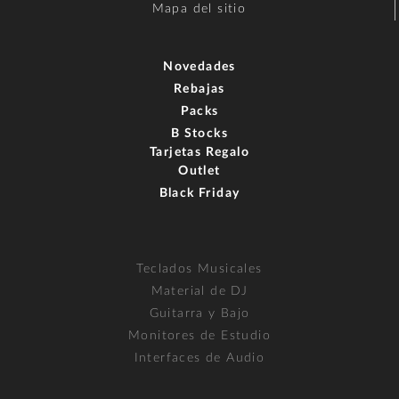
Mapa del sitio
Novedades
Rebajas
Packs
B Stocks
Tarjetas Regalo
Outlet
Black Friday
Teclados Musicales
Material de DJ
Guitarra y Bajo
Monitores de Estudio
Interfaces de Audio