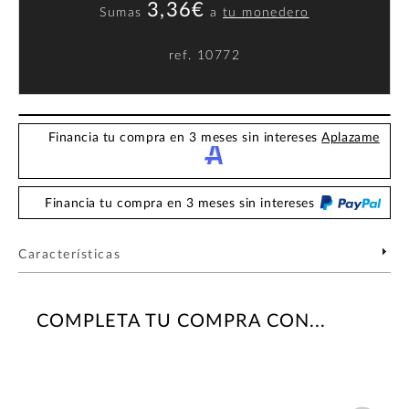
3,36€
Sumas
a
tu monedero
ref.
10772
Financia tu compra en 3 meses sin intereses
Aplazame
Financia tu compra en 3 meses sin intereses
Características
COMPLETA TU COMPRA CON...