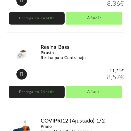
8,36€
Añadir
Entrega en 24/48h
Resina Bass
Pirastro
Resina para Contrabajo
11,21€
8,57€
Añadir
Entrega en 24/48h
COVIPRI12 (Ajustado) 1/2
Primo