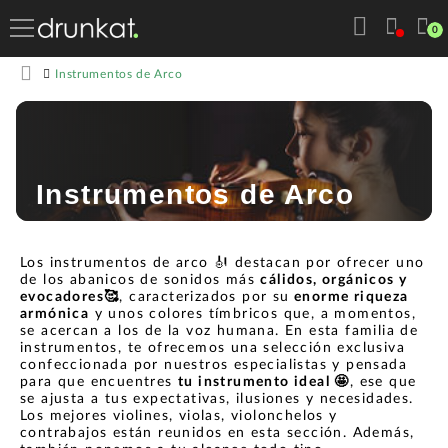
0
Instrumentos de Arco
Instrumentos de Arco
Los instrumentos de arco 🎻 destacan por ofrecer uno
de los abanicos de sonidos más
cálidos, orgánicos y
evocadores🥰
, caracterizados por su
enorme riqueza
armónica
y unos colores tímbricos que, a momentos,
se acercan a los de la voz humana. En esta familia de
instrumentos, te ofrecemos una selección exclusiva
confeccionada por nuestros especialistas y pensada
para que encuentres
tu instrumento ideal 🤩
, ese que
se ajusta a tus expectativas, ilusiones y necesidades.
Los mejores violines, violas, violonchelos y
contrabajos están reunidos en esta sección. Además,