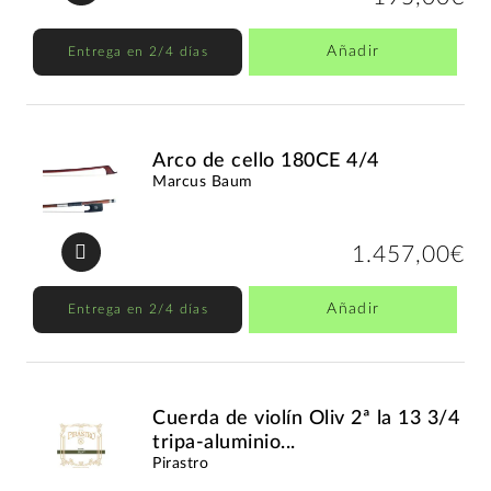
Añadir
Entrega en 2/4 días
Arco de cello 180CE 4/4
Marcus Baum
1.457,00€
Añadir
Entrega en 2/4 días
Cuerda de violín Oliv 2ª la 13 3/4
tripa-aluminio...
Pirastro