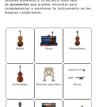
también ponemos a tu alcance todo tipo
de
accesorios
que puedas necesitar para
complementar y mantener tu instrumento en las
mejores condiciones.
Violín
Viola
Violonchelo
Contrabajo
Puentes para Arco
Arcos