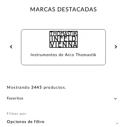
MARCAS DESTACADAS
Instrumentos de Arco Thomastik
Ins
Mostrando
3445
productos
.
Filtrar por:
Opciones de filtro