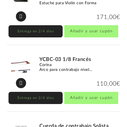
Estuche para Violín con Forma
171,00€
Añadir y usar cupón
Entrega en 2/4 días
YCBC-03 1/8 Francés
Corina
Arco para contrabajo nivel...
110,00€
Añadir y usar cupón
Entrega en 2/4 días
Cuerda de contrabajo Solista