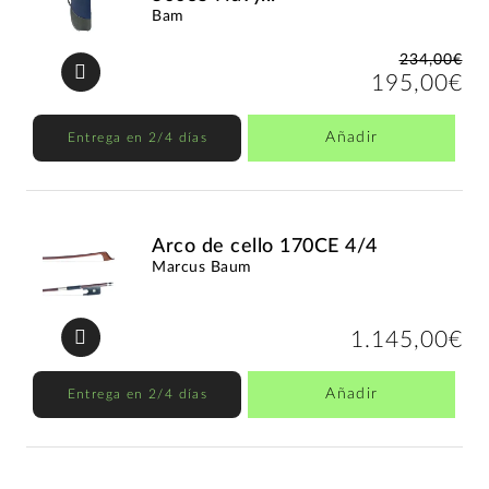
Bam
234,00€
195,00€
Añadir
Entrega en 2/4 días
Arco de cello 170CE 4/4
Marcus Baum
1.145,00€
Añadir
Entrega en 2/4 días