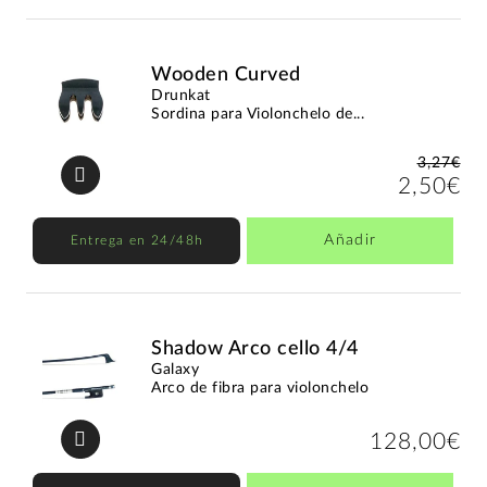
Wooden Curved
Drunkat
Sordina para Violonchelo de...
3,27€
2,50€
Añadir
Entrega en 24/48h
Shadow Arco cello 4/4
Galaxy
Arco de fibra para violonchelo
128,00€