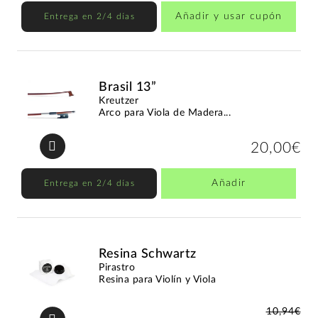
Añadir y usar cupón
Entrega en 2/4 días
Brasil 13”
Kreutzer
Arco para Viola de Madera...
20,00€
Añadir
Entrega en 2/4 días
Resina Schwartz
Pirastro
Resina para Violín y Viola
10,94€