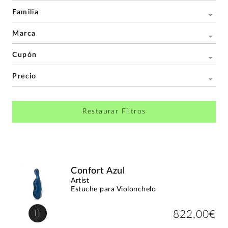
Familia
Marca
Cupón
Precio
Restaurar Filtros
Confort Azul
Artist
Estuche para Violonchelo
822,00€