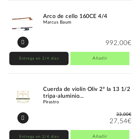
Arco de cello 160CE 4/4
Marcus Baum
992,00€
Añadir
Entrega en 2/4 días
Cuerda de violín Oliv 2ª la 13 1/2
tripa-aluminio...
Pirastro
33,00€
27,54€
Añadir
Entrega en 2/4 días