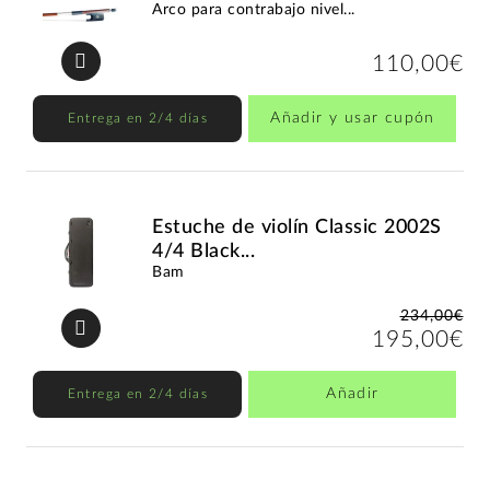
Arco para contrabajo nivel...
110,00€
Añadir y usar cupón
Entrega en 2/4 días
Estuche de violín Classic 2002S
4/4 Black...
Bam
234,00€
195,00€
Añadir
Entrega en 2/4 días