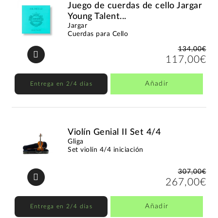
Juego de cuerdas de cello Jargar
Young Talent...
Jargar
Cuerdas para Cello
134,00€
117,00€
Añadir
Entrega en 2/4 días
Violín Genial II Set 4/4
Gliga
Set violín 4/4 iniciación
307,00€
267,00€
Añadir
Entrega en 2/4 días