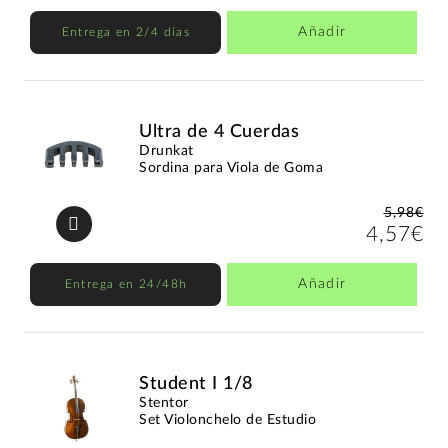
Añadir
Entrega en 2/4 días
Ultra de 4 Cuerdas
Drunkat
Sordina para Viola de Goma
5,98€
4,57€
Añadir
Entrega en 24/48h
Student I 1/8
Stentor
Set Violonchelo de Estudio