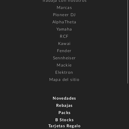
Trabaja con nosotros
Marcas
Pioneer DJ
AlphaTheta
Yamaha
RCF
Kawai
Fender
Sennheiser
Mackie
Elektron
Mapa del sitio
Novedades
Rebajas
Packs
B Stocks
Tarjetas Regalo