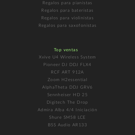
Regalos para pianistas
Regalos para bateristas
Regalos para violinistas
Regalos para saxofonistas
Top ventas
Xvive U4 Wireless System
Pioneer DJ DDJ FLX4
RCF ART 912A
Zoom H2essential
AlphaTheta DDJ GRV6
Sennheiser HD 25
Digitech The Drop
Admira Alba 4/4 Iniciación
Shure SM58 LCE
BSS Audio AR133