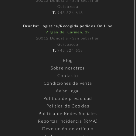
20012 Donostia - San Sebastián
Guipúzcoa
T.
943 324 618
Drunkat Logística/Recogida pedidos On Line
Virgen del Carmen, 39
20012 Donostia - San Sebastián
Guipúzcoa
T.
943 324 618
Blog
Sobre nosotros
Contacto
Condiciones de venta
Aviso legal
Política de privacidad
Política de Cookies
Política de Redes Sociales
Reportar incidencia (RMA)
Devolución de artículo