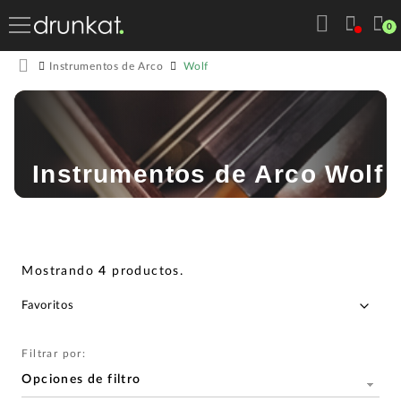
0
Wolf
Instrumentos de Arco
Instrumentos de Arco Wolf
Mostrando
4
productos
.
Filtrar por:
Opciones de filtro