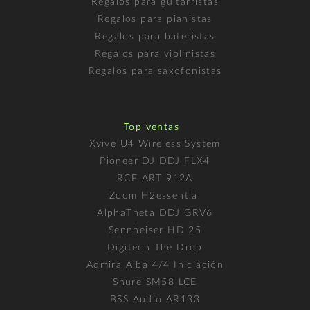
Regalos para guitarristas
Regalos para pianistas
Regalos para bateristas
Regalos para violinistas
Regalos para saxofonistas
Top ventas
Xvive U4 Wireless System
Pioneer DJ DDJ FLX4
RCF ART 912A
Zoom H2essential
AlphaTheta DDJ GRV6
Sennheiser HD 25
Digitech The Drop
Admira Alba 4/4 Iniciación
Shure SM58 LCE
BSS Audio AR133