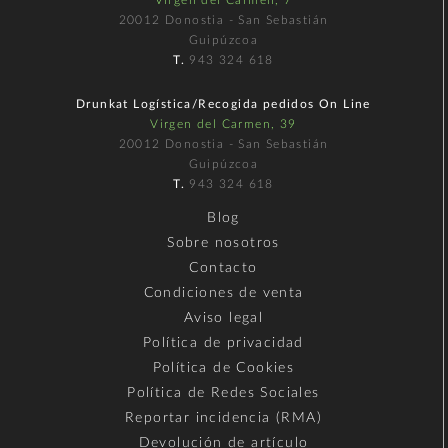
20012 Donostia - San Sebastián
Guipúzcoa
T.
943 324 618
Drunkat Logística/Recogida pedidos On Line
Virgen del Carmen, 39
20012 Donostia - San Sebastián
Guipúzcoa
T.
943 324 618
Blog
Sobre nosotros
Contacto
Condiciones de venta
Aviso legal
Política de privacidad
Política de Cookies
Política de Redes Sociales
Reportar incidencia (RMA)
Devolución de artículo