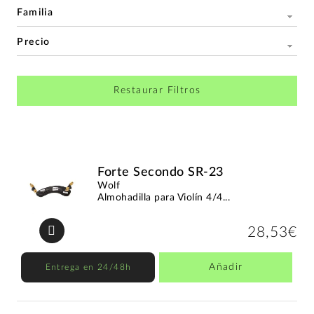
Familia
Precio
Restaurar Filtros
Forte Secondo SR-23
Wolf
Almohadilla para Violín 4/4...
28,53€
Añadir
Entrega en 24/48h