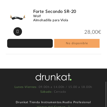
Forte Secondo SR-20
Wolf
Almohadilla para Viola
28,00€
No disponible
Lunes-Viernes
: 09.00h a 14.00h / 15.00 a 18.00h
Sábado
: Cerrado
Drunkat Tienda Instrumentos/Audio Profesional
Virgen del Carmen, 7