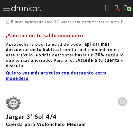
0
Instrumentos de Arco
Cuerdas para Instrumentos de Arco
Cuer
¡Ahorra con tu saldo monedero!
Aprovecha la oportunidad de poder
aplicar más
descuento de lo habitual
con tu saldo monedero en
este artículo. Podrás descontar
hasta un
20%
según lo
que tengas ahorrado. Para ello, ¡
Accede a tu cuenta
y
disfruta!
Quiero ver más artículos con descuento extra
monedero
Aña
Jargar 3ª Sol 4/4
Cuerda para Violonchelo Medium