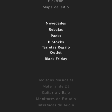
Elektron
Mapa del sitio
Novedades
Rebajas
Packs
B Stocks
Tarjetas Regalo
Outlet
Black Friday
Teclados Musicales
Material de DJ
Guitarra y Bajo
Monitores de Estudio
Interfaces de Audio