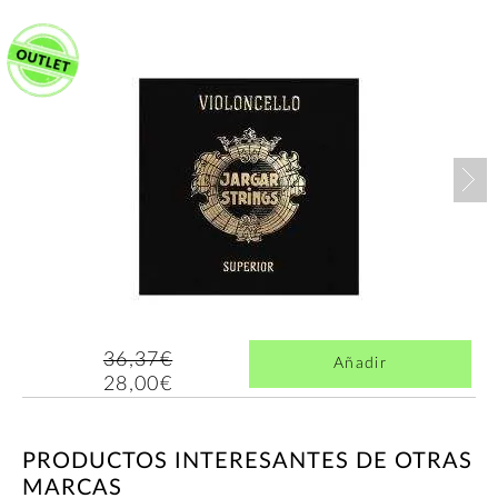
Nex
36,37€
Añadir
28,00€
PRODUCTOS INTERESANTES DE OTRAS
MARCAS