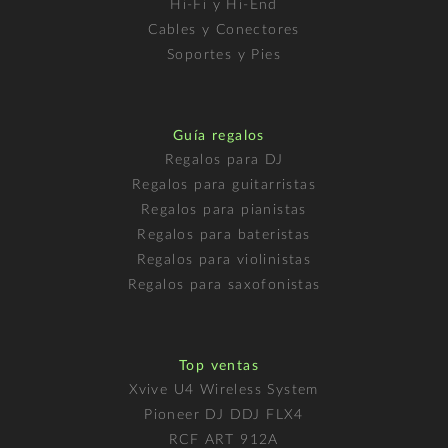
Hi-Fi y Hi-End
Cables y Conectores
Soportes y Pies
Guía regalos
Regalos para DJ
Regalos para guitarristas
Regalos para pianistas
Regalos para bateristas
Regalos para violinistas
Regalos para saxofonistas
Top ventas
Xvive U4 Wireless System
Pioneer DJ DDJ FLX4
RCF ART 912A