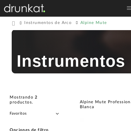
Instrumentos de Arco
Alpine Mute
Instrumentos 
Mostrando
2
Alpine Mute Profession
productos
.
Blanca
Opciones de filtro