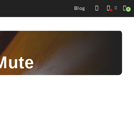
Blog
0
Mute