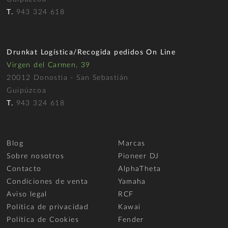
T.
943 324 618
Drunkat Logística/Recogida pedidos On Line
Virgen del Carmen, 39
20012 Donostia - San Sebastián
Guipúzcoa
T.
943 324 618
Blog
Marcas
Sobre nosotros
Pioneer DJ
Contacto
AlphaTheta
Condiciones de venta
Yamaha
Aviso legal
RCF
Política de privacidad
Kawai
Política de Cookies
Fender