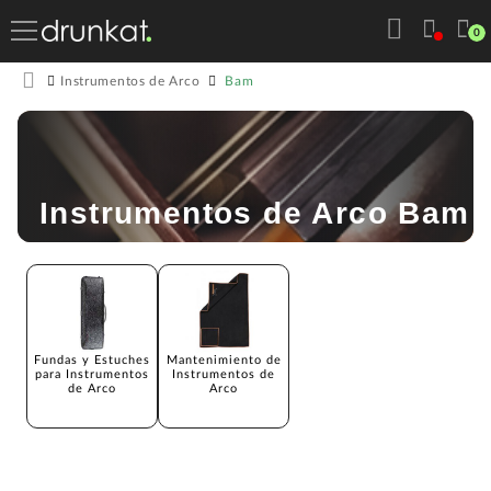
0
Bam
Instrumentos de Arco
Instrumentos de Arco Bam
Fundas y Estuches
Mantenimiento de
para Instrumentos
Instrumentos de
de Arco
Arco