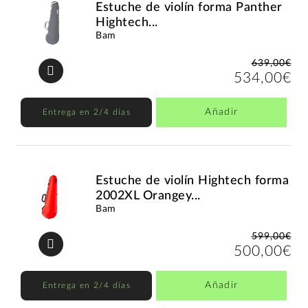
Estuche de violín forma Panther
Hightech...
Bam
639,00€
534,00€
Añadir
Entrega en 2/4 días
Estuche de violín Hightech forma
2002XL Orangey...
Bam
599,00€
500,00€
Añadir
Entrega en 2/4 días