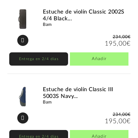
Estuche de violín Classic 2002S
4/4 Black...
Bam
234,00€
195,00€
Añadir
Entrega en 2/4 días
Estuche de violín Classic III
5003S Navy...
Bam
234,00€
195,00€
Añadir
Entrega en 2/4 días