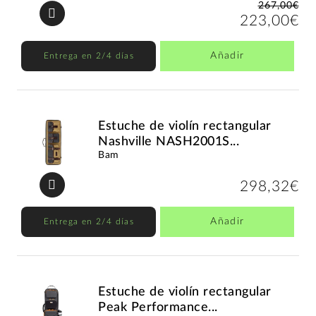
267,00€
223,00€
Añadir
Entrega en 2/4 días
Estuche de violín rectangular
Nashville NASH2001S...
Bam
298,32€
Añadir
Entrega en 2/4 días
Estuche de violín rectangular
Peak Performance...