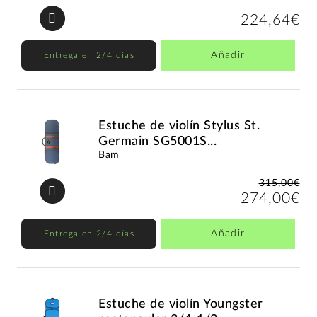
224,64€
Añadir
Entrega en 2/4 días
Estuche de violín Stylus St.
Germain SG5001S...
Bam
315,00€
274,00€
Añadir
Entrega en 2/4 días
Estuche de violín Youngster