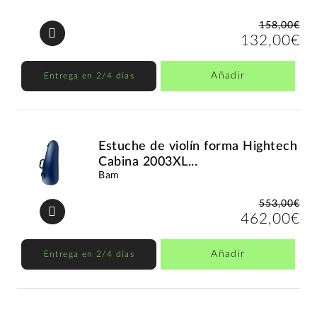
158,00€
132,00€
Añadir
Entrega en 2/4 días
Estuche de violín forma Hightech
Cabina 2003XL...
Bam
553,00€
462,00€
Añadir
Entrega en 2/4 días