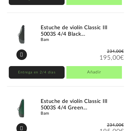
Estuche de violín Classic III
5003S 4/4 Black...
Bam
234,00€
195,00€
Añadir
Entrega en 2/4 días
Estuche de violín Classic III
5003S 4/4 Green...
Bam
234,00€