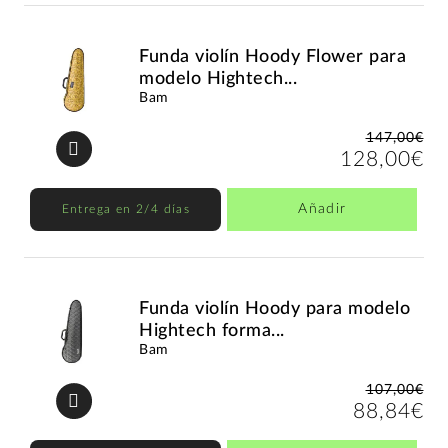
Funda violín Hoody Flower para
modelo Hightech...
Bam
147,00€
128,00€
Añadir
Entrega en 2/4 días
Funda violín Hoody para modelo
Hightech forma...
Bam
107,00€
88,84€