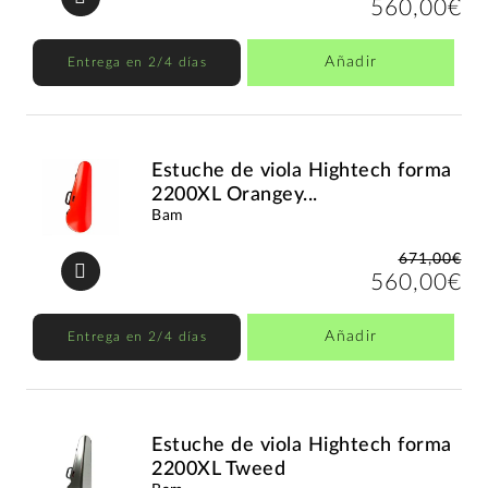
560,00€
Añadir
Entrega en 2/4 días
Estuche de viola Hightech forma
2200XL Orangey...
Bam
671,00€
560,00€
Añadir
Entrega en 2/4 días
Estuche de viola Hightech forma
2200XL Tweed