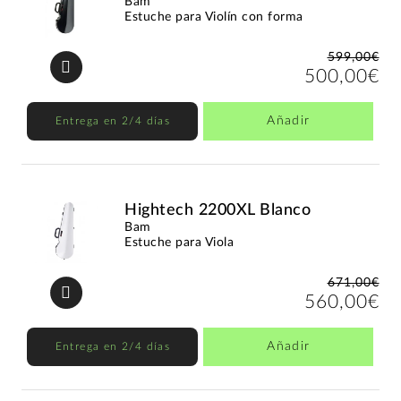
Bam
Estuche para Violín con forma
599,00€
500,00€
Añadir
Entrega en 2/4 días
Hightech 2200XL Blanco
Bam
Estuche para Viola
671,00€
560,00€
Añadir
Entrega en 2/4 días