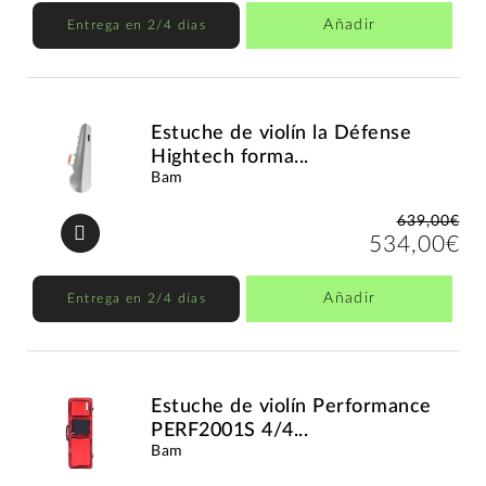
Añadir
Entrega en 2/4 días
Estuche de violín la Défense
Hightech forma...
Bam
639,00€
534,00€
Añadir
Entrega en 2/4 días
Estuche de violín Performance
PERF2001S 4/4...
Bam