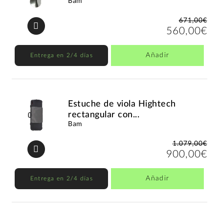
Bam
671,00€
560,00€
Añadir
Entrega en 2/4 días
Estuche de viola Hightech
rectangular con...
Bam
1.079,00€
900,00€
Añadir
Entrega en 2/4 días