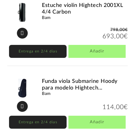
Estuche violín Hightech 2001XL
4/4 Carbon
Bam
798,00€
693,00€
Añadir
Entrega en 2/4 días
Funda viola Submarine Hoody
para modelo Hightech...
Bam
114,00€
Añadir
Entrega en 2/4 días