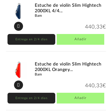
Estuche de violín Slim Hightech
2000XL 4/4...
Bam
440,33€
Añadir
Entrega en 2/4 días
Estuche de violín Slim Hightech
2000XL Orangey...
Bam
440,33€
Añadir
Entrega en 2/4 días