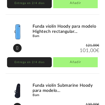
Añadir
Entrega en 2/4 días
Funda violín Hoody para modelo
Hightech rectangular...
Bam
121,00€
101,00€
Añadir
Entrega en 2/4 días
Funda violín Submarine Hoody
para modelo...
Bam
130,00€