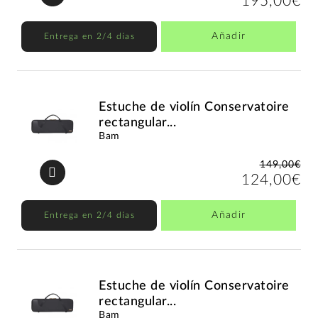
195,00€
Añadir
Entrega en 2/4 días
Estuche de violín Conservatoire
rectangular...
Bam
149,00€
124,00€
Añadir
Entrega en 2/4 días
Estuche de violín Conservatoire
rectangular...
Bam