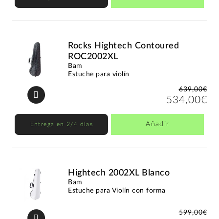
Rocks Hightech Contoured
ROC2002XL
Bam
Estuche para violín
639,00€
534,00€
Añadir
Entrega en 2/4 días
Hightech 2002XL Blanco
Bam
Estuche para Violín con forma
599,00€