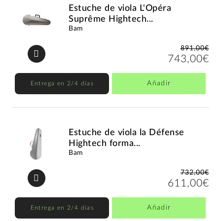
Estuche de viola L'Opéra
Suprême Hightech...
Bam
891,00€
743,00€
Añadir
Entrega en 2/4 días
Estuche de viola la Défense
Hightech forma...
Bam
732,00€
611,00€
Añadir
Entrega en 2/4 días