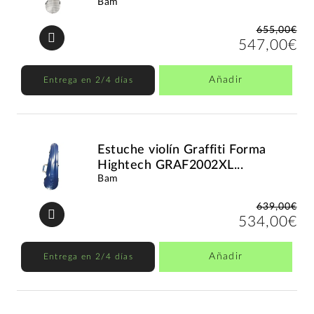
Bam
655,00€
547,00€
Añadir
Entrega en 2/4 días
Estuche violín Graffiti Forma
Hightech GRAF2002XL...
Bam
639,00€
534,00€
Añadir
Entrega en 2/4 días