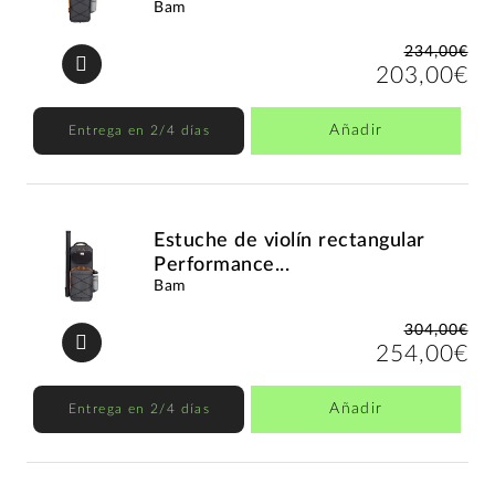
Bam
234,00€
203,00€
Añadir
Entrega en 2/4 días
Estuche de violín rectangular
Performance...
Bam
304,00€
254,00€
Añadir
Entrega en 2/4 días