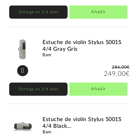
Añadir
Entrega en 2/4 días
Estuche de violín Stylus 5001S
4/4 Gray Gris
Bam
286,00€
249,00€
Añadir
Entrega en 2/4 días
Estuche de violín Stylus 5001S
4/4 Black...
Bam