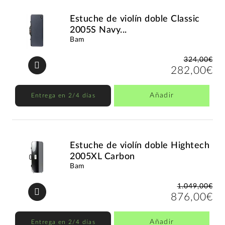
Estuche de violín doble Classic
2005S Navy...
Bam
324,00€
282,00€
Añadir
Entrega en 2/4 días
Estuche de violín doble Hightech
2005XL Carbon
Bam
1.049,00€
876,00€
Añadir
Entrega en 2/4 días