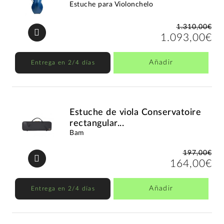
Estuche para Violonchelo
1.310,00€
1.093,00€
Añadir
Entrega en 2/4 días
Estuche de viola Conservatoire
rectangular...
Bam
197,00€
164,00€
Añadir
Entrega en 2/4 días