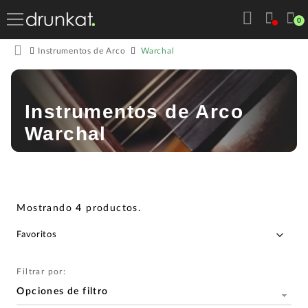
0
Warchal
Instrumentos de Arco
Instrumentos de Arco
Warchal
Mostrando
4
productos
.
Filtrar por:
Opciones de filtro