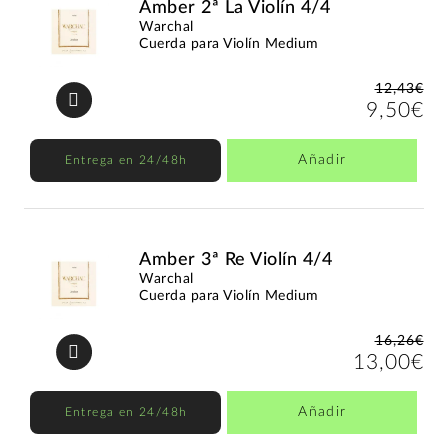
Amber 2ª La Violín 4/4
Warchal
Cuerda para Violín Medium
12,43€
9,50€
Añadir
Entrega en 24/48h
Amber 3ª Re Violín 4/4
Warchal
Cuerda para Violín Medium
16,26€
13,00€
Añadir
Entrega en 24/48h