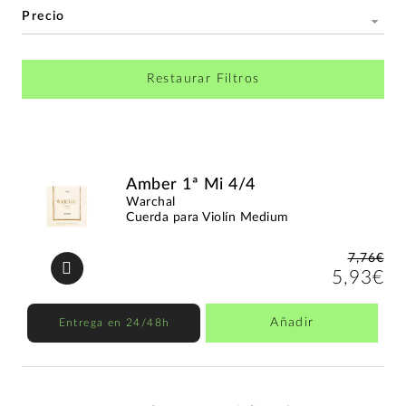
Precio
Restaurar Filtros
Amber 1ª Mi 4/4
Warchal
Cuerda para Violín Medium
7,76€
5,93€
Añadir
Entrega en 24/48h