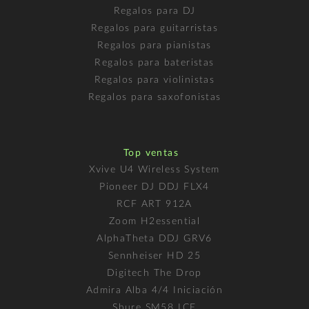
Regalos para DJ
Regalos para guitarristas
Regalos para pianistas
Regalos para bateristas
Regalos para violinistas
Regalos para saxofonistas
Top ventas
Xvive U4 Wireless System
Pioneer DJ DDJ FLX4
RCF ART 912A
Zoom H2essential
AlphaTheta DDJ GRV6
Sennheiser HD 25
Digitech The Drop
Admira Alba 4/4 Iniciación
Shure SM58 LCE