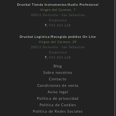
Drunkat Tienda Instrumentos/Audio Profesional
Virgen del Carmen, 7
20012 Donostia - San Sebastián
Guipúzcoa
T.
943 324 618
Drunkat Logística/Recogida pedidos On Line
Virgen del Carmen, 39
20012 Donostia - San Sebastián
Guipúzcoa
T.
943 324 618
Blog
Sobre nosotros
Contacto
Condiciones de venta
Aviso legal
Política de privacidad
Política de Cookies
Política de Redes Sociales