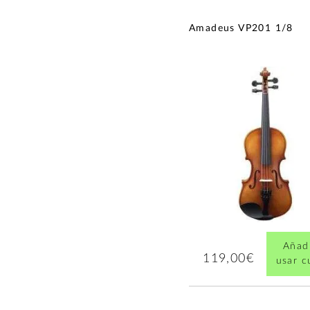
Amadeus VP201 1/8
Añadi
119,00€
usar 