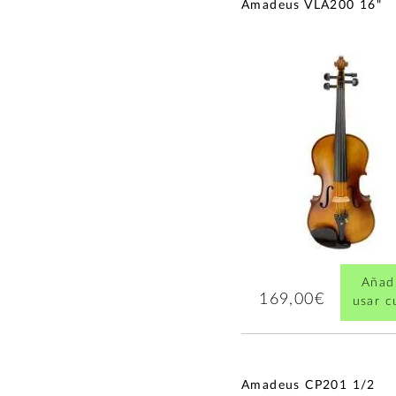
Amadeus VLA200 16"
Añadi
169,00€
usar 
Amadeus CP201 1/2