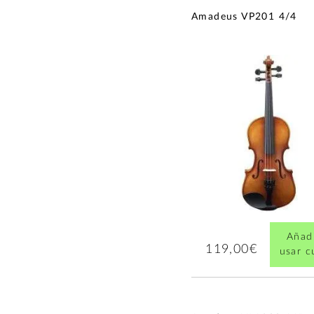
Amadeus VP201 4/4
Añadi
119,00€
usar 