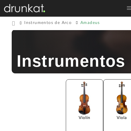
Instrumentos de Arco
Amadeus
Instrumentos
Violín
Viola