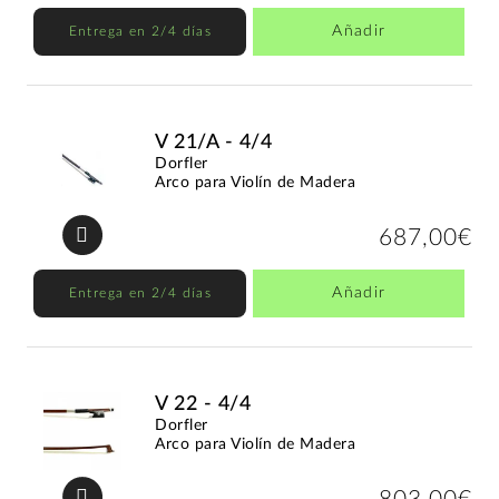
Añadir
Entrega en 2/4 días
V 21/A - 4/4
Dorfler
Arco para Violín de Madera
687,00€
Añadir
Entrega en 2/4 días
V 22 - 4/4
Dorfler
Arco para Violín de Madera