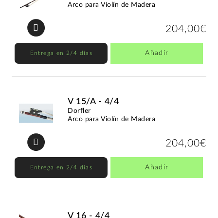
Arco para Violín de Madera
204,00€
Añadir
Entrega en 2/4 días
V 15/A - 4/4
Dorfler
Arco para Violín de Madera
204,00€
Añadir
Entrega en 2/4 días
V 16 - 4/4