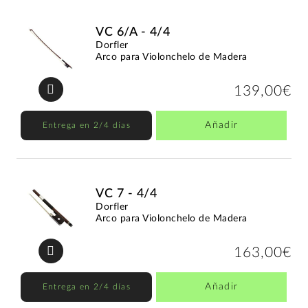
VC 6/A - 4/4
Dorfler
Arco para Violonchelo de Madera
139,00€
Añadir
Entrega en 2/4 días
VC 7 - 4/4
Dorfler
Arco para Violonchelo de Madera
163,00€
Añadir
Entrega en 2/4 días