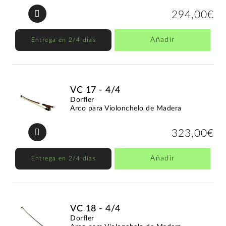
294,00€
Añadir
Entrega en 2/4 días
VC 17 - 4/4
Dorfler
Arco para Violonchelo de Madera
323,00€
Añadir
Entrega en 2/4 días
VC 18 - 4/4
Dorfler