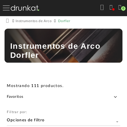
0
Dorfler
Instrumentos de Arco
Instrumentos de Arco
Dorfler
Mostrando
111
productos
.
Filtrar por:
Opciones de filtro