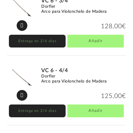
VC 6 - 3/4
Dorfler
Arco para Violonchelo de Madera
128,00€
Añadir
Entrega en 2/4 días
VC 6 - 4/4
Dorfler
Arco para Violonchelo de Madera
125,00€
Añadir
Entrega en 2/4 días