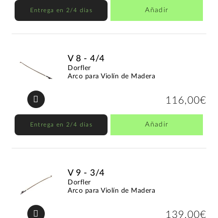
Añadir
Entrega en 2/4 días
V 8 - 4/4
Dorfler
Arco para Violín de Madera
116,00€
Añadir
Entrega en 2/4 días
V 9 - 3/4
Dorfler
Arco para Violín de Madera
139,00€