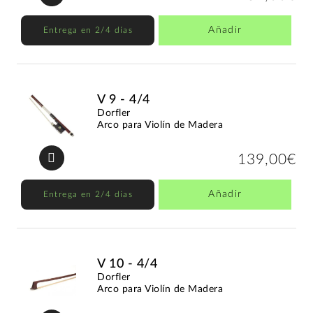
Añadir
Entrega en 2/4 días
V 9 - 4/4
Dorfler
Arco para Violín de Madera
139,00€
Añadir
Entrega en 2/4 días
V 10 - 4/4
Dorfler
Arco para Violín de Madera