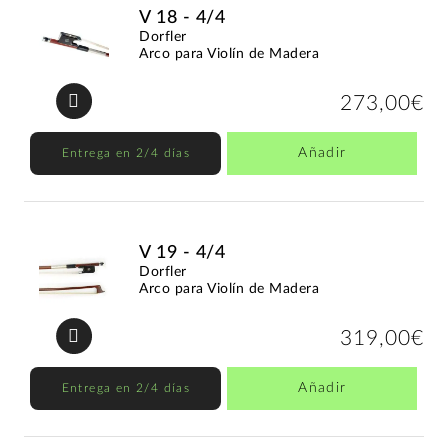
V 18 - 4/4
Dorfler
Arco para Violín de Madera
273,00€
Añadir
Entrega en 2/4 días
V 19 - 4/4
Dorfler
Arco para Violín de Madera
319,00€
Añadir
Entrega en 2/4 días