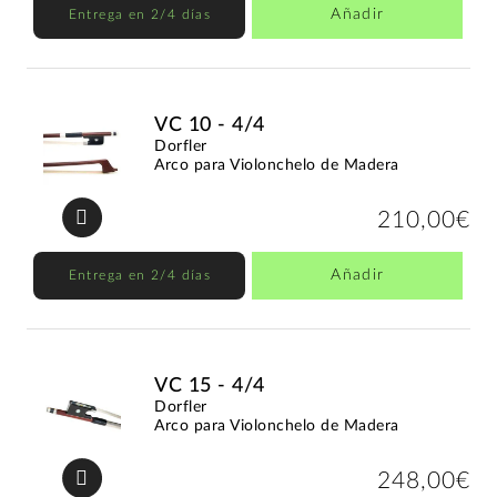
Añadir
Entrega en 2/4 días
VC 10 - 4/4
Dorfler
Arco para Violonchelo de Madera
210,00€
Añadir
Entrega en 2/4 días
VC 15 - 4/4
Dorfler
Arco para Violonchelo de Madera
248,00€