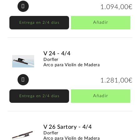
1.094,00€
Añadir
Entrega en 2/4 días
V 24 - 4/4
Dorfler
Arco para Violín de Madera
1.281,00€
Añadir
Entrega en 2/4 días
V 26 Sartory - 4/4
Dorfler
Arco para Violín de Madera