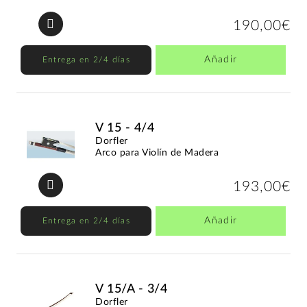
190,00€
Añadir
Entrega en 2/4 días
V 15 - 4/4
Dorfler
Arco para Violín de Madera
193,00€
Añadir
Entrega en 2/4 días
V 15/A - 3/4
Dorfler