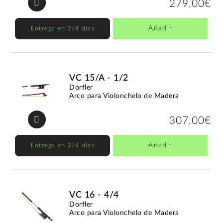
279,00€
Añadir
Entrega en 2/4 días
VC 15/A - 1/2
Dorfler
Arco para Violonchelo de Madera
307,00€
Añadir
Entrega en 2/4 días
VC 16 - 4/4
Dorfler
Arco para Violonchelo de Madera