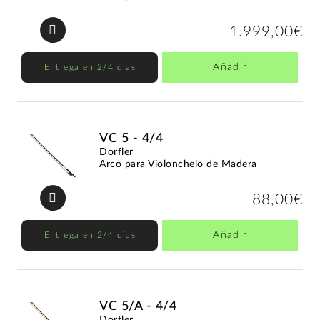
1.999,00€
Añadir
Entrega en 2/4 días
VC 5 - 4/4
Dorfler
Arco para Violonchelo de Madera
88,00€
Añadir
Entrega en 2/4 días
VC 5/A - 4/4
Dorfler