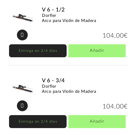
V 6 - 1/2
Dorfler
Arco para Violín de Madera
104,00€
Añadir
Entrega en 2/4 días
V 6 - 3/4
Dorfler
Arco para Violín de Madera
104,00€
Añadir
Entrega en 2/4 días