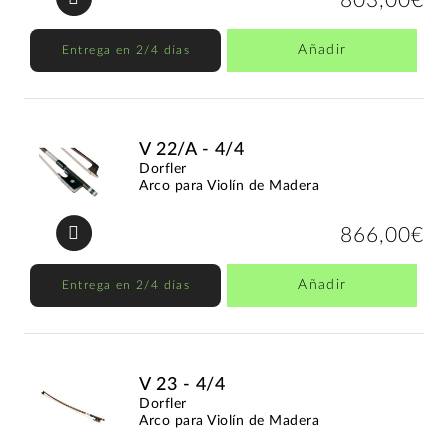
803,00€
Añadir
Entrega en 2/4 días
V 22/A - 4/4
Dorfler
Arco para Violín de Madera
866,00€
Añadir
Entrega en 2/4 días
V 23 - 4/4
Dorfler
Arco para Violín de Madera