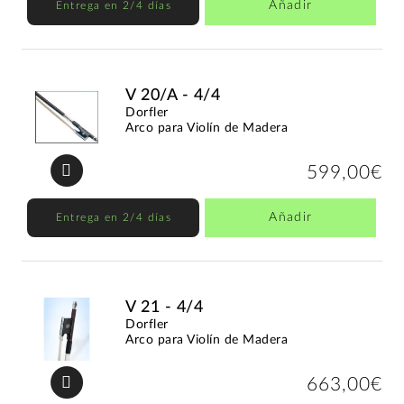
Añadir
Entrega en 2/4 días
V 20/A - 4/4
Dorfler
Arco para Violín de Madera
599,00€
Añadir
Entrega en 2/4 días
V 21 - 4/4
Dorfler
Arco para Violín de Madera
663,00€