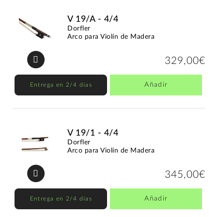
V 19/A - 4/4
Dorfler
Arco para Violín de Madera
329,00€
Añadir
Entrega en 2/4 días
V 19/1 - 4/4
Dorfler
Arco para Violín de Madera
345,00€
Añadir
Entrega en 2/4 días