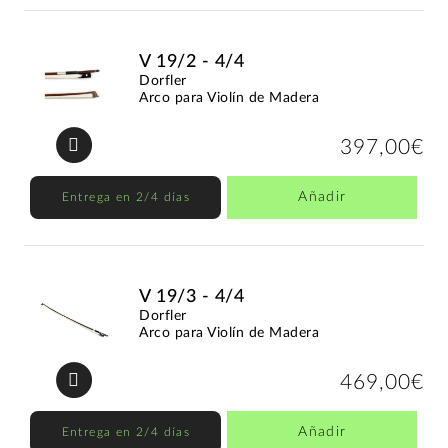
V 19/2 - 4/4
Dorfler
Arco para Violín de Madera
397,00€
Añadir
Entrega en 2/4 días
V 19/3 - 4/4
Dorfler
Arco para Violín de Madera
469,00€
Añadir
Entrega en 2/4 días