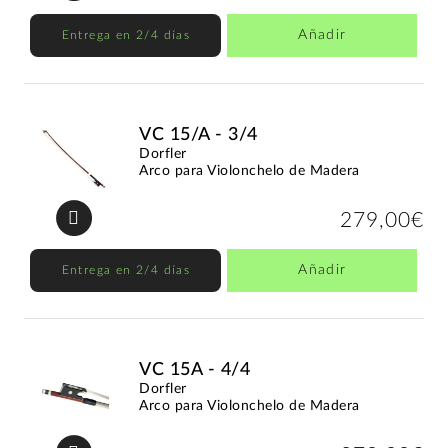
Añadir
Entrega en 2/4 días
VC 15/A - 3/4
Dorfler
Arco para Violonchelo de Madera
279,00€
Añadir
Entrega en 2/4 días
VC 15A - 4/4
Dorfler
Arco para Violonchelo de Madera