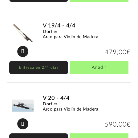
V 19/4 - 4/4
Dorfler
Arco para Violín de Madera
479,00€
Añadir
Entrega en 2/4 días
V 20 - 4/4
Dorfler
Arco para Violín de Madera
590,00€