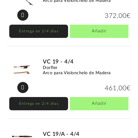
Arco para Violonchelo de Madera
372,00€
Añadir
Entrega en 2/4 días
VC 19 - 4/4
Dorfler
Arco para Violonchelo de Madera
461,00€
Añadir
Entrega en 2/4 días
VC 19/A - 4/4