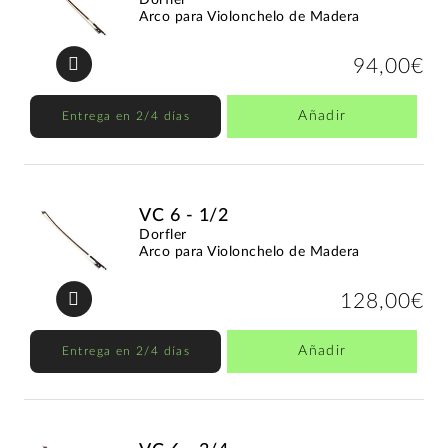
Arco para Violonchelo de Madera
94,00€
Añadir
Entrega en 2/4 días
VC 6 - 1/2
Dorfler
Arco para Violonchelo de Madera
128,00€
Añadir
Entrega en 2/4 días