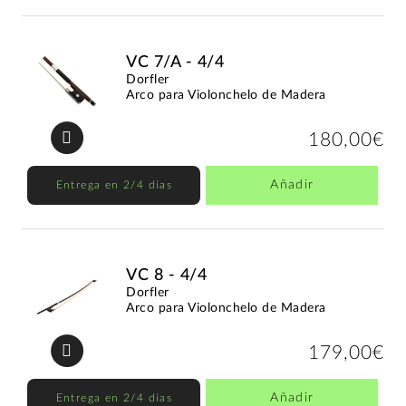
VC 7/A - 4/4
Dorfler
Arco para Violonchelo de Madera
180,00€
Añadir
Entrega en 2/4 días
VC 8 - 4/4
Dorfler
Arco para Violonchelo de Madera
179,00€
Añadir
Entrega en 2/4 días