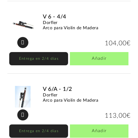
V 6 - 4/4
Dorfler
Arco para Violín de Madera
104,00€
Añadir
Entrega en 2/4 días
V 6/A - 1/2
Dorfler
Arco para Violín de Madera
113,00€
Añadir
Entrega en 2/4 días