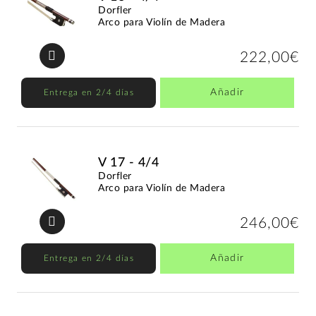
Dorfler
Arco para Violín de Madera
222,00€
Añadir
Entrega en 2/4 días
V 17 - 4/4
Dorfler
Arco para Violín de Madera
246,00€
Añadir
Entrega en 2/4 días