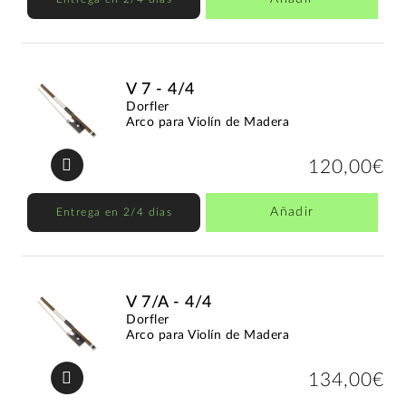
V 7 - 4/4
Dorfler
Arco para Violín de Madera
120,00€
Añadir
Entrega en 2/4 días
V 7/A - 4/4
Dorfler
Arco para Violín de Madera
134,00€