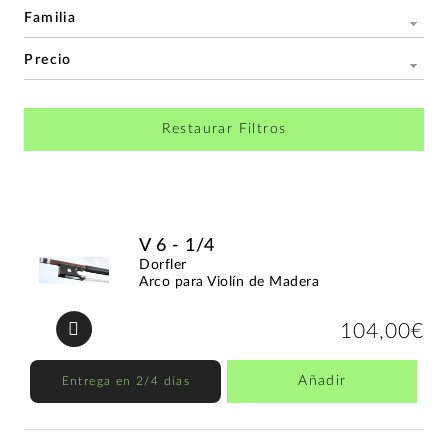
Familia
Precio
Restaurar Filtros
V 6 - 1/4
Dorfler
Arco para Violín de Madera
104,00€
Añadir
Entrega en 2/4 días