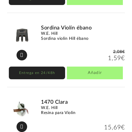
Sordina Violín ébano
W.E. Hill
Sordina violín Hill ébano
2,08€
1,59€
Añadir
Entrega en 24/48h
1470 Clara
W.E. Hill
Resina para Violín
15,69€