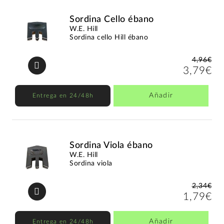
Sordina Cello ébano
W.E. Hill
Sordina cello Hill ébano
4,96€
3,79€
Añadir
Entrega en 24/48h
Sordina Viola ébano
W.E. Hill
Sordina viola
2,34€
1,79€
Añadir
Entrega en 24/48h