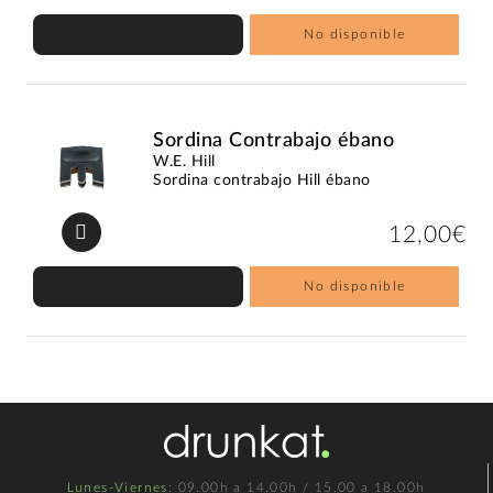
No disponible
Sordina Contrabajo ébano
W.E. Hill
Sordina contrabajo Hill ébano
12,00€
No disponible
Lunes-Viernes
: 09.00h a 14.00h / 15.00 a 18.00h