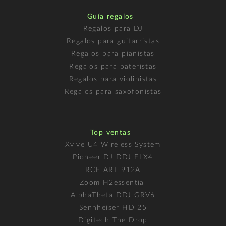
Guía regalos
Regalos para DJ
Regalos para guitarristas
Regalos para pianistas
Regalos para bateristas
Regalos para violinistas
Regalos para saxofonistas
Top ventas
Xvive U4 Wireless System
Pioneer DJ DDJ FLX4
RCF ART 912A
Zoom H2essential
AlphaTheta DDJ GRV6
Sennheiser HD 25
Digitech The Drop