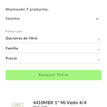
Mostrando
7
productos
.
Filtrar por:
Opciones de filtro
Familia
Precio
Restaurar Filtros
4410MBX 1ª Mi Violín 4/4