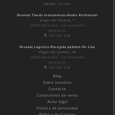
Sábado
: Cerrado
Drunkat Tienda Instrumentos/Audio Profesional
Virgen del Carmen, 7
20012 Donostia - San Sebastián
Guipúzcoa
T.
943 324 618
Drunkat Logística/Recogida pedidos On Line
Virgen del Carmen, 39
20012 Donostia - San Sebastián
Guipúzcoa
T.
943 324 618
Blog
Sobre nosotros
Contacto
Condiciones de venta
Aviso legal
Política de privacidad
Política de Cookies